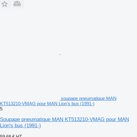
soupape pneumatique MAN
KT513210-VMAG pour MAN Lion's bus (1991-)
5
Soupape pneumatique MAN KT513210-VMAG pour MAN
Lion's bus (1991-)
59,68 €
HT