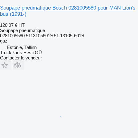
Soupape pneumatique Bosch 0281005580 pour MAN Lion's
bus (1991-)
120,97 €
HT
Soupape pneumatique
0281005580 51131056019 51.13105-6019
gaz
Estonie, Tallinn
TruckParts Eesti OÜ
Contacter le vendeur