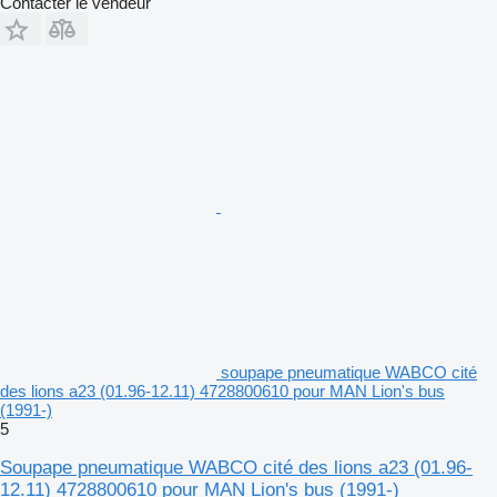
Contacter le vendeur
soupape pneumatique WABCO cité
des lions a23 (01.96-12.11) 4728800610 pour MAN Lion's bus
(1991-)
5
Soupape pneumatique WABCO cité des lions a23 (01.96-
12.11) 4728800610 pour MAN Lion's bus (1991-)