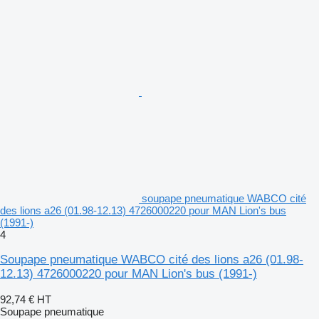
soupape pneumatique WABCO cité
des lions a26 (01.98-12.13) 4726000220 pour MAN Lion's bus
(1991-)
4
Soupape pneumatique WABCO cité des lions a26 (01.98-
12.13) 4726000220 pour MAN Lion's bus (1991-)
92,74 €
HT
Soupape pneumatique