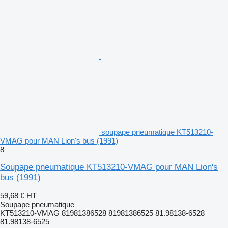
soupape pneumatique KT513210-
VMAG pour MAN Lion's bus (1991)
8
Soupape pneumatique KT513210-VMAG pour MAN Lion's
bus (1991)
59,68 €
HT
Soupape pneumatique
KT513210-VMAG 81981386528 81981386525 81.98138-6528
81.98138-6525