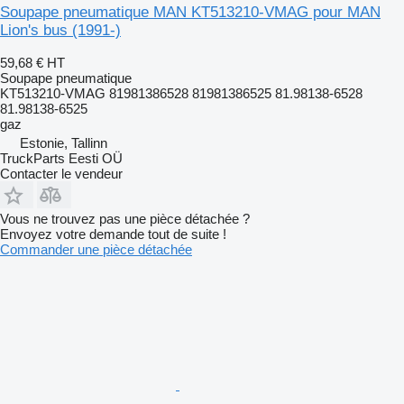
Soupape pneumatique MAN KT513210-VMAG pour MAN
Lion's bus (1991-)
59,68 €
HT
Soupape pneumatique
KT513210-VMAG 81981386528 81981386525 81.98138-6528
81.98138-6525
gaz
Estonie, Tallinn
TruckParts Eesti OÜ
Contacter le vendeur
Vous ne trouvez pas une pièce détachée ?
Envoyez votre demande tout de suite !
Commander une pièce détachée