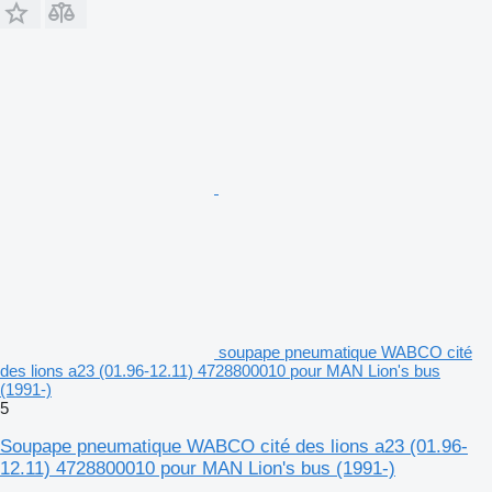
soupape pneumatique WABCO cité
des lions a23 (01.96-12.11) 4728800010 pour MAN Lion's bus
(1991-)
5
Soupape pneumatique WABCO cité des lions a23 (01.96-
12.11) 4728800010 pour MAN Lion's bus (1991-)