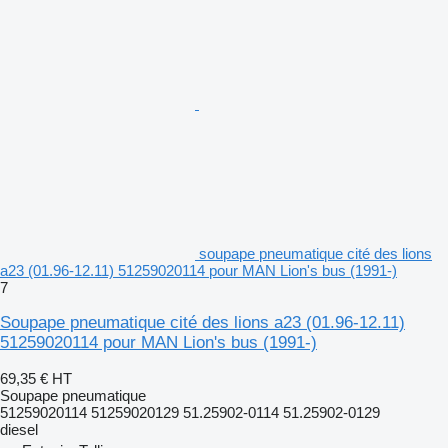
soupape pneumatique cité des lions
a23 (01.96-12.11) 51259020114 pour MAN Lion's bus (1991-)
7
Soupape pneumatique cité des lions a23 (01.96-12.11)
51259020114 pour MAN Lion's bus (1991-)
69,35 €
HT
Soupape pneumatique
51259020114 51259020129 51.25902-0114 51.25902-0129
diesel