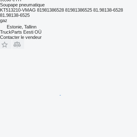
Soupape pneumatique
KT513210-VMAG 81981386528 81981386525 81.98138-6528
81.98138-6525
gaz
Estonie, Tallinn
TruckParts Eesti OÜ
Contacter le vendeur