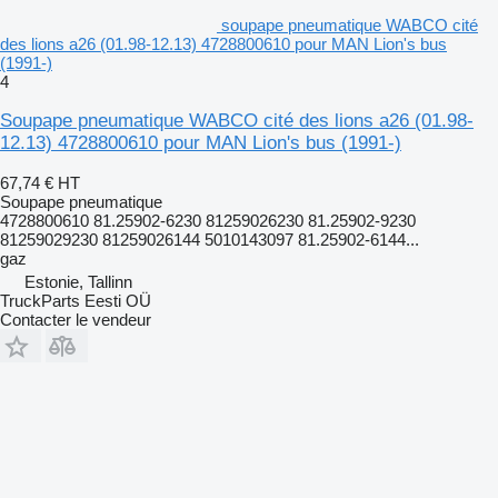
soupape pneumatique WABCO cité
des lions a26 (01.98-12.13) 4728800610 pour MAN Lion's bus
(1991-)
4
Soupape pneumatique WABCO cité des lions a26 (01.98-
12.13) 4728800610 pour MAN Lion's bus (1991-)
67,74 €
HT
Soupape pneumatique
4728800610 81.25902-6230 81259026230 81.25902-9230
81259029230 81259026144 5010143097 81.25902-6144...
gaz
Estonie, Tallinn
TruckParts Eesti OÜ
Contacter le vendeur