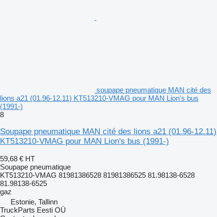
soupape pneumatique MAN cité des
lions a21 (01.96-12.11) KT513210-VMAG pour MAN Lion's bus
(1991-)
8
Soupape pneumatique MAN cité des lions a21 (01.96-12.11)
KT513210-VMAG pour MAN Lion's bus (1991-)
59,68 €
HT
Soupape pneumatique
KT513210-VMAG 81981386528 81981386525 81.98138-6528
81.98138-6525
gaz
Estonie, Tallinn
TruckParts Eesti OÜ