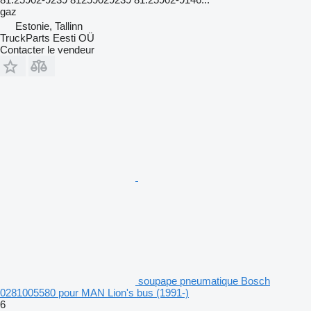
gaz
Estonie, Tallinn
TruckParts Eesti OÜ
Contacter le vendeur
soupape pneumatique Bosch
0281005580 pour MAN Lion's bus (1991-)
6