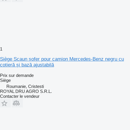
1
Siège Scaun șofer pour camion Mercedes-Benz negru cu
cotieră și bază ajustabilă
Prix sur demande
Siège
Roumanie, Cristesti
ROYAL DRU AGRO S.R.L.
Contacter le vendeur