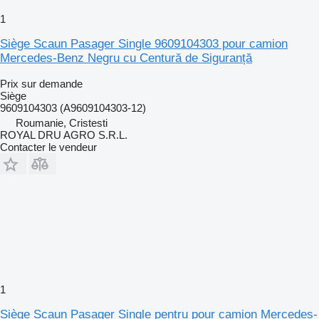
1
Siège Scaun Pasager Single 9609104303 pour camion
Mercedes-Benz Negru cu Centură de Siguranță
Prix sur demande
Siège
9609104303 (A9609104303-12)
Roumanie, Cristesti
ROYAL DRU AGRO S.R.L.
Contacter le vendeur
1
Siège Scaun Pasager Single pentru pour camion Mercedes-