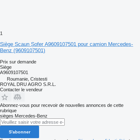
1
Siège Scaun Șofer A9609107501 pour camion Mercedes-
Benz (9609107501)
Prix sur demande
Siège
A9609107501
Roumanie, Cristesti
ROYAL DRU AGRO S.R.L.
Contacter le vendeur
Abonnez-vous pour recevoir de nouvelles annonces de cette
rubrique
sièges
Mercedes-Benz
S'abonner