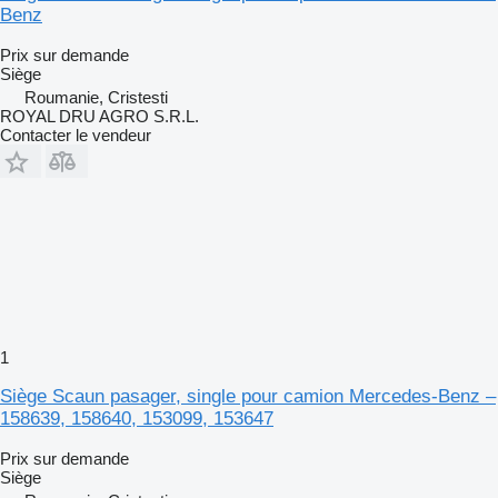
Benz
Prix sur demande
Siège
Roumanie, Cristesti
ROYAL DRU AGRO S.R.L.
Contacter le vendeur
1
Siège Scaun pasager, single pour camion Mercedes-Benz –
158639, 158640, 153099, 153647
Prix sur demande
Siège