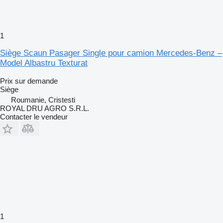
1
Siège Scaun Pasager Single pour camion Mercedes-Benz –
Model Albastru Texturat
Prix sur demande
Siège
Roumanie, Cristesti
ROYAL DRU AGRO S.R.L.
Contacter le vendeur
1