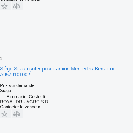
1
Siège Scaun șofer pour camion Mercedes-Benz cod
A9579101002
Prix sur demande
Siège
Roumanie, Cristesti
ROYAL DRU AGRO S.R.L.
Contacter le vendeur