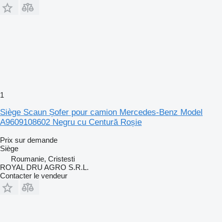
1
Siège Scaun Șofer pour camion Mercedes-Benz Model
A9609108602 Negru cu Centură Roșie
Prix sur demande
Siège
Roumanie, Cristesti
ROYAL DRU AGRO S.R.L.
Contacter le vendeur