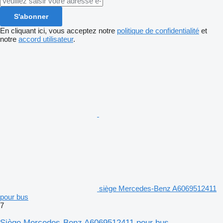
S'abonner
En cliquant ici, vous acceptez notre
politique de confidentialité
et
notre
accord utilisateur
.
siège Mercedes-Benz A6069512411
pour bus
7
Siège Mercedes-Benz A6069512411 pour bus