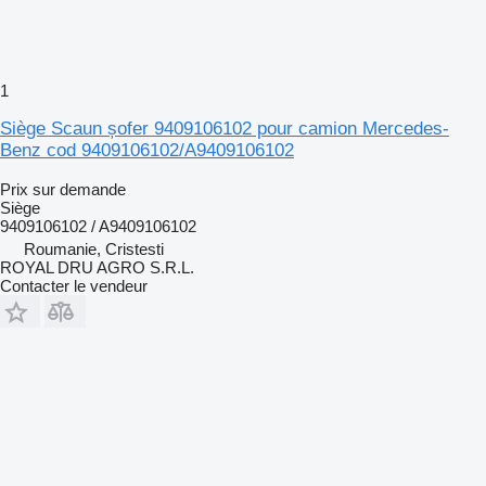
1
Siège Scaun șofer 9409106102 pour camion Mercedes-
Benz cod 9409106102/A9409106102
Prix sur demande
Siège
9409106102 / A9409106102
Roumanie, Cristesti
ROYAL DRU AGRO S.R.L.
Contacter le vendeur