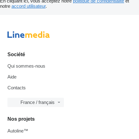
En cliquant ici, vous acceptez notre
politique de confidentialité
et
notre
accord utilisateur
.
Société
Qui sommes-nous
Aide
Contacts
France / français
Nos projets
Autoline™