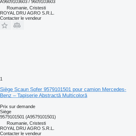
A9609103603 / 9609103603
Roumanie, Cristesti
ROYAL DRU AGRO S.R.L.
Contacter le vendeur
1
Siège Scaun Șofer 9579101501 pour camion Mercedes-
Benz – Tapiserie Abstractă Multicoloră
Prix sur demande
Siège
9579101501 (A9579101501)
Roumanie, Cristesti
ROYAL DRU AGRO S.R.L.
Contacter le vendeur