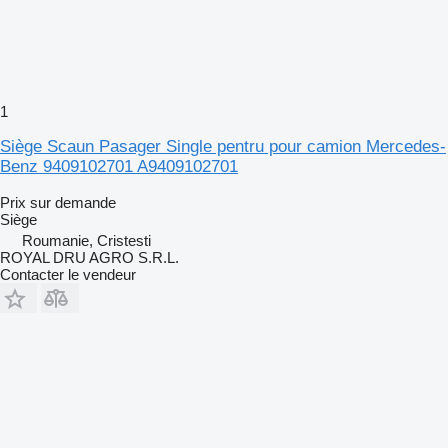
1
Siège Scaun Pasager Single pentru pour camion Mercedes-
Benz 9409102701 A9409102701
Prix sur demande
Siège
Roumanie, Cristesti
ROYAL DRU AGRO S.R.L.
Contacter le vendeur