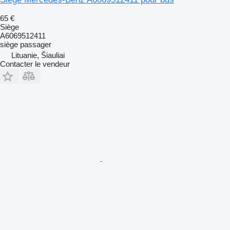
65 €
Siège
A6069512411
siège passager
Lituanie, Šiauliai
Contacter le vendeur