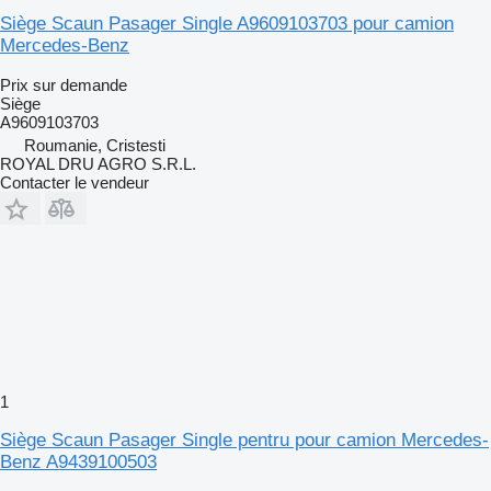
Siège Scaun Pasager Single A9609103703 pour camion
Mercedes-Benz
Prix sur demande
Siège
A9609103703
Roumanie, Cristesti
ROYAL DRU AGRO S.R.L.
Contacter le vendeur
1
Siège Scaun Pasager Single pentru pour camion Mercedes-
Benz A9439100503