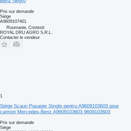
Benz Negru
Prix sur demande
Siège
A9609107401
Roumanie, Cristesti
ROYAL DRU AGRO S.R.L.
Contacter le vendeur
1
Siège Scaun Pasager Single pentru A9609103603 pour
camion Mercedes-Benz A9609103603 9609103603
Prix sur demande
Siège