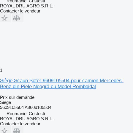
Roumanie, Cristesti
ROYAL DRU AGRO S.R.L.
Contacter le vendeur
1
Siège Scaun Șofer 9609105504 pour camion Mercedes-
Benz din Piele Neagră cu Model Romboidal
Prix sur demande
Siège
9609105504 A9609105504
Roumanie, Cristesti
ROYAL DRU AGRO S.R.L.
Contacter le vendeur