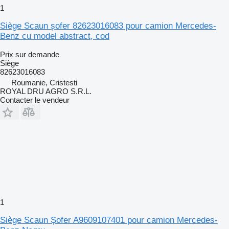
1
Siège Scaun șofer 82623016083 pour camion Mercedes-
Benz cu model abstract, cod
Prix sur demande
Siège
82623016083
Roumanie, Cristesti
ROYAL DRU AGRO S.R.L.
Contacter le vendeur
1
Siège Scaun Șofer A9609107401 pour camion Mercedes-