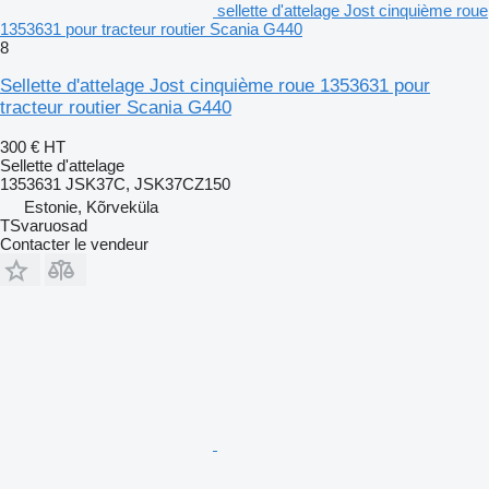
sellette d'attelage Jost cinquième roue
1353631 pour tracteur routier Scania G440
8
Sellette d'attelage Jost cinquième roue 1353631 pour
tracteur routier Scania G440
300 €
HT
Sellette d'attelage
1353631 JSK37C, JSK37CZ150
Estonie, Kõrveküla
TSvaruosad
Contacter le vendeur