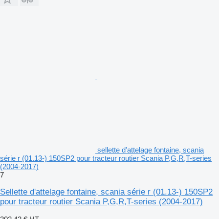
sellette d'attelage fontaine, scania
série r (01.13-) 150SP2 pour tracteur routier Scania P,G,R,T-series
(2004-2017)
7
Sellette d'attelage fontaine, scania série r (01.13-) 150SP2
pour tracteur routier Scania P,G,R,T-series (2004-2017)