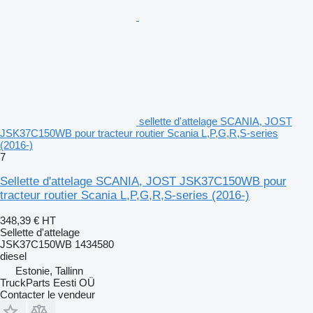
sellette d'attelage SCANIA, JOST
JSK37C150WB pour tracteur routier Scania L,P,G,R,S-series
(2016-)
7
Sellette d'attelage SCANIA, JOST JSK37C150WB pour
tracteur routier Scania L,P,G,R,S-series (2016-)
348,39 €
HT
Sellette d'attelage
JSK37C150WB 1434580
diesel
Estonie, Tallinn
TruckParts Eesti OÜ
Contacter le vendeur