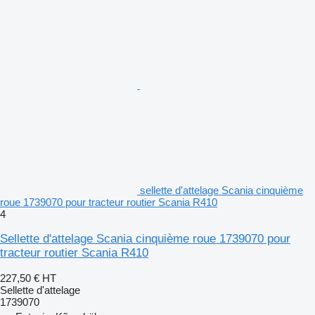
sellette d'attelage Scania cinquième
roue 1739070 pour tracteur routier Scania R410
4
Sellette d'attelage Scania cinquième roue 1739070 pour
tracteur routier Scania R410
227,50 €
HT
Sellette d'attelage
1739070