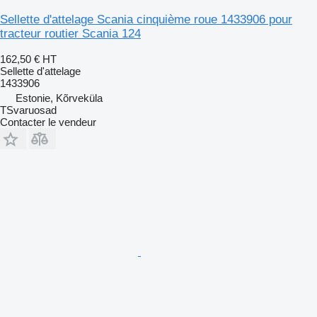
Sellette d'attelage Scania cinquième roue 1433906 pour
tracteur routier Scania 124
162,50 €
HT
Sellette d'attelage
1433906
Estonie, Kõrveküla
TSvaruosad
Contacter le vendeur