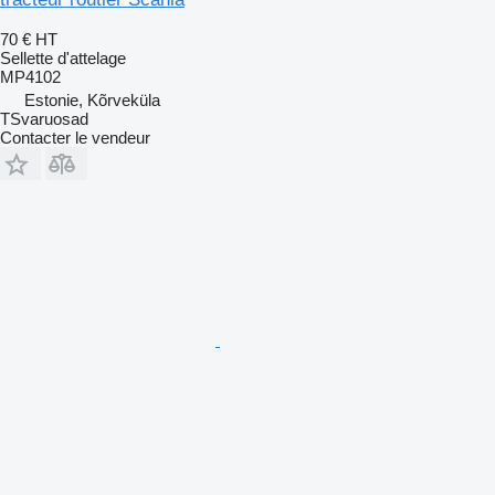
70 €
HT
Sellette d'attelage
MP4102
Estonie, Kõrveküla
TSvaruosad
Contacter le vendeur