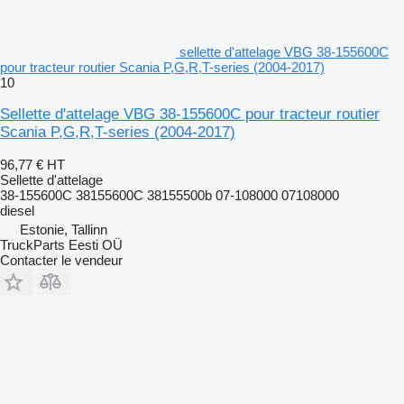
sellette d'attelage VBG 38-155600C
pour tracteur routier Scania P,G,R,T-series (2004-2017)
10
Sellette d'attelage VBG 38-155600C pour tracteur routier
Scania P,G,R,T-series (2004-2017)
96,77 €
HT
Sellette d'attelage
38-155600C 38155600C 38155500b 07-108000 07108000
diesel
Estonie, Tallinn
TruckParts Eesti OÜ
Contacter le vendeur