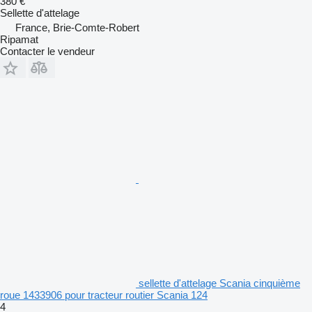
380 €
Sellette d'attelage
France, Brie-Comte-Robert
Ripamat
Contacter le vendeur
sellette d'attelage Scania cinquième
roue 1433906 pour tracteur routier Scania 124
4