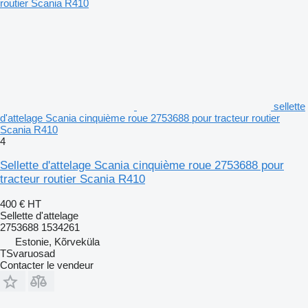
sellette
d'attelage Scania cinquième roue 2753688 pour tracteur routier
Scania R410
4
Sellette d'attelage Scania cinquième roue 2753688 pour
tracteur routier Scania R410
400 €
HT
Sellette d'attelage
2753688 1534261
Estonie, Kõrveküla
TSvaruosad
Contacter le vendeur