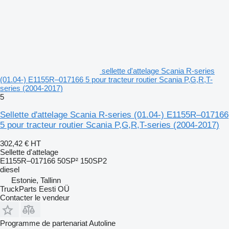
sellette d'attelage Scania R-series
(01.04-) E1155R–017166 5 pour tracteur routier Scania P,G,R,T-
series (2004-2017)
5
Sellette d'attelage Scania R-series (01.04-) E1155R–017166
5 pour tracteur routier Scania P,G,R,T-series (2004-2017)
302,42 €
HT
Sellette d'attelage
E1155R–017166 50SP² 150SP2
diesel
Estonie, Tallinn
TruckParts Eesti OÜ
Contacter le vendeur
Programme de partenariat Autoline