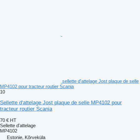
sellette d'attelage Jost plaque de selle
MP4102 pour tracteur routier Scania
10
Sellette d'attelage Jost plaque de selle MP4102 pour
tracteur routier Scania
70 €
HT
Sellette d'attelage
MP4102
Estonie, Kõrveküla