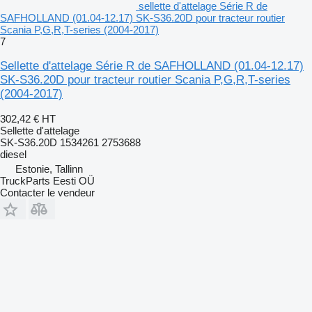
sellette d'attelage Série R de
SAFHOLLAND (01.04-12.17) SK-S36.20D pour tracteur routier
Scania P,G,R,T-series (2004-2017)
7
Sellette d'attelage Série R de SAFHOLLAND (01.04-12.17)
SK-S36.20D pour tracteur routier Scania P,G,R,T-series
(2004-2017)
302,42 €
HT
Sellette d'attelage
SK-S36.20D 1534261 2753688
diesel
Estonie, Tallinn
TruckParts Eesti OÜ
Contacter le vendeur