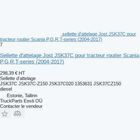
sellette d'attelage Jost JSK37C pour
tracteur routier Scania P,G,R,T-series (2004-2017)
7
Sellette d'attelage Jost JSK37C pour tracteur routier Scania
P,G,R,T-series (2004-2017)
298,39 €
HT
Sellette d'attelage
JSK37C JSK37C-Z150 JSK37C020 1353631 JSK37CZ150
diesel
Estonie, Tallinn
TruckParts Eesti OÜ
Contacter le vendeur