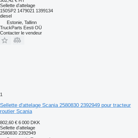
302,42 €
HT
Sellette d'attelage
150SP2 1479021 1399134
diesel
Estonie, Tallinn
TruckParts Eesti OÜ
Contacter le vendeur
1
Sellette d'attelage Scania 2580830 2392949 pour tracteur
routier Scania
802,60 €
6 000 DKK
Sellette d'attelage
2580830 2392949