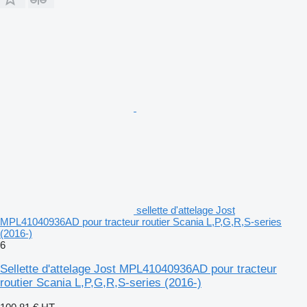
sellette d'attelage Jost
MPL41040936AD pour tracteur routier Scania L,P,G,R,S-series
(2016-)
6
Sellette d'attelage Jost MPL41040936AD pour tracteur
routier Scania L,P,G,R,S-series (2016-)