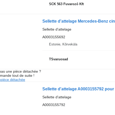
SCK 563 Fuvarozó Kft
Sellette d'attelage
A0003155692
Estonie, Kõrveküla
TSvaruosad
pas une pièce détachée ?
mande tout de suite !
pièce détachée
Sellette d'attelage A0003155792 pou
Sellette d'attelage
A0003155792