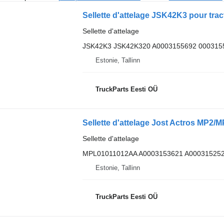
Sellette d'attelage
JSK42K3 JSK42K320 A0003155692 000315
Estonie, Tallinn
TruckParts Eesti OÜ
Sellette d'attelage
MPL01011012AA A0003153621 A000315252
Estonie, Tallinn
TruckParts Eesti OÜ