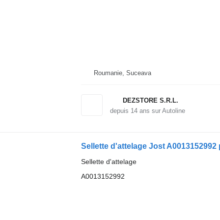
Roumanie, Suceava
DEZSTORE S.R.L.
depuis
14
ans sur Autoline
Sellette d'attelage Jost A001315299
Sellette d'attelage
A0013152992