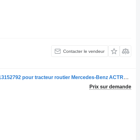
Contacter le vendeur
Sellette d'attelage Cupla tractare A0013152792 pour tracteur routier Mercedes-Benz ACTROS MP4
Prix sur demande