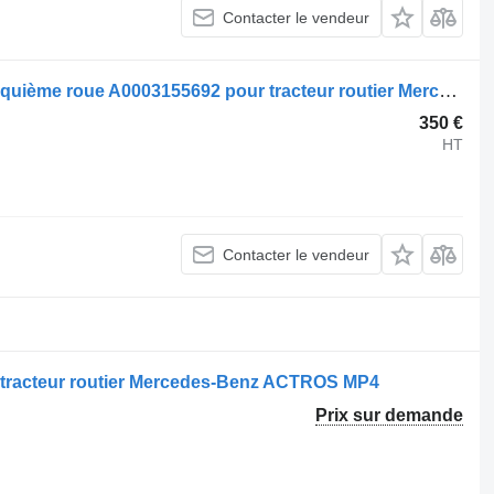
Contacter le vendeur
Sellette d'attelage Mercedes-Benz cinquième roue A0003155692 pour tracteur routier Mercedes-Benz Actros
350 €
HT
Contacter le vendeur
r tracteur routier Mercedes-Benz ACTROS MP4
Prix sur demande