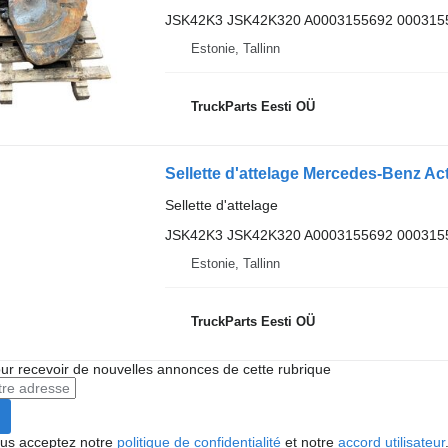
JSK42K3 JSK42K320 A0003155692 000315
Estonie, Tallinn
TruckParts Eesti OÜ
Sellette d'attelage
JSK42K3 JSK42K320 A0003155692 000315
Estonie, Tallinn
TruckParts Eesti OÜ
r recevoir de nouvelles annonces de cette rubrique
vous acceptez notre
politique de confidentialité
et notre
accord utilisateur