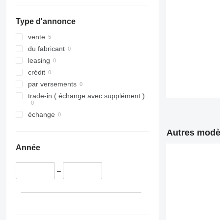
Type d'annonce
vente
du fabricant
leasing
crédit
par versements
trade-in ( échange avec supplément )
échange
Autres modèl
Année
–