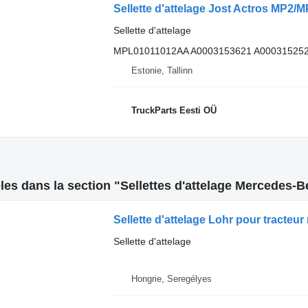
Sellette d'attelage
MPL01011012AA A0003153621 A000315252
Estonie, Tallinn
TruckParts Eesti OÜ
es dans la section "Sellettes d'attelage Mercedes-Be
Sellette d'attelage Lohr pour tracte
Sellette d'attelage
Hongrie, Seregélyes