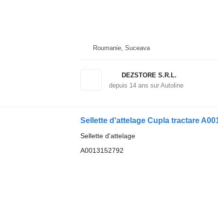
Roumanie, Suceava
DEZSTORE S.R.L.
depuis
14
ans sur Autoline
Sellette d'attelage
A0013152792