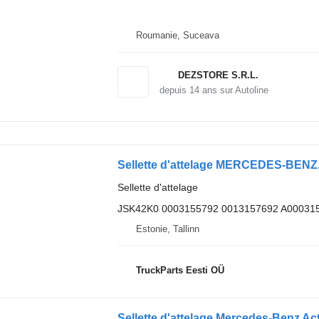
Roumanie, Suceava
DEZSTORE S.R.L.
depuis
14
ans sur Autoline
Sellette d'attelage
JSK42K0 0003155792 0013157692 A00031
Estonie, Tallinn
TruckParts Eesti OÜ