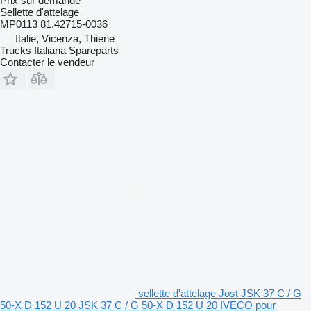
Prix sur demande
Sellette d'attelage
MP0113 81.42715-0036
Italie, Vicenza, Thiene
Trucks Italiana Spareparts
Contacter le vendeur
sellette d'attelage Jost JSK 37 C / G
50-X D 152 U 20 JSK 37 C / G 50-X D 152 U 20 IVECO pour