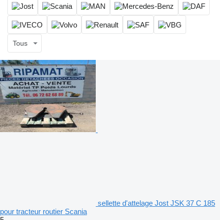
Tous
sellette d'attelage Jost JSK 37 C 185
pour tracteur routier Scania
5