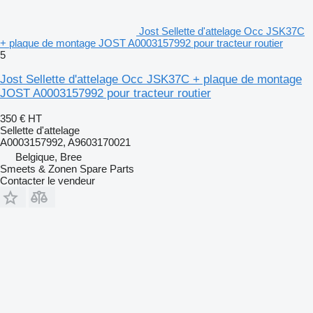
Jost Sellette d'attelage Occ JSK37C
+ plaque de montage JOST A0003157992 pour tracteur routier
5
Jost Sellette d'attelage Occ JSK37C + plaque de montage
JOST A0003157992 pour tracteur routier
350 €
HT
Sellette d'attelage
A0003157992, A9603170021
Belgique, Bree
Smeets & Zonen Spare Parts
Contacter le vendeur