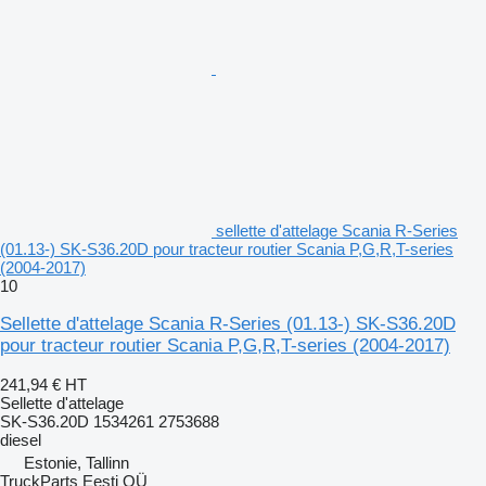
sellette d'attelage Scania R-Series
(01.13-) SK-S36.20D pour tracteur routier Scania P,G,R,T-series
(2004-2017)
10
Sellette d'attelage Scania R-Series (01.13-) SK-S36.20D
pour tracteur routier Scania P,G,R,T-series (2004-2017)
241,94 €
HT
Sellette d'attelage
SK-S36.20D 1534261 2753688
diesel
Estonie, Tallinn
TruckParts Eesti OÜ