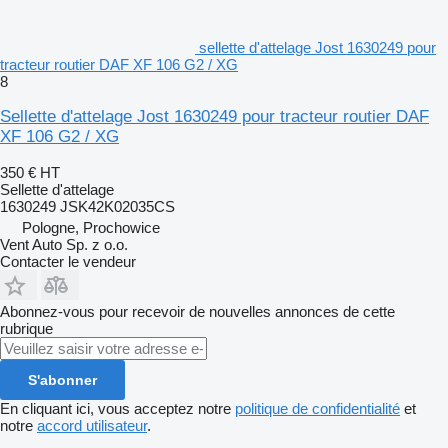
sellette d'attelage Jost 1630249 pour
tracteur routier DAF XF 106 G2 / XG
8
Sellette d'attelage Jost 1630249 pour tracteur routier DAF
XF 106 G2 / XG
350 €
HT
Sellette d'attelage
1630249 JSK42K02035CS
Pologne, Prochowice
Vent Auto Sp. z o.o.
Contacter le vendeur
Abonnez-vous pour recevoir de nouvelles annonces de cette
rubrique
S'abonner
En cliquant ici, vous acceptez notre
politique de confidentialité
et
notre
accord utilisateur
.