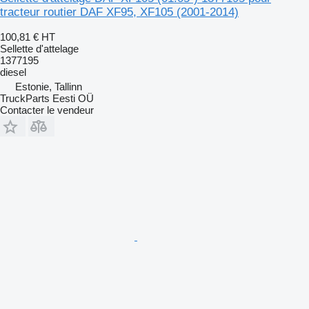
tracteur routier DAF XF95, XF105 (2001-2014)
100,81 €
HT
Sellette d'attelage
1377195
diesel
Estonie, Tallinn
TruckParts Eesti OÜ
Contacter le vendeur