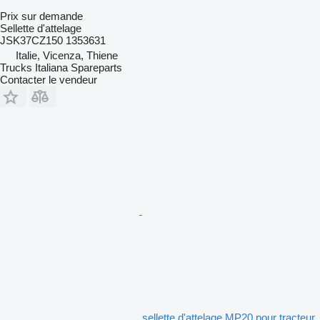
Prix sur demande
Sellette d'attelage
JSK37CZ150 1353631
Italie, Vicenza, Thiene
Trucks Italiana Spareparts
Contacter le vendeur
sellette d'attelage MP20 pour tracteur