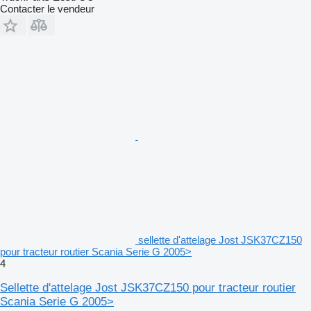
Contacter le vendeur
sellette d'attelage Jost JSK37CZ150
pour tracteur routier Scania Serie G 2005>
4
Sellette d'attelage Jost JSK37CZ150 pour tracteur routier
Scania Serie G 2005>