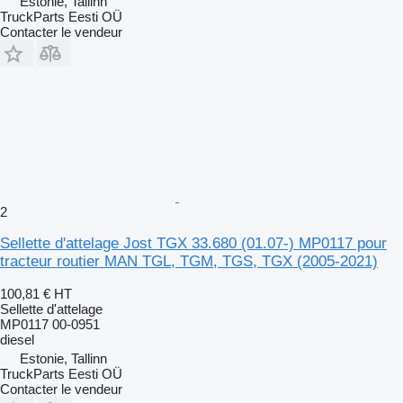
Estonie, Tallinn
TruckParts Eesti OÜ
Contacter le vendeur
2
Sellette d'attelage Jost TGX 33.680 (01.07-) MP0117 pour
tracteur routier MAN TGL, TGM, TGS, TGX (2005-2021)
100,81 €
HT
Sellette d'attelage
MP0117 00-0951
diesel
Estonie, Tallinn
TruckParts Eesti OÜ
Contacter le vendeur