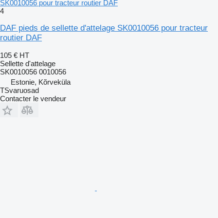
SK0010056 pour tracteur routier DAF
4
DAF pieds de sellette d'attelage SK0010056 pour tracteur
routier DAF
105 €
HT
Sellette d'attelage
SK0010056 0010056
Estonie, Kõrveküla
TSvaruosad
Contacter le vendeur