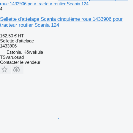
roue 1433906 pour tracteur routier Scania 124
4
Sellette d'attelage Scania cinquième roue 1433906 pour
tracteur routier Scania 124
162,50 €
HT
Sellette d'attelage
1433906
Estonie, Kõrveküla
TSvaruosad
Contacter le vendeur