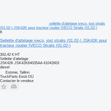
sellette d'attelage iveco, jost stralis
(01.02-) JSK42K pour tracteur routier IVECO Stralis (01.02-)
8
Sellette d'attelage iveco, jost stralis (01.02-) JSK42K pour
tracteur routier IVECO Stralis (01.02-)
302,42 €
HT
Sellette d'attelage
JSK42K JSK42K64035AA 41042603
diesel
Estonie, Tallinn
TruckParts Eesti OÜ
Contacter le vendeur