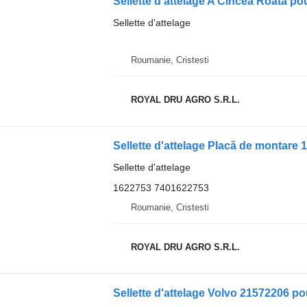
Sellette d'attelage A Cincea Roată p
Sellette d'attelage
Roumanie, Cristesti
ROYAL DRU AGRO S.R.L.
Sellette d'attelage Placă de montare
Sellette d'attelage
1622753 7401622753
Roumanie, Cristesti
ROYAL DRU AGRO S.R.L.
Sellette d'attelage Volvo 21572206 po