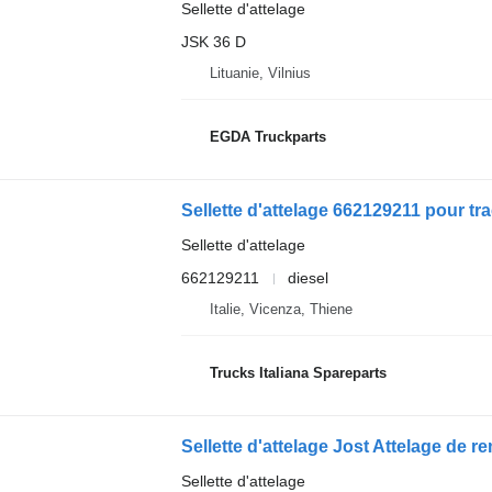
Sellette d'attelage
JSK 36 D
Lituanie, Vilnius
EGDA Truckparts
Sellette d'attelage 662129211 pour tr
Sellette d'attelage
662129211
diesel
Italie, Vicenza, Thiene
Trucks Italiana Spareparts
Sellette d'attelage Jost Attelage de r
Sellette d'attelage