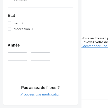
État
neuf
d'occasion
Vous ne trouvez 
Envoyez votre de
Année
Commander une 
–
Pas assez de filtres ?
Proposer une modification