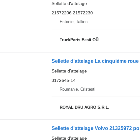
Sellette d'attelage
21572206 21572230
Estonie, Tallinn
TruckParts Eesti OÜ
Sellette d'attelage La cinquième rou
Sellette d'attelage
3172645-14
Roumanie, Cristesti
ROYAL DRU AGRO S.R.L.
Sellette d'attelage Volvo 21325972 p
Sellette d'attelage