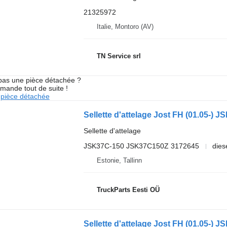
21325972
Italie, Montoro (AV)
TN Service srl
pas une pièce détachée ?
mande tout de suite !
pièce détachée
Sellette d'attelage
JSK37C-150 JSK37C150Z 3172645
dies
Estonie, Tallinn
TruckParts Eesti OÜ