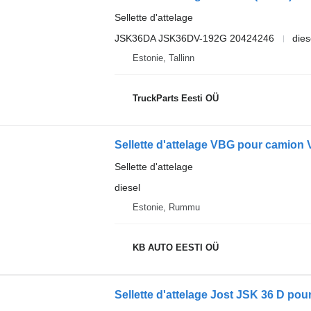
Sellette d'attelage
JSK36DA JSK36DV-192G 20424246
dies
Estonie, Tallinn
TruckParts Eesti OÜ
Sellette d'attelage VBG pour camion
Sellette d'attelage
diesel
Estonie, Rummu
KB AUTO EESTI OÜ
Sellette d'attelage Jost JSK 36 D pour