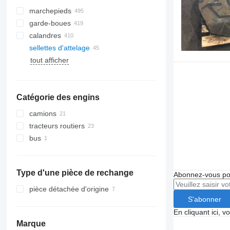
marchepieds
garde-boues
calandres
sellettes d'attelage
tout afficher
Catégorie des engins
camions
tracteurs routiers
bus
Type d'une pièce de rechange
Abonnez-vous pou
pièce détachée d'origine
S'abonner
En cliquant ici, 
Marque