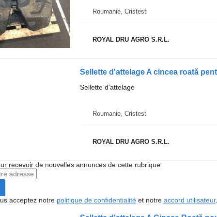
Roumanie, Cristesti
ROYAL DRU AGRO S.R.L.
Sellette d'attelage
Roumanie, Cristesti
ROYAL DRU AGRO S.R.L.
r recevoir de nouvelles annonces de cette rubrique
vous acceptez notre
politique de confidentialité
et notre
accord utilisateur