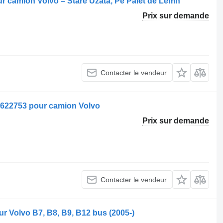
our camion Volvo – Stare Uzată, Pe Palet de Lemn
Prix sur demande
Contacter le vendeur
 1622753 pour camion Volvo
Prix sur demande
Contacter le vendeur
ur Volvo B7, B8, B9, B12 bus (2005-)