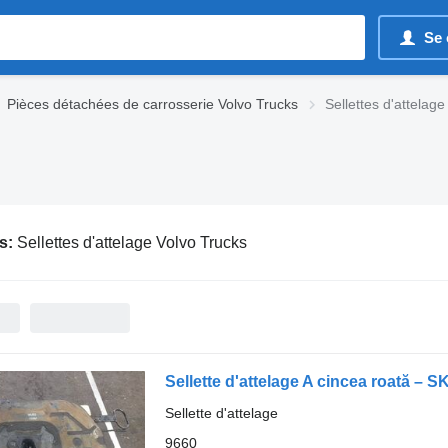
Se 
Pièces détachées de carrosserie Volvo Trucks
Sellettes d'attelag
s:
Sellettes d'attelage Volvo Trucks
Sellette d'attelage A cincea roată –
Sellette d'attelage
9660