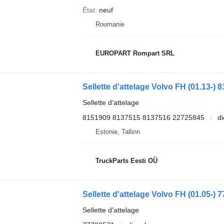
État
neuf
Roumanie
EUROPART Rompart SRL
Sellette d'attelage
8151909 8137515 8137516 22725845
di
Estonie, Tallinn
TruckParts Eesti OÜ
Sellette d'attelage