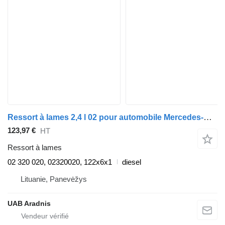
Ressort à lames 2,4 l 02 pour automobile Mercedes-Benz 207 D/307 D/407 D
123,97 €
HT
Ressort à lames
02 320 020, 02320020, 122x6x1
diesel
Lituanie, Panevėžys
UAB Aradnis