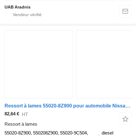
UAB Aradnis
Ressort à lames 55020-8Z900 pour automobile Nissan VANETTE Furgon (S20)
82,64 €
HT
Ressort à lames
55020-8Z900, 550208Z900, 55020-9C504,
diesel