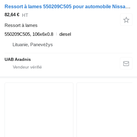
Ressort à lames 550209C505 pour automobile Nissan SERENA (C23)
82,64 €
HT
Ressort à lames
550209C505, 106x6x0.8
diesel
Lituanie, Panevėžys
UAB Aradnis