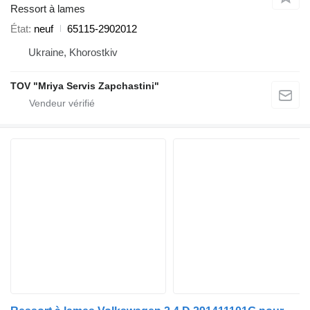
Ressort à lames
État
neuf
65115-2902012
Ukraine, Khorostkiv
TOV "Mriya Servis Zapchastini"