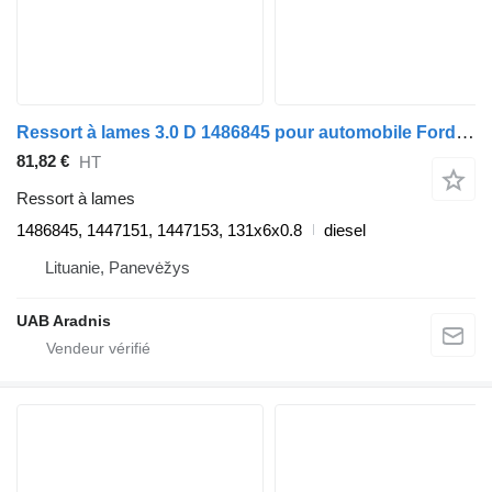
Ressort à lames 3.0 D 1486845 pour automobile Ford RANGER (ET)
81,82 €
HT
Ressort à lames
1486845, 1447151, 1447153, 131x6x0.8
diesel
Lituanie, Panevėžys
UAB Aradnis