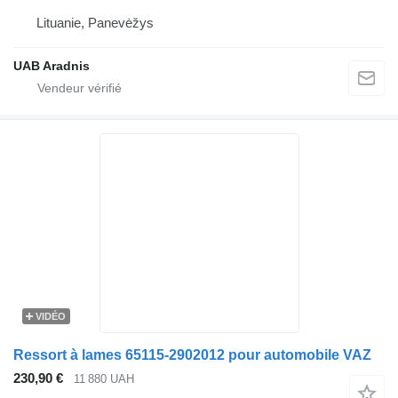
Lituanie, Panevėžys
UAB Aradnis
VIDÉO
Ressort à lames 65115-2902012 pour automobile VAZ
230,90 €
11 880 UAH