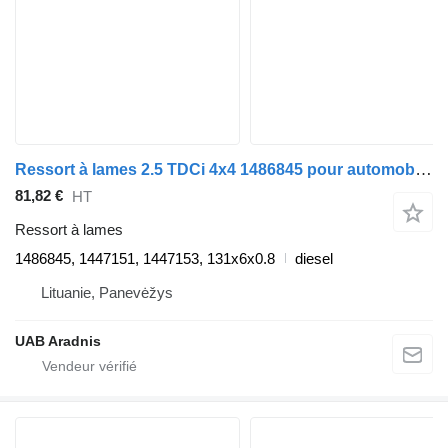
Ressort à lames 2.5 TDCi 4x4 1486845 pour automobile Ford RANGER (ET)
81,82 €
HT
Ressort à lames
1486845, 1447151, 1447153, 131x6x0.8
diesel
Lituanie, Panevėžys
UAB Aradnis