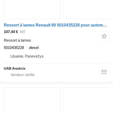
Ressort à lames Renault 90 5010435228 pour automobile Renault MASCOTT Dump truck
107,44 €
HT
Ressort à lames
5010435228
diesel
Lituanie, Panevėžys
UAB Aradnis