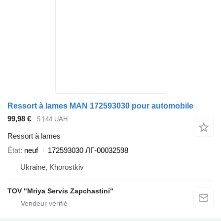
Ressort à lames MAN 172593030 pour automobile
99,98 €
5 144 UAH
Ressort à lames
État
neuf
172593030 ЛГ-00032598
Ukraine, Khorostkiv
TOV "Mriya Servis Zapchastini"