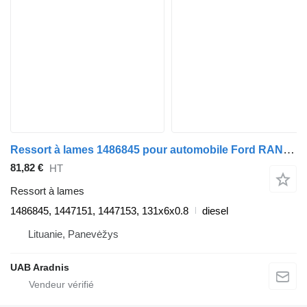
Ressort à lames 1486845 pour automobile Ford RANGER (ET)
81,82 €
HT
Ressort à lames
1486845, 1447151, 1447153, 131x6x0.8
diesel
Lituanie, Panevėžys
UAB Aradnis