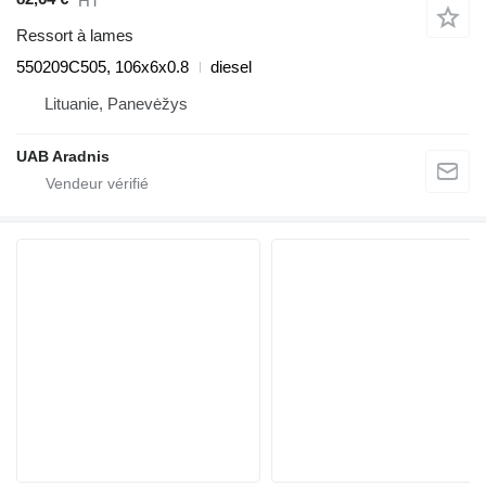
HT
Ressort à lames
550209C505, 106x6x0.8
diesel
Lituanie, Panevėžys
UAB Aradnis