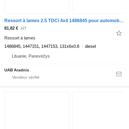
Ressort à lames 2.5 TDCi 4x4 1486845 pour automobile Ford RANGER (ET)
81,82 €
HT
Ressort à lames
1486845, 1447151, 1447153, 131x6x0.8
diesel
Lituanie, Panevėžys
UAB Aradnis