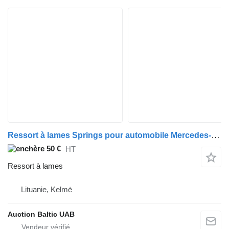
Ressort à lames Springs pour automobile Mercedes-Benz GD 240
50 €
HT
Ressort à lames
Lituanie, Kelmė
Auction Baltic UAB