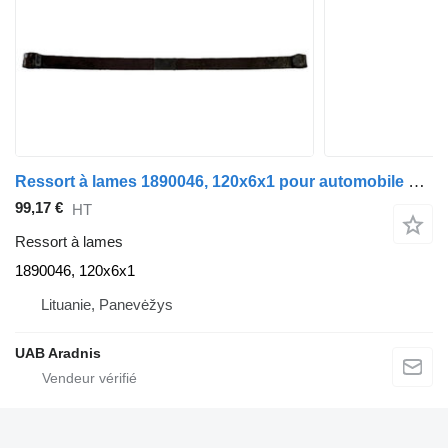
Ressort à lames 1890046, 120x6x1 pour automobile DAF 400 Flatbed
99,17 €
HT
Ressort à lames
1890046, 120x6x1
Lituanie, Panevėžys
UAB Aradnis