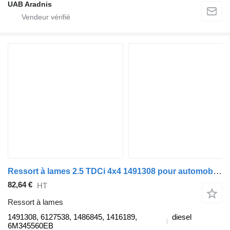
UAB Aradnis
Ressort à lames 2.5 TDCi 4x4 1491308 pour automobile Ford RANGER (ET)
82,64 €
HT
Ressort à lames
1491308, 6127538, 1486845, 1416189,
diesel
6M345560EB