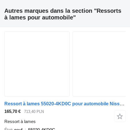
Autres marques dans la section "Ressorts
à lames pour automobile"
Ressort à lames 55020-4KD0C pour automobile Nissan Navarra
165,70 €
713,40 PLN
Ressort à lames
État
neuf
55020-4KD0C