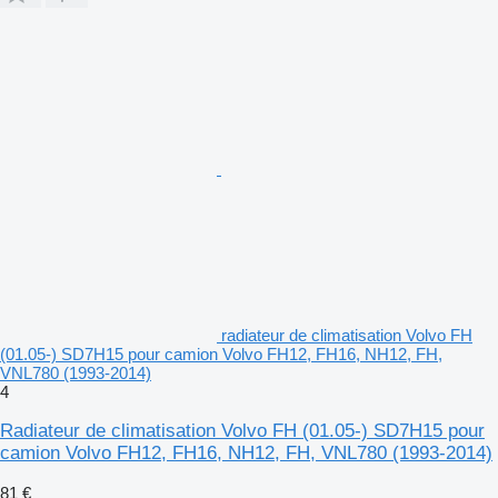
radiateur de climatisation Volvo FH
(01.05-) SD7H15 pour camion Volvo FH12, FH16, NH12, FH,
VNL780 (1993-2014)
4
Radiateur de climatisation Volvo FH (01.05-) SD7H15 pour
camion Volvo FH12, FH16, NH12, FH, VNL780 (1993-2014)
81 €