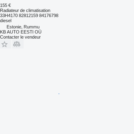
155 €
Radiateur de climatisation
33H4170 82812159 84176798
diesel
Estonie, Rummu
KB AUTO EESTI OÜ
Contacter le vendeur