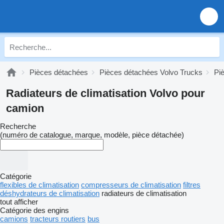
Pièces détachées
Pièces détachées Volvo Trucks
Pi
Radiateurs de climatisation Volvo pour
camion
Recherche
(numéro de catalogue, marque, modèle, pièce détachée)
Catégorie
flexibles de climatisation
compresseurs de climatisation
filtres
déshydrateurs de climatisation
radiateurs de climatisation
tout afficher
Catégorie des engins
camions
tracteurs routiers
bus