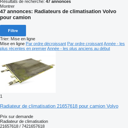
Résultats de recherche:
47 annonces
Montrer
47 annonces:
Radiateurs de climatisation Volvo
pour camion
Filtre
Trier
:
Mise en ligne
Mise en ligne
Par ordre décroissant
Par ordre croissant
Année - les
plus récentes en premier
Année - les plus anciens au début
1
Radiateur de climatisation 21657618 pour camion Volvo
Prix sur demande
Radiateur de climatisation
21657618 / 7421657618