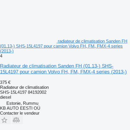
radiateur de climatisation Sanden FH
(01.13-) SHS-15L4197 pour camion Volvo FH, FM, FMX-4 series
(2013-)
4
Radiateur de climatisation Sanden FH (01.13-) SHS-
15L4197 pour camion Volvo FH, FM, FMX-4 series (2013-)
375 €
Radiateur de climatisation
SHS-15L4197 84192002
diesel
Estonie, Rummu
KB AUTO EESTI OÜ
Contacter le vendeur