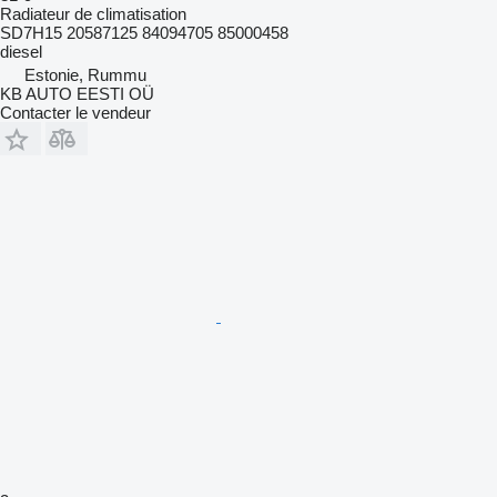
Radiateur de climatisation
SD7H15 20587125 84094705 85000458
diesel
Estonie, Rummu
KB AUTO EESTI OÜ
Contacter le vendeur