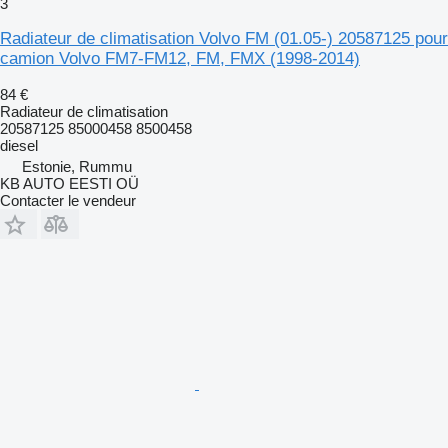
3
Radiateur de climatisation Volvo FM (01.05-) 20587125 pour
camion Volvo FM7-FM12, FM, FMX (1998-2014)
84 €
Radiateur de climatisation
20587125 85000458 8500458
diesel
Estonie, Rummu
KB AUTO EESTI OÜ
Contacter le vendeur