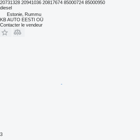
20731328 20941036 20817674 85000724 85000950
diesel
Estonie, Rummu
KB AUTO EESTI OÜ
Contacter le vendeur
3