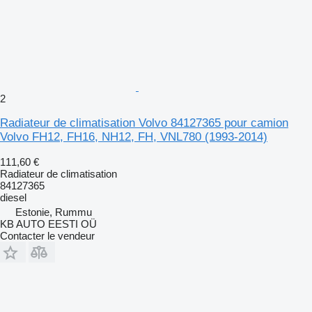
2
Radiateur de climatisation Volvo 84127365 pour camion
Volvo FH12, FH16, NH12, FH, VNL780 (1993-2014)
111,60 €
Radiateur de climatisation
84127365
diesel
Estonie, Rummu
KB AUTO EESTI OÜ
Contacter le vendeur