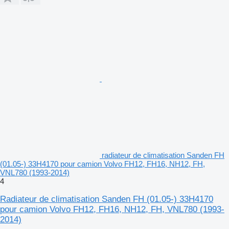
radiateur de climatisation Sanden FH
(01.05-) 33H4170 pour camion Volvo FH12, FH16, NH12, FH,
VNL780 (1993-2014)
4
Radiateur de climatisation Sanden FH (01.05-) 33H4170
pour camion Volvo FH12, FH16, NH12, FH, VNL780 (1993-
2014)