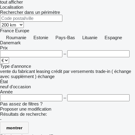
tout afficher
Localisation
Rechercher dans un périmètre
France
Europe
Roumanie
Estonie
Pays-Bas
Lituanie
Espagne
Danemark
Prix
–
Type d'annonce
vente
du fabricant
leasing
crédit
par versements
trade-in ( échange
avec supplément )
échange
État
neuf
d'occasion
Année
–
Pas assez de filtres ?
Proposer une modification
Résultats de recherche:
-
montrer