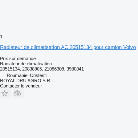
1
Radiateur de climatisation AC 20515134 pour camion Volvo
Prix sur demande
Radiateur de climatisation
20515134, 20838905, 21086309, 3980841
Roumanie, Cristesti
ROYAL DRU AGRO S.R.L.
Contacter le vendeur