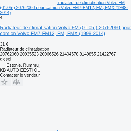
radiateur de climatisation Volvo FM
(01.05-) 20762060 pour camion Volvo FM7-FM12, FM, FMX (1998-
2014)
4
Radiateur de climatisation Volvo FM (01.05-) 20762060 pour
camion Volvo FM7-FM12, FM, FMX (1998-2014)
31 €
Radiateur de climatisation
20762060 20935523 20966526 21404578 8149855 21422767
diesel
Estonie, Rummu
KB AUTO EESTI OÜ
Contacter le vendeur