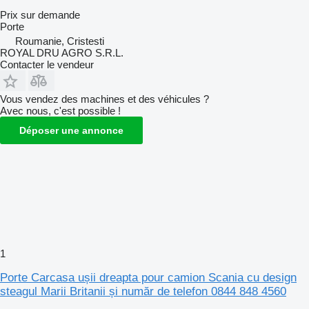
Prix sur demande
Porte
Roumanie, Cristesti
ROYAL DRU AGRO S.R.L.
Contacter le vendeur
Vous vendez des machines et des véhicules ?
Avec nous, c'est possible !
Déposer une annonce
1
Porte Carcasa ușii dreapta pour camion Scania cu design
steagul Marii Britanii și număr de telefon 0844 848 4560