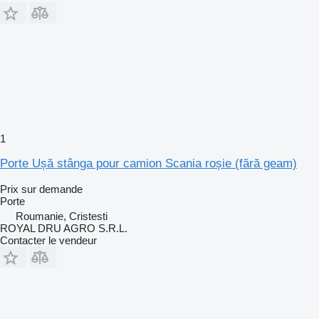
1
Porte Ușă stânga pour camion Scania roșie (fără geam)
Prix sur demande
Porte
Roumanie, Cristesti
ROYAL DRU AGRO S.R.L.
Contacter le vendeur