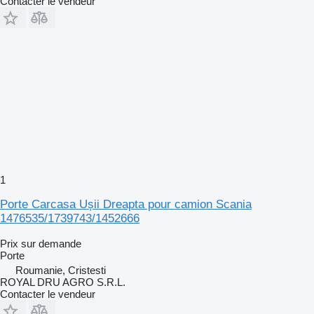
Contacter le vendeur
1
Porte Carcasa Ușii Dreapta pour camion Scania
1476535/1739743/1452666
Prix sur demande
Porte
Roumanie, Cristesti
ROYAL DRU AGRO S.R.L.
Contacter le vendeur