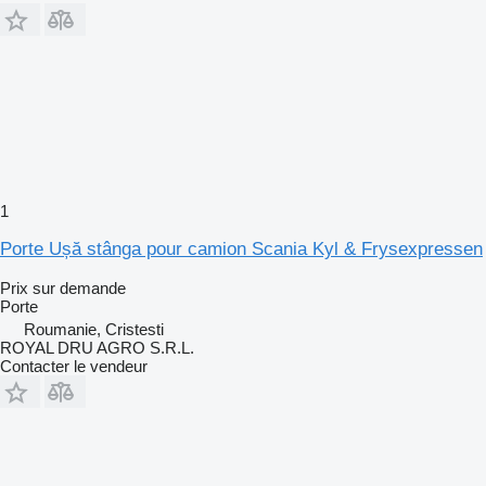
1
Porte Ușă stânga pour camion Scania Kyl & Frysexpressen
Prix sur demande
Porte
Roumanie, Cristesti
ROYAL DRU AGRO S.R.L.
Contacter le vendeur