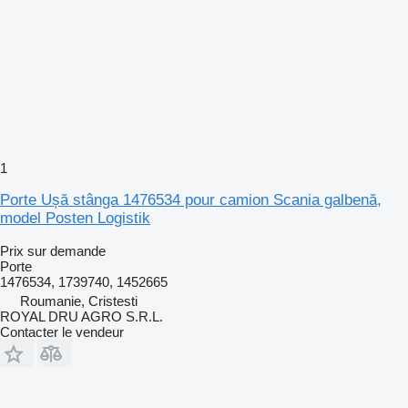
1
Porte Ușă stânga 1476534 pour camion Scania galbenă,
model Posten Logistik
Prix sur demande
Porte
1476534, 1739740, 1452665
Roumanie, Cristesti
ROYAL DRU AGRO S.R.L.
Contacter le vendeur