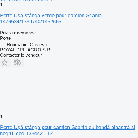
1
Porte Ușă stânga verde pour camion Scania
1476534/1739740/1452665
Prix sur demande
Porte
Roumanie, Cristesti
ROYAL DRU AGRO S.R.L.
Contacter le vendeur
1
Porte Ușă stânga pour camion Scania cu bandă albastră și
negru, cod 1384421-12