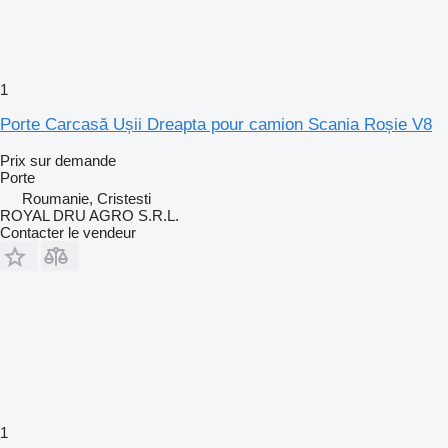
1
Porte Carcasă Ușii Dreapta pour camion Scania Roșie V8
Prix sur demande
Porte
Roumanie, Cristesti
ROYAL DRU AGRO S.R.L.
Contacter le vendeur
1