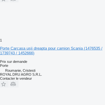
1
Porte Carcasa ușii dreapta pour camion Scania (1476535 /
1739743 / 1452666)
Prix sur demande
Porte
Roumanie, Cristesti
ROYAL DRU AGRO S.R.L.
Contacter le vendeur