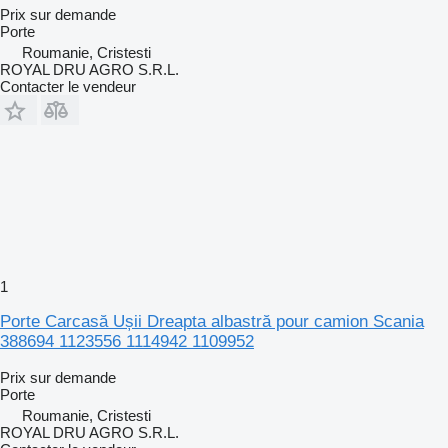
Prix sur demande
Porte
Roumanie, Cristesti
ROYAL DRU AGRO S.R.L.
Contacter le vendeur
1
Porte Carcasă Ușii Dreapta albastră pour camion Scania
388694 1123556 1114942 1109952
Prix sur demande
Porte
Roumanie, Cristesti
ROYAL DRU AGRO S.R.L.