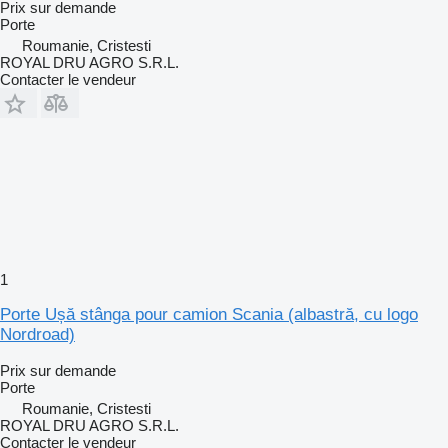
Prix sur demande
Porte
Roumanie, Cristesti
ROYAL DRU AGRO S.R.L.
Contacter le vendeur
1
Porte Ușă stânga pour camion Scania (albastră, cu logo
Nordroad)
Prix sur demande
Porte
Roumanie, Cristesti
ROYAL DRU AGRO S.R.L.
Contacter le vendeur