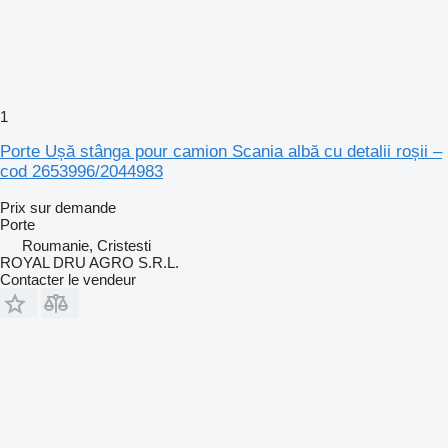
1
Porte Ușă stânga pour camion Scania albă cu detalii roșii –
cod 2653996/2044983
Prix sur demande
Porte
Roumanie, Cristesti
ROYAL DRU AGRO S.R.L.
Contacter le vendeur