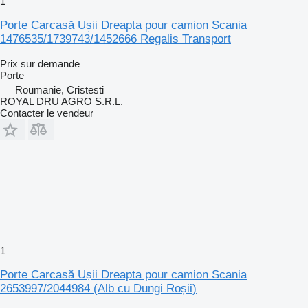
1
Porte Carcasă Ușii Dreapta pour camion Scania
1476535/1739743/1452666 Regalis Transport
Prix sur demande
Porte
Roumanie, Cristesti
ROYAL DRU AGRO S.R.L.
Contacter le vendeur
1
Porte Carcasă Ușii Dreapta pour camion Scania
2653997/2044984 (Alb cu Dungi Roșii)