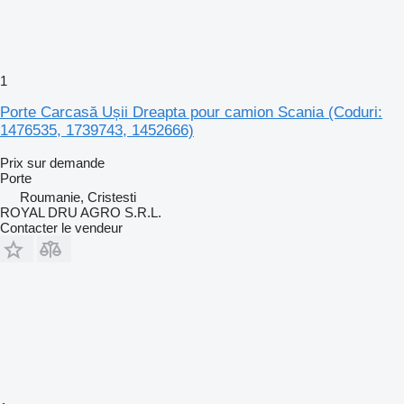
1
Porte Carcasă Ușii Dreapta pour camion Scania (Coduri:
1476535, 1739743, 1452666)
Prix sur demande
Porte
Roumanie, Cristesti
ROYAL DRU AGRO S.R.L.
Contacter le vendeur