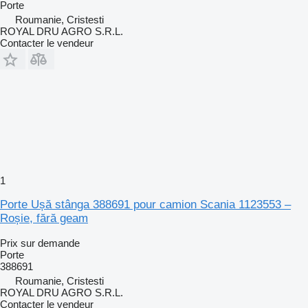
Porte
Roumanie, Cristesti
ROYAL DRU AGRO S.R.L.
Contacter le vendeur
1
Porte Ușă stânga 388691 pour camion Scania 1123553 –
Roșie, fără geam
Prix sur demande
Porte
388691
Roumanie, Cristesti
ROYAL DRU AGRO S.R.L.
Contacter le vendeur