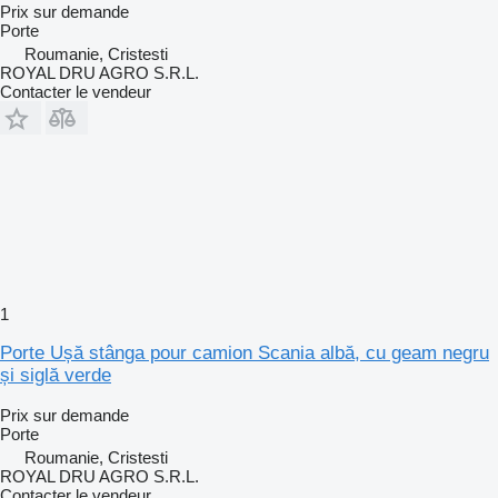
Prix sur demande
Porte
Roumanie, Cristesti
ROYAL DRU AGRO S.R.L.
Contacter le vendeur
1
Porte Ușă stânga pour camion Scania albă, cu geam negru
și siglă verde
Prix sur demande
Porte
Roumanie, Cristesti
ROYAL DRU AGRO S.R.L.
Contacter le vendeur