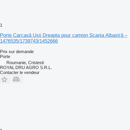
1
Porte Carcasă Ușii Dreapta pour camion Scania Albastră –
1476535/1739743/1452666
Prix sur demande
Porte
Roumanie, Cristesti
ROYAL DRU AGRO S.R.L.
Contacter le vendeur