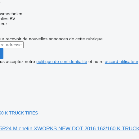
e
asmechelen
lies BV
deur
r recevoir de nouvelles annonces de cette rubrique
vous acceptez notre
politique de confidentialité
et notre
accord utilisateur
60 K TRUCK TIRES
/95R24 Michelin XWORKS NEW DOT 2016 162/160 K TRUC