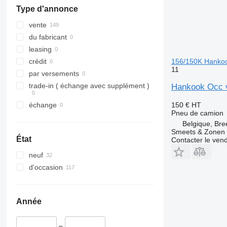
Type d'annonce
vente
du fabricant
leasing
156/150K Hanko
crédit
11
par versements
trade-in ( échange avec supplément )
Hankook Occ 
150 €
HT
échange
Pneu de camion
Belgique, Bre
Smeets & Zonen 
État
Contacter le ven
neuf
d'occasion
Année
–