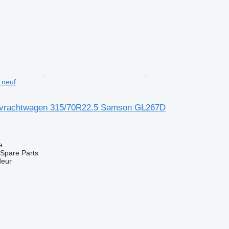
neuf
 vrachtwagen 315/70R22.5 Samson GL267D
e
Spare Parts
deur