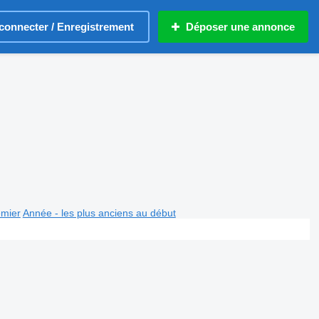
connecter / Enregistrement
Déposer une annonce
emier
Année - les plus anciens au début