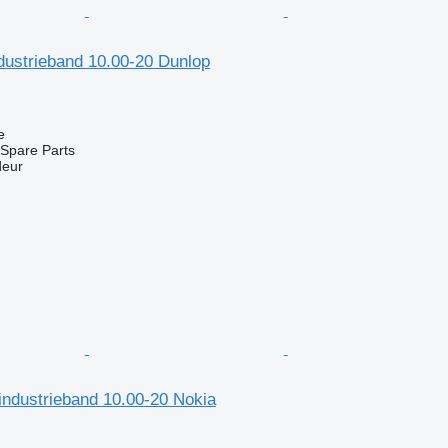
dustrieband 10.00-20 Dunlop
e
Spare Parts
deur
industrieband 10.00-20 Nokia