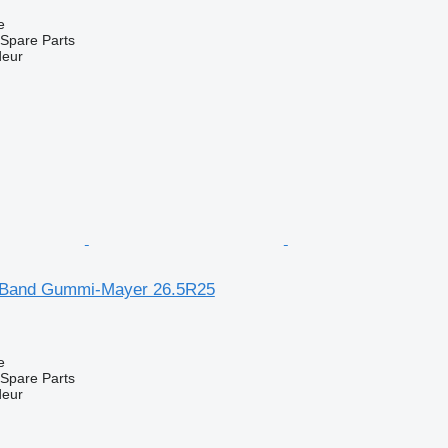
e
Spare Parts
deur
 Band Gummi-Mayer 26.5R25
e
Spare Parts
deur