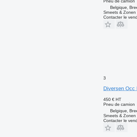
Pneu de camion
Belgique, Bre
Smeets & Zonen 
Contacter le ven
3
Diversen Occ
450 €
HT
Pneu de camion
Belgique, Bre
Smeets & Zonen 
Contacter le ven