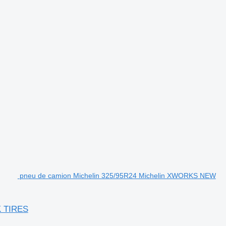
.
pneu de camion Michelin 325/95R24 Michelin XWORKS NEW
K TIRES