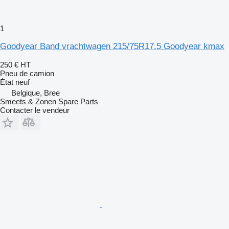
1
Goodyear Band vrachtwagen 215/75R17.5 Goodyear kmax
250 €
HT
Pneu de camion
État
neuf
Belgique, Bree
Smeets & Zonen Spare Parts
Contacter le vendeur