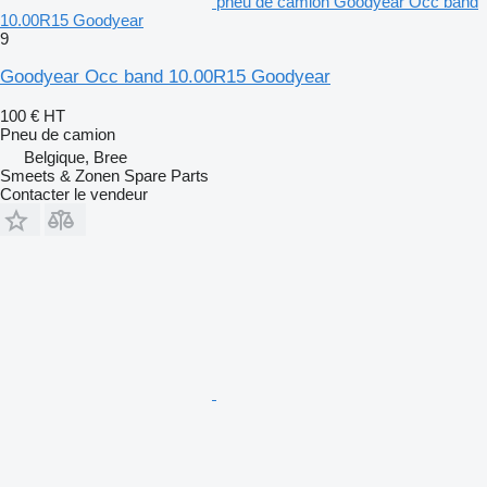
pneu de camion Goodyear Occ band
10.00R15 Goodyear
9
Goodyear Occ band 10.00R15 Goodyear
100 €
HT
Pneu de camion
Belgique, Bree
Smeets & Zonen Spare Parts
Contacter le vendeur