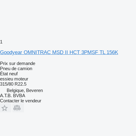
1
Goodyear OMNITRAC MSD II HCT 3PMSF TL 156K
Prix sur demande
Pneu de camion
État
neuf
essieu moteur
315/80 R22.5
Belgique, Beveren
A.T.B. BVBA
Contacter le vendeur