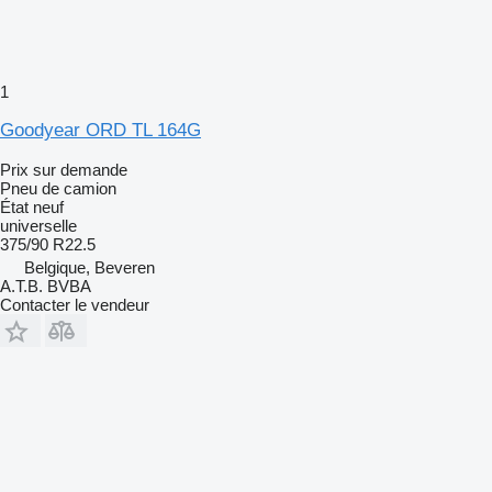
1
Goodyear ORD TL 164G
Prix sur demande
Pneu de camion
État
neuf
universelle
375/90 R22.5
Belgique, Beveren
A.T.B. BVBA
Contacter le vendeur