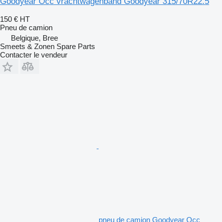
Goodyear Occ vrachtwagenband Goodyear 315/70R22.5
150 €
HT
Pneu de camion
Belgique, Bree
Smeets & Zonen Spare Parts
Contacter le vendeur
pneu de camion Goodyear Occ