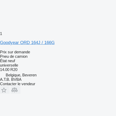
1
Goodyear ORD 164J / 166G
Prix sur demande
Pneu de camion
État
neuf
universelle
14.00 R20
Belgique, Beveren
A.T.B. BVBA
Contacter le vendeur