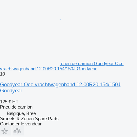
pneu de camion Goodyear Occ
vrachtwagenband 12.00R20 154/150J Goodyear
10
Goodyear Occ vrachtwagenband 12.00R20 154/150J
Goodyear
125 €
HT
Pneu de camion
Belgique, Bree
Smeets & Zonen Spare Parts
Contacter le vendeur