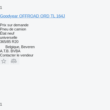
1
Goodyear OFFROAD ORD TL 164J
Prix sur demande
Pneu de camion
État
neuf
universelle
365/85 R20
Belgique, Beveren
A.T.B. BVBA
Contacter le vendeur
1