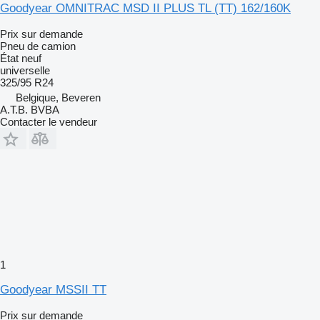
Goodyear OMNITRAC MSD II PLUS TL (TT) 162/160K
Prix sur demande
Pneu de camion
État
neuf
universelle
325/95 R24
Belgique, Beveren
A.T.B. BVBA
Contacter le vendeur
1
Goodyear MSSII TT
Prix sur demande