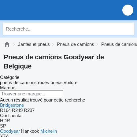
Jantes et pneus
Pneus de camions
Pneus de camion
Pneus de camions Goodyear de
Belgique
Catégorie
pneus de camions
roues
pneus voiture
Marque
Aucun résultat trouvé pour cette recherche
Bridgestone
R164
R249
R297
Continental
HDR
SP
Goodyear
Hankook
Michelin
XZA