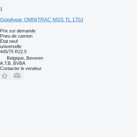
1
Goodyear OMNITRAC MSS TL 170J
Prix sur demande
Pneu de camion
État
neuf
universelle
445/75 R22.5
Belgique, Beveren
A.T.B. BVBA
Contacter le vendeur