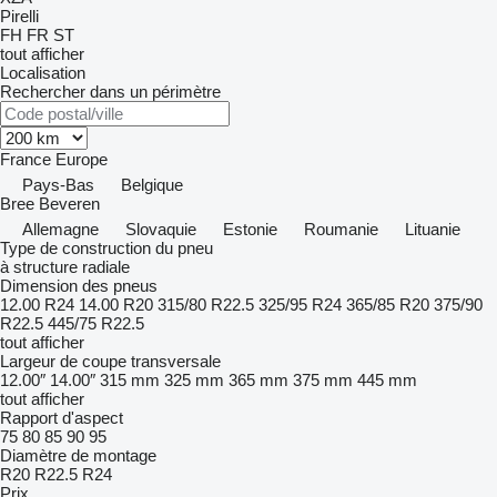
Pirelli
FH
FR
ST
tout afficher
Localisation
Rechercher dans un périmètre
France
Europe
Pays-Bas
Belgique
Bree
Beveren
Allemagne
Slovaquie
Estonie
Roumanie
Lituanie
Type de construction du pneu
à structure radiale
Dimension des pneus
12.00 R24
14.00 R20
315/80 R22.5
325/95 R24
365/85 R20
375/90
R22.5
445/75 R22.5
tout afficher
Largeur de coupe transversale
12.00″
14.00″
315 mm
325 mm
365 mm
375 mm
445 mm
tout afficher
Rapport d'aspect
75
80
85
90
95
Diamètre de montage
R20
R22.5
R24
Prix