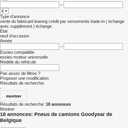
–
Type d'annonce
vente
du fabricant
leasing
crédit
par versements
trade-in ( échange
avec supplément )
échange
État
neuf
d'occasion
Année
–
Essieu compatible
essieu moteur
universelle
Modèle du véhicule
Pas assez de filtres ?
Proposer une modification
Résultats de recherche:
-
montrer
Résultats de recherche:
18 annonces
Montrer
18 annonces:
Pneus de camions Goodyear de
Belgique