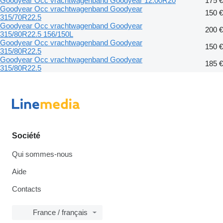
Goodyear Occ vrachtwagenband Goodyear 12.00R20
175 €
Goodyear Occ vrachtwagenband Goodyear
150 €
315/70R22.5
Goodyear Occ vrachtwagenband Goodyear
200 €
315/80R22.5 156/150L
Goodyear Occ vrachtwagenband Goodyear
150 €
315/80R22.5
Goodyear Occ vrachtwagenband Goodyear
185 €
315/80R22.5
Société
Qui sommes-nous
Aide
Contacts
France / français