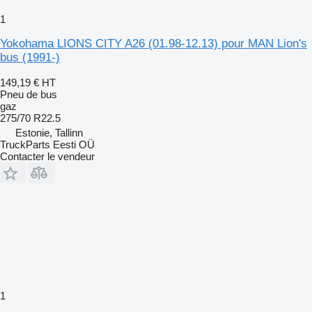
1
Yokohama LIONS CITY A26 (01.98-12.13) pour MAN Lion's
bus (1991-)
149,19 €
HT
Pneu de bus
gaz
275/70 R22.5
Estonie, Tallinn
TruckParts Eesti OÜ
Contacter le vendeur
1