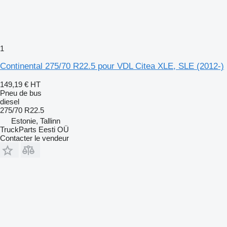
1
Continental 275/70 R22.5 pour VDL Citea XLE, SLE (2012-)
149,19 €
HT
Pneu de bus
diesel
275/70 R22.5
Estonie, Tallinn
TruckParts Eesti OÜ
Contacter le vendeur