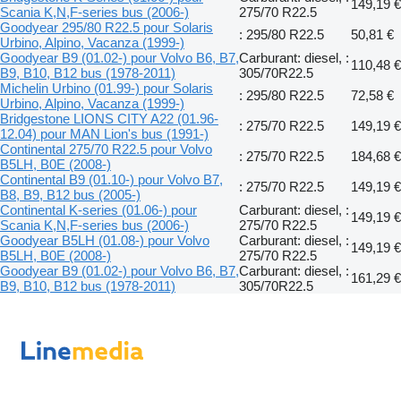
149,19 €
Scania K,N,F-series bus (2006-)
275/70 R22.5
Goodyear 295/80 R22.5 pour Solaris
: 295/80 R22.5
50,81 €
Urbino, Alpino, Vacanza (1999-)
Goodyear B9 (01.02-) pour Volvo B6, B7,
Carburant: diesel, :
110,48 €
B9, B10, B12 bus (1978-2011)
305/70R22.5
Michelin Urbino (01.99-) pour Solaris
: 295/80 R22.5
72,58 €
Urbino, Alpino, Vacanza (1999-)
Bridgestone LIONS CITY A22 (01.96-
: 275/70 R22.5
149,19 €
12.04) pour MAN Lion's bus (1991-)
Continental 275/70 R22.5 pour Volvo
: 275/70 R22.5
184,68 €
B5LH, B0E (2008-)
Continental B9 (01.10-) pour Volvo B7,
: 275/70 R22.5
149,19 €
B8, B9, B12 bus (2005-)
Continental K-series (01.06-) pour
Carburant: diesel, :
149,19 €
Scania K,N,F-series bus (2006-)
275/70 R22.5
Goodyear B5LH (01.08-) pour Volvo
Carburant: diesel, :
149,19 €
B5LH, B0E (2008-)
275/70 R22.5
Goodyear B9 (01.02-) pour Volvo B6, B7,
Carburant: diesel, :
161,29 €
B9, B10, B12 bus (1978-2011)
305/70R22.5