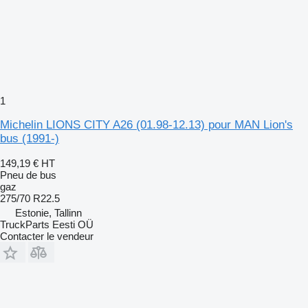
1
Michelin LIONS CITY A26 (01.98-12.13) pour MAN Lion's
bus (1991-)
149,19 €
HT
Pneu de bus
gaz
275/70 R22.5
Estonie, Tallinn
TruckParts Eesti OÜ
Contacter le vendeur