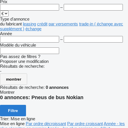
Prix
–
Type d'annonce
du fabricant
leasing
crédit
par versements
trade-in ( échange avec
supplément )
échange
Année
–
Modèle du véhicule
Pas assez de filtres ?
Proposer une modification
Résultats de recherche:
-
montrer
Résultats de recherche:
0 annonces
Montrer
0 annonces:
Pneus de bus Nokian
Filtre
Trier
:
Mise en ligne
Mise en ligne
Par ordre décroissant
Par ordre croissant
Année - les