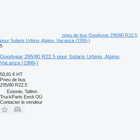
pneu de bus Goodyear 295/80 R22.5
pour Solaris Urbino, Alpino, Vacanza (1999-)
5
Goodyear 295/80 R22.5 pour Solaris Urbino, Alpino,
Vacanza (1999-)
50,81 €
HT
Pneu de bus
295/80 R22.5
Estonie, Tallinn
TruckParts Eesti OÜ
Contacter le vendeur