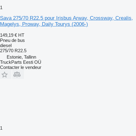
1
Sava 275/70 R22.5 pour Irisbus Arway, Crossway, Crealis,
Magelys, Proway, Daily Tourys (2006-)
149,19 €
HT
Pneu de bus
diesel
275/70 R22.5
Estonie, Tallinn
TruckParts Eesti OÜ
Contacter le vendeur
1