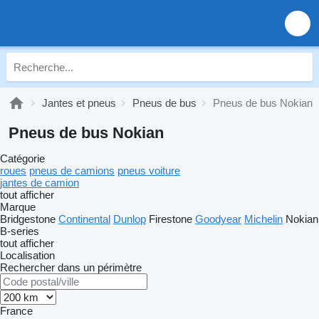
Jantes et pneus
Pneus de bus
Pneus de bus Nokian
Pneus de bus Nokian
Catégorie
roues
pneus de camions
pneus voiture
jantes de camion
tout afficher
Marque
Bridgestone
Continental
Dunlop
Firestone
Goodyear
Michelin
Nokian
B-series
tout afficher
Localisation
Rechercher dans un périmètre
France