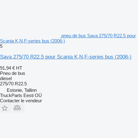
pneu de bus Sava 275/70 R22.5 pour
Scania K,N,F-series bus (2006-)
5
Sava 275/70 R22.5 pour Scania K,N,F-series bus (2006-)
91,94 €
HT
Pneu de bus
diesel
275/70 R22.5
Estonie, Tallinn
TruckParts Eesti OÜ
Contacter le vendeur