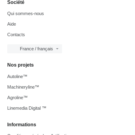
Société
Qui sommes-nous
Aide
Contacts
France / français
Nos projets
Autoline™
Machineryline™
Agroline™
Linemedia Digital ™
Informations