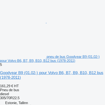
pneu de bus Goodyear B9 (01.02-)
pour Volvo B6, B7, B9, B10, B12 bus (1978-2011)
5
Goodyear B9 (01.02-) pour Volvo B6, B7, B9, B10, B12 bus
(1978-2011)
161,29 €
HT
Pneu de bus
diesel
305/70R22.5
Estonie, Tallinn