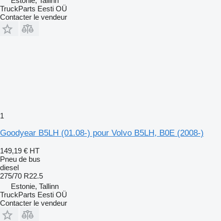
Estonie, Tallinn
TruckParts Eesti OÜ
Contacter le vendeur
1
Goodyear B5LH (01.08-) pour Volvo B5LH, B0E (2008-)
149,19 €
HT
Pneu de bus
diesel
275/70 R22.5
Estonie, Tallinn
TruckParts Eesti OÜ
Contacter le vendeur