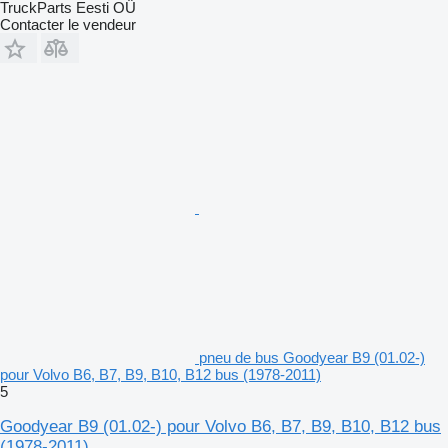
TruckParts Eesti OÜ
Contacter le vendeur
pneu de bus Goodyear B9 (01.02-)
pour Volvo B6, B7, B9, B10, B12 bus (1978-2011)
5
Goodyear B9 (01.02-) pour Volvo B6, B7, B9, B10, B12 bus
(1978-2011)