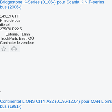
Bridgestone K-Series (01.06-) pour Scania K,N,F-series
bus (2006-)
149,19 €
HT
Pneu de bus
diesel
275/70 R22.5
Estonie, Tallinn
TruckParts Eesti OÜ
Contacter le vendeur
1
Continental LIONS CITY A22 (01.96-12.04) pour MAN Lion's
bus (1991-)