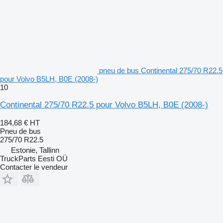
pneu de bus Continental 275/70 R22.5
pour Volvo B5LH, B0E (2008-)
10
Continental 275/70 R22.5 pour Volvo B5LH, B0E (2008-)
184,68 €
HT
Pneu de bus
275/70 R22.5
Estonie, Tallinn
TruckParts Eesti OÜ
Contacter le vendeur