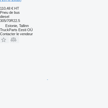
110,48 €
HT
Pneu de bus
diesel
305/70R22.5
Estonie, Tallinn
TruckParts Eesti OÜ
Contacter le vendeur