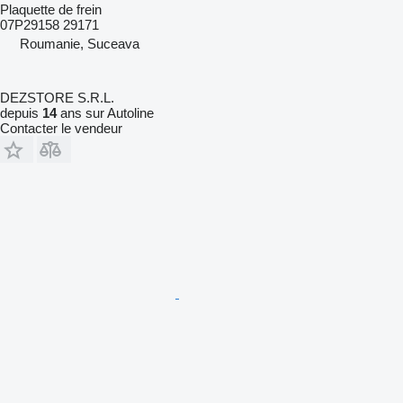
Plaquette de frein
07P29158 29171
Roumanie, Suceava
DEZSTORE S.R.L.
depuis
14
ans sur Autoline
Contacter le vendeur