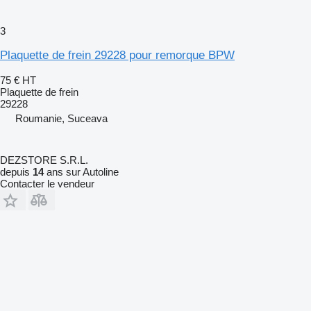
3
Plaquette de frein 29228 pour remorque BPW
75 €
HT
Plaquette de frein
29228
Roumanie, Suceava
DEZSTORE S.R.L.
depuis
14
ans sur Autoline
Contacter le vendeur