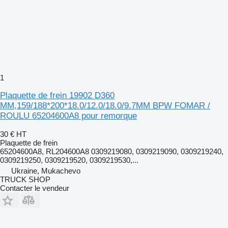
1
Plaquette de frein 19902 D360
MM,159/188*200*18.0/12.0/18.0/9.7MM BPW FOMAR /
ROULU 65204600A8 pour remorque
30 €
HT
Plaquette de frein
65204600A8, RL204600A8 0309219080, 0309219090, 0309219240,
0309219250, 0309219520, 0309219530,...
Ukraine, Mukachevo
TRUCK SHOP
Contacter le vendeur