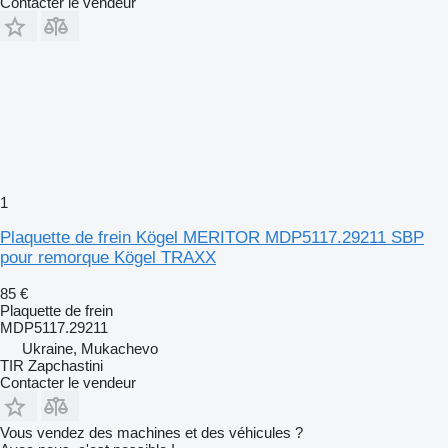
Contacter le vendeur
1
Plaquette de frein Kögel MERITOR MDP5117.29211 SBP
pour remorque Kögel TRAXX
85 €
Plaquette de frein
MDP5117.29211
Ukraine, Mukachevo
TIR Zapchastini
Contacter le vendeur
Vous vendez des machines et des véhicules ?