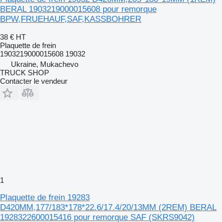
BERAL 1903219000015608 pour remorque
BPW,FRUEHAUF,SAF,KASSBOHRER
38 €
HT
Plaquette de frein
1903219000015608 19032
Ukraine, Mukachevo
TRUCK SHOP
Contacter le vendeur
1
Plaquette de frein 19283
D420MM,177/183*178*22.6/17.4/20/13MM (2REM) BERAL
1928322600015416 pour remorque SAF (SKRS9042)