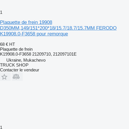
1
Plaquette de frein 19908
D350MM,149/151*200*18/15.7/18.7/15.7MM FERODO
K19908.0-F3658 pour remorque
68 €
HT
Plaquette de frein
K19908.0-F3658 21209710, 212097101E
Ukraine, Mukachevo
TRUCK SHOP
Contacter le vendeur
1