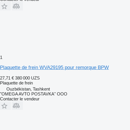
1
Plaquette de frein WVA29195 pour remorque BPW
27,71 €
380 000 UZS
Plaquette de frein
Ouzbékistan, Tashkent
"OMEGA AVTO POSTAVKA" OOO
Contacter le vendeur