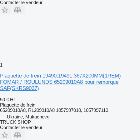
Contacter le vendeur
1
Plaquette de frein 19490,19491 367X200MM(1REM)
FOMAR / ROULUNDS 65209010A8 pour remorque
SAF(SKRS9037)
50 €
HT
Plaquette de frein
65209010A8, RL209010A8 1057997010, 1057997110
Ukraine, Mukachevo
TRUCK SHOP
Contacter le vendeur