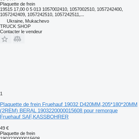
Plaquette de frein
19515 17,00 0 5 013 1057002410, 1057002510, 1057242400,
1057242409, 1057242510, 1057242511,...
Ukraine, Mukachevo
TRUCK SHOP
Contacter le vendeur
1
Plaquette de frein Fruehauf 19032 D420MM,205*180*20MM
(2REM) BERAL 1903220000015608 pour remorque
Fruehauf SAF,KASSBOHRER
49 €
Plaquette de frein
1903220000015608