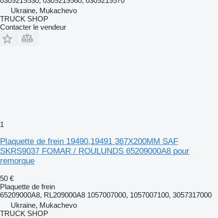
0309219530, 0309219560, 0309219570
Ukraine, Mukachevo
TRUCK SHOP
Contacter le vendeur
1
Plaquette de frein 19490,19491 367X200MM SAF
SKRS9037 FOMAR / ROULUNDS 65209000A8 pour
remorque
50 €
Plaquette de frein
65209000A8, RL209000A8 1057007000, 1057007100, 3057317000
Ukraine, Mukachevo
TRUCK SHOP