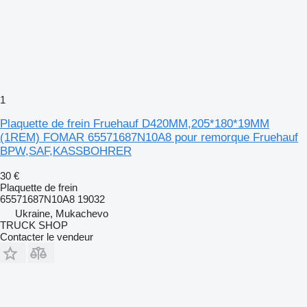
1
Plaquette de frein Fruehauf D420MM,205*180*19MM
(1REM) FOMAR 65571687N10A8 pour remorque Fruehauf
BPW,SAF,KASSBOHRER
30 €
Plaquette de frein
65571687N10A8 19032
Ukraine, Mukachevo
TRUCK SHOP
Contacter le vendeur