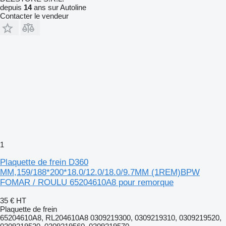
depuis
14
ans sur Autoline
Contacter le vendeur
1
Plaquette de frein D360
MM,159/188*200*18.0/12.0/18.0/9.7MM (1REM)BPW
FOMAR / ROULU 65204610A8 pour remorque
35 €
HT
Plaquette de frein
65204610A8, RL204610A8 0309219300, 0309219310, 0309219520,