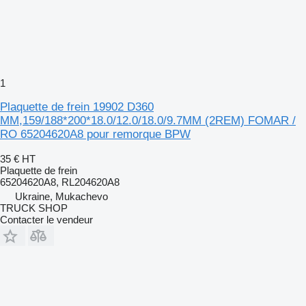
1
Plaquette de frein 19902 D360
MM,159/188*200*18.0/12.0/18.0/9.7MM (2REM) FOMAR /
RO 65204620A8 pour remorque BPW
35 €
HT
Plaquette de frein
65204620A8, RL204620A8
Ukraine, Mukachevo
TRUCK SHOP
Contacter le vendeur