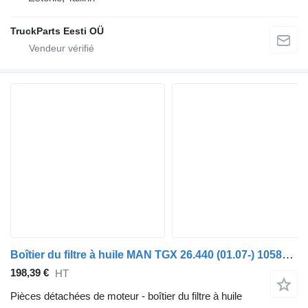
TruckParts Eesti OÜ
Boîtier du filtre à huile MAN TGX 26.440 (01.07-) 1058924S08 pour tracteur routier MAN TGL, TGM, TGS, TGX (2005-2021)
198,39 €
HT
Pièces détachées de moteur - boîtier du filtre à huile