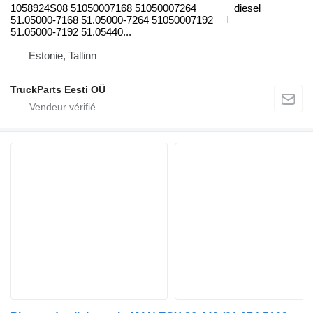
1058924S08 51050007168 51050007264
diesel
51.05000-7168 51.05000-7264 51050007192
51.05000-7192 51.05440...
Estonie, Tallinn
TruckParts Eesti OÜ