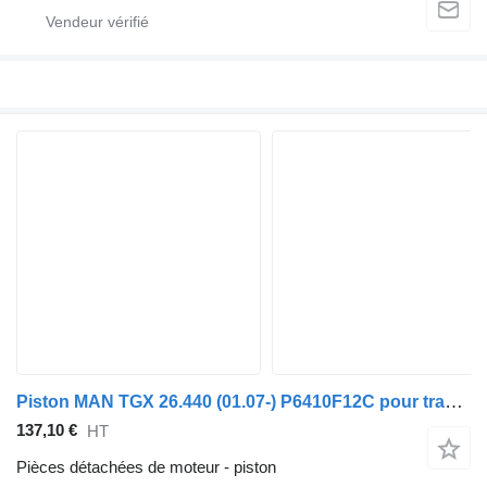
Piston MAN TGX 26.440 (01.07-) P6410F12C pour tracteur routier MAN TGL, TGM, TGS, TGX (2005-2021)
137,10 €
HT
Pièces détachées de moteur - piston