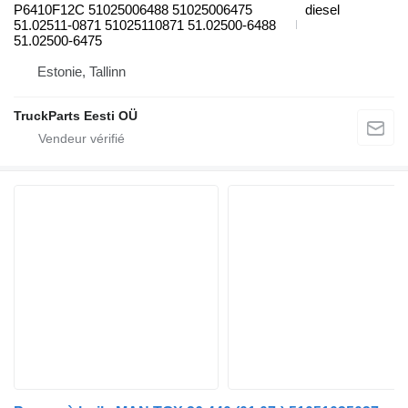
P6410F12C 51025006488 51025006475
diesel
51.02511-0871 51025110871 51.02500-6488
51.02500-6475
Estonie, Tallinn
TruckParts Eesti OÜ