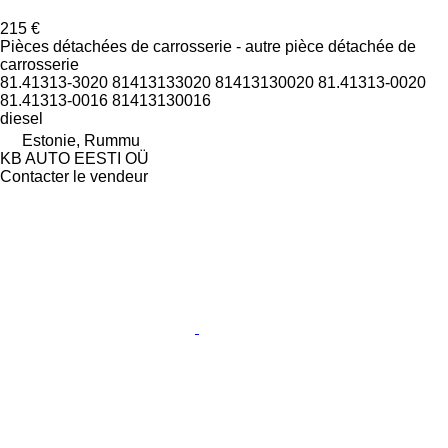
215 €
Pièces détachées de carrosserie - autre pièce détachée de
carrosserie
81.41313-3020 81413133020 81413130020 81.41313-0020
81.41313-0016 81413130016
diesel
Estonie, Rummu
KB AUTO EESTI OÜ
Contacter le vendeur