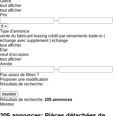
Grèce
tout afficher
tout afficher
Prix
–
Type d'annonce
vente
du fabricant
leasing
crédit
par versements
trade-in (
échange avec supplément )
échange
tout afficher
État
neuf
d'occasion
tout afficher
Année
–
Pas assez de filtres ?
Proposer une modification
Résultats de recherche:
-
montrer
Résultats de recherche:
205 annonces
Montrer
205 annonces:
Pièces détachées de