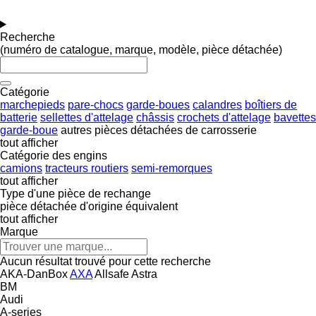
Recherche
(numéro de catalogue, marque, modèle, pièce détachée)
Catégorie
marchepieds
pare-chocs
garde-boues
calandres
boîtiers de
batterie
sellettes d'attelage
châssis
crochets d'attelage
bavettes
garde-boue
autres pièces détachées de carrosserie
tout afficher
Catégorie des engins
camions
tracteurs routiers
semi-remorques
tout afficher
Type d'une pièce de rechange
pièce détachée d'origine
équivalent
tout afficher
Marque
Aucun résultat trouvé pour cette recherche
AKA-DanBox
AXA
Allsafe
Astra
BM
Audi
A-series