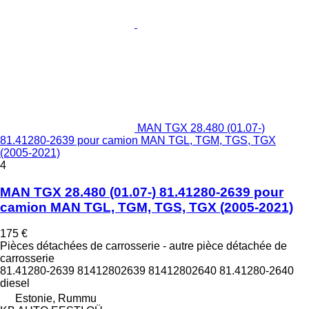
MAN TGX 28.480 (01.07-)
81.41280-2639 pour camion MAN TGL, TGM, TGS, TGX
(2005-2021)
4
MAN TGX 28.480 (01.07-) 81.41280-2639 pour
camion MAN TGL, TGM, TGS, TGX (2005-2021)
175 €
Pièces détachées de carrosserie - autre pièce détachée de
carrosserie
81.41280-2639 81412802639 81412802640 81.41280-2640
diesel
Estonie, Rummu