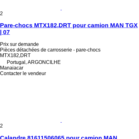
2
Pare-chocs MTX182,DRT pour camion MAN TGX
| 07
Prix sur demande
Pièces détachées de carrosserie - pare-chocs
MTX182,DRT
Portugal, ARGONCILHE
Manaiacar
Contacter le vendeur
2
Calandre 81611506065 pour camion MAN