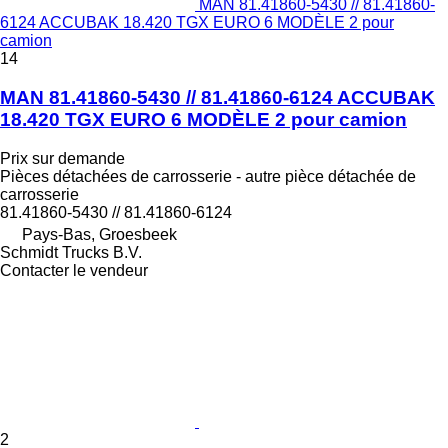
MAN 81.41860-5430 // 81.41860-
6124 ACCUBAK 18.420 TGX EURO 6 MODÈLE 2 pour
camion
14
MAN 81.41860-5430 // 81.41860-6124 ACCUBAK
18.420 TGX EURO 6 MODÈLE 2 pour camion
Prix sur demande
Pièces détachées de carrosserie - autre pièce détachée de
carrosserie
81.41860-5430 // 81.41860-6124
Pays-Bas, Groesbeek
Schmidt Trucks B.V.
Contacter le vendeur
2