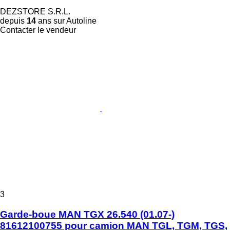
DEZSTORE S.R.L.
depuis
14
ans sur Autoline
Contacter le vendeur
3
Garde-boue MAN TGX 26.540 (01.07-)
81612100755 pour camion MAN TGL, TGM, TGS,