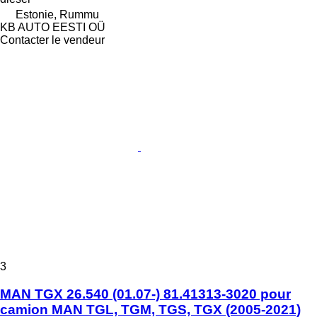
Estonie, Rummu
KB AUTO EESTI OÜ
Contacter le vendeur
3
MAN TGX 26.540 (01.07-) 81.41313-3020 pour
camion MAN TGL, TGM, TGS, TGX (2005-2021)