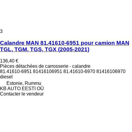
3
Calandre MAN 81.41610-6951 pour camion MAN
TGL, TGM, TGS, TGX (2005-2021)
136,40 €
Pièces détachées de carrosserie - calandre
81.41610-6951 81416106951 81.41610-6970 81416106970
diesel
Estonie, Rummu
KB AUTO EESTI OÜ
Contacter le vendeur