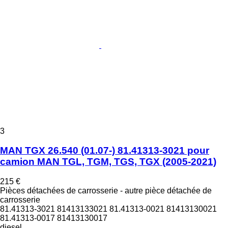
3
MAN TGX 26.540 (01.07-) 81.41313-3021 pour
camion MAN TGL, TGM, TGS, TGX (2005-2021)
215 €
Pièces détachées de carrosserie - autre pièce détachée de
carrosserie
81.41313-3021 81413133021 81.41313-0021 81413130021
81.41313-0017 81413130017
diesel