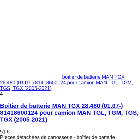
boîtier de batterie MAN TGX
28.480 (01.07-) 81418600124 pour camion MAN TGL, TGM,
TGS, TGX (2005-2021)
4
Boîtier de batterie MAN TGX 28.480 (01.07-)
81418600124 pour camion MAN TGL, TGM, TGS,
TGX (2005-2021)
51 €
Pièces détachées de carrosserie - boîtier de batterie