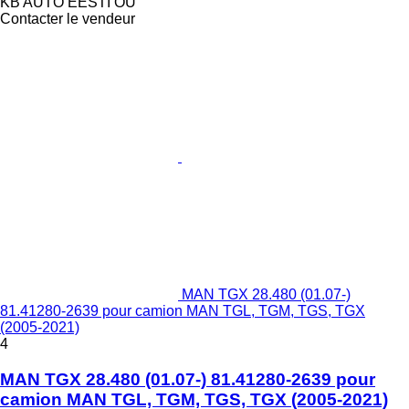
KB AUTO EESTI OÜ
Contacter le vendeur
MAN TGX 28.480 (01.07-)
81.41280-2639 pour camion MAN TGL, TGM, TGS, TGX
(2005-2021)
4
MAN TGX 28.480 (01.07-) 81.41280-2639 pour
camion MAN TGL, TGM, TGS, TGX (2005-2021)