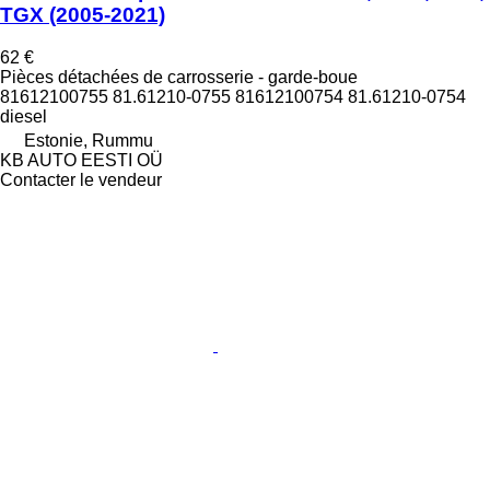
TGX (2005-2021)
62 €
Pièces détachées de carrosserie - garde-boue
81612100755 81.61210-0755 81612100754 81.61210-0754
diesel
Estonie, Rummu
KB AUTO EESTI OÜ
Contacter le vendeur