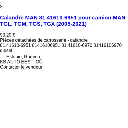
3
Calandre MAN 81.41610-6951 pour camion MAN
TGL, TGM, TGS, TGX (2005-2021)
99,20 €
Pièces détachées de carrosserie - calandre
81.41610-6951 81416106951 81.41610-6970 81416106970
diesel
Estonie, Rummu
KB AUTO EESTI OÜ
Contacter le vendeur