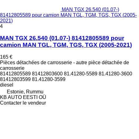
MAN TGX 26.540 (01.07-)
81412805589 pour camion MAN TGL, TGM, TGS, TGX (2005-
2021)
4
MAN TGX 26.540 (01.07-) 81412805589 pour
camion MAN TGL, TGM, TGS, TGX (2005-2021)
165 €
Pièces détachées de carrosserie - autre pièce détachée de
carrosserie
81412805589 81412803600 81.41280-5589 81.41280-3600
81412803599 81.41280-3599
diesel
Estonie, Rummu
KB AUTO EESTI OÜ
Contacter le vendeur