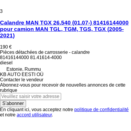
3
Calandre MAN TGX 26.540 (01.07-) 81416144000
pour camion MAN TGL, TGM, TGS, TGX (2005-
2021)
190 €
Pièces détachées de carrosserie - calandre
81416144000 81.41614-4000
diesel
Estonie, Rummu
KB AUTO EESTI OÜ
Contacter le vendeur
Abonnez-vous pour recevoir de nouvelles annonces de cette
rubrique
S'abonner
En cliquant ici, vous acceptez notre
politique de confidentialité
et notre
accord utilisateur
.