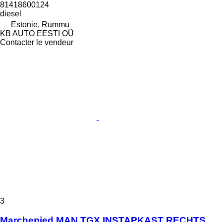
81418600124
diesel
Estonie, Rummu
KB AUTO EESTI OÜ
Contacter le vendeur
3
Marchepied MAN TGX INSTAPKAST RECHTS