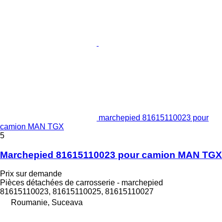
marchepied 81615110023 pour
camion MAN TGX
5
Marchepied 81615110023 pour camion MAN TGX
Prix sur demande
Pièces détachées de carrosserie - marchepied
81615110023, 81615110025, 81615110027
Roumanie, Suceava