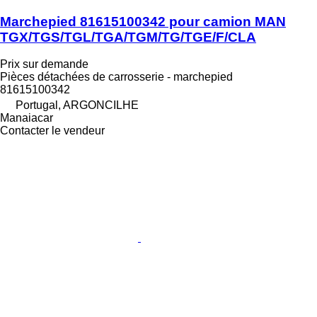
Marchepied 81615100342 pour camion MAN
TGX/TGS/TGL/TGA/TGM/TG/TGE/F/CLA
Prix sur demande
Pièces détachées de carrosserie - marchepied
81615100342
Portugal, ARGONCILHE
Manaiacar
Contacter le vendeur