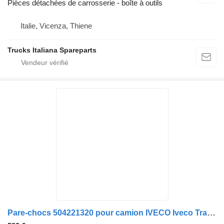
Pièces détachées de carrosserie - boîte à outils
Italie, Vicenza, Thiene
Trucks Italiana Spareparts
Pare-chocs 504221320 pour camion IVECO Iveco Trakker Stralis Hi-Road 4x4 6x6 8x8 8x4