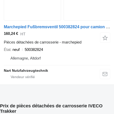
Marchepied Fußbremsventil 500382824 pour camion IVECO Euro-Cargo Euro-Trakker
160,24 €
HT
Pièces détachées de carrosserie - marchepied
État
neuf
500382824
Allemagne, Altdorf
Nart Nutzfahrzeugtechnik
Prix de pièces détachées de carrosserie IVECO
Trakker