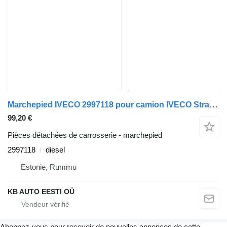
Marchepied IVECO 2997118 pour camion IVECO Stralis, Trakker (2002-)
99,20 €
Pièces détachées de carrosserie - marchepied
2997118
diesel
Estonie, Rummu
KB AUTO EESTI OÜ
Abonnez-vous pour recevoir de nouvelles annonces de cette