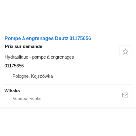
Pompe à engrenages Deutz 01175656
Prix sur demande
Hydraulique - pompe à engrenages
01175656
Pologne, Kojszówka
Wibako