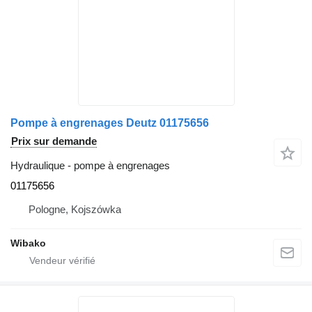
Pompe à engrenages Deutz 01175656
Prix sur demande
Hydraulique - pompe à engrenages
01175656
Pologne, Kojszówka
Wibako