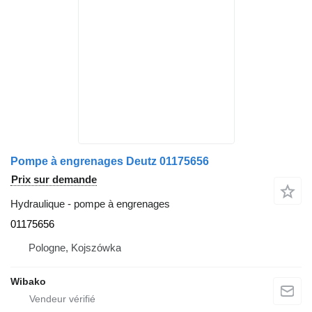
Pompe à engrenages Deutz 01175656
Prix sur demande
Hydraulique - pompe à engrenages
01175656
Pologne, Kojszówka
Wibako