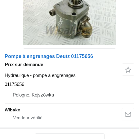
Pompe à engrenages Deutz 01175656
Prix sur demande
Hydraulique - pompe à engrenages
01175656
Pologne, Kojszówka
Wibako