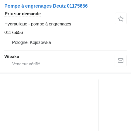
Pompe à engrenages Deutz 01175656
Prix sur demande
Hydraulique - pompe à engrenages
01175656
Pologne, Kojszówka
Wibako