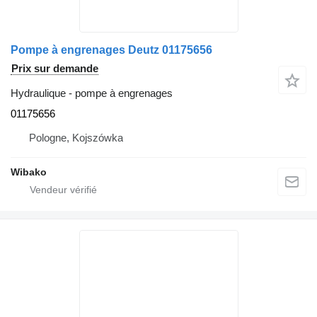
Pompe à engrenages Deutz 01175656
Prix sur demande
Hydraulique - pompe à engrenages
01175656
Pologne, Kojszówka
Wibako