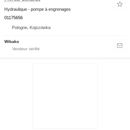
Hydraulique - pompe à engrenages
01175656
Pologne, Kojszówka
Wibako