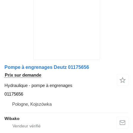
Pompe à engrenages Deutz 01175656
Prix sur demande
Hydraulique - pompe à engrenages
01175656
Pologne, Kojszówka
Wibako