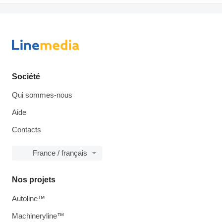
Société
Qui sommes-nous
Aide
Contacts
France / français
Nos projets
Autoline™
Machineryline™