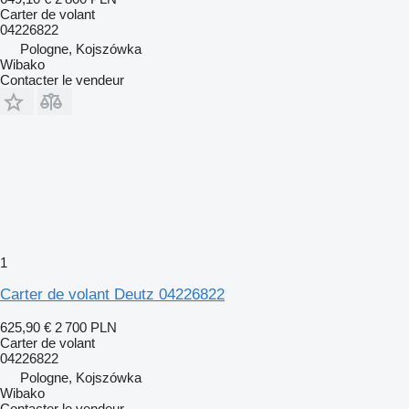
Carter de volant
04226822
Pologne, Kojszówka
Wibako
Contacter le vendeur
1
Carter de volant Deutz 04226822
625,90 €
2 700 PLN
Carter de volant
04226822
Pologne, Kojszówka
Wibako
Contacter le vendeur