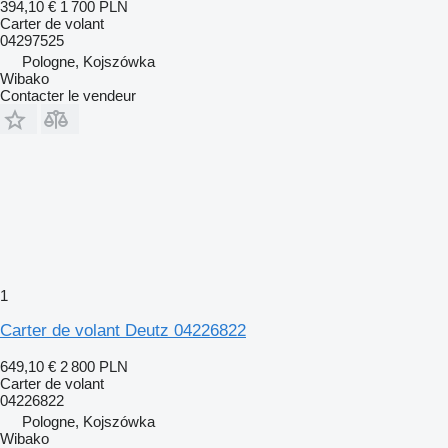
394,10 €
1 700 PLN
Carter de volant
04297525
Pologne, Kojszówka
Wibako
Contacter le vendeur
1
Carter de volant Deutz 04226822
649,10 €
2 800 PLN
Carter de volant
04226822
Pologne, Kojszówka
Wibako