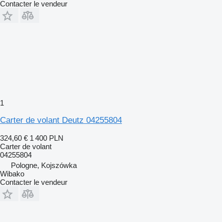
Contacter le vendeur
1
Carter de volant Deutz 04255804
324,60 €
1 400 PLN
Carter de volant
04255804
Pologne, Kojszówka
Wibako
Contacter le vendeur