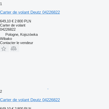
1
Carter de volant Deutz 04226822
649,10 €
2 800 PLN
Carter de volant
04226822
Pologne, Kojszówka
Wibako
Contacter le vendeur
2
Carter de volant Deutz 04226822
649,10 €
2 800 PLN