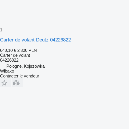
1
Carter de volant Deutz 04226822
649,10 €
2 800 PLN
Carter de volant
04226822
Pologne, Kojszówka
Wibako
Contacter le vendeur