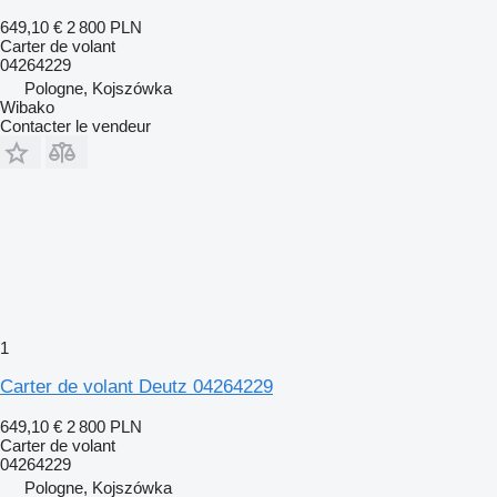
649,10 €
2 800 PLN
Carter de volant
04264229
Pologne, Kojszówka
Wibako
Contacter le vendeur
1
Carter de volant Deutz 04264229
649,10 €
2 800 PLN
Carter de volant
04264229
Pologne, Kojszówka