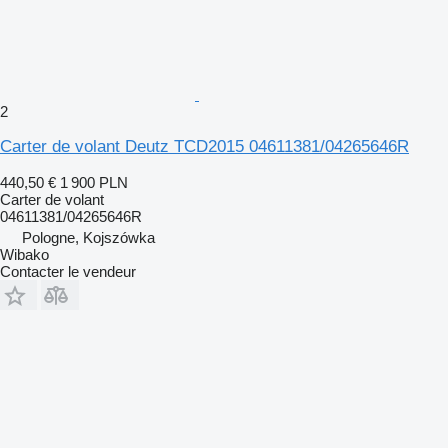
2
Carter de volant Deutz TCD2015 04611381/04265646R
440,50 €
1 900 PLN
Carter de volant
04611381/04265646R
Pologne, Kojszówka
Wibako
Contacter le vendeur