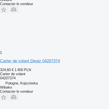
Contacter le vendeur
1
Carter de volant Deutz 04207374
324,60 €
1 400 PLN
Carter de volant
04207374
Pologne, Kojszówka
Wibako
Contacter le vendeur