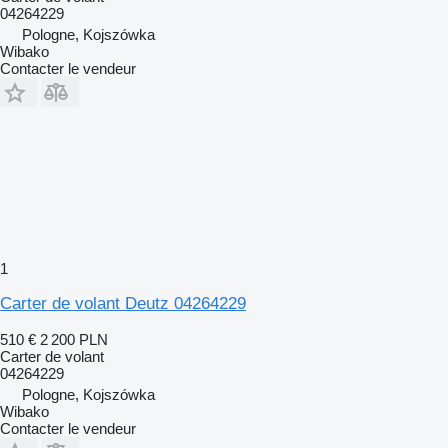
04264229
Pologne, Kojszówka
Wibako
Contacter le vendeur
1
Carter de volant Deutz 04264229
510 €
2 200 PLN
Carter de volant
04264229
Pologne, Kojszówka
Wibako
Contacter le vendeur