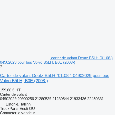
carter de volant Deutz B5LH (01.08-)
04902029 pour bus Volvo B5LH, B0E (2008-)
7
Carter de volant Deutz B5LH (01.08-) 04902029 pour bus
Volvo B5LH, B0E (2008-)
159,68 €
HT
Carter de volant
04902029 20900256 21280539 21280544 21933436 22450881
Estonie, Tallinn
TruckParts Eesti OÜ
Contacter le vendeur