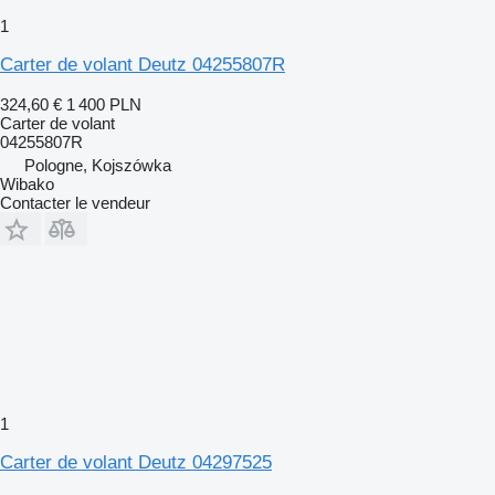
1
Carter de volant Deutz 04255807R
324,60 €
1 400 PLN
Carter de volant
04255807R
Pologne, Kojszówka
Wibako
Contacter le vendeur
1
Carter de volant Deutz 04297525