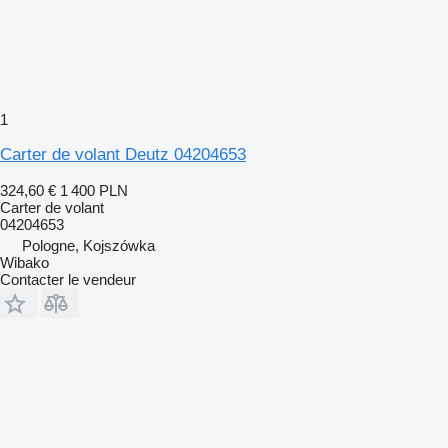
1
Carter de volant Deutz 04204653
324,60 €
1 400 PLN
Carter de volant
04204653
Pologne, Kojszówka
Wibako
Contacter le vendeur