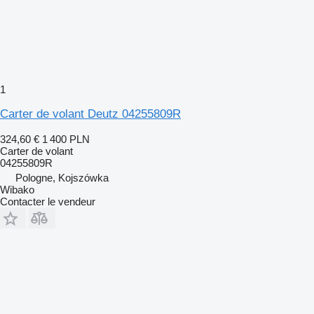
1
Carter de volant Deutz 04255809R
324,60 €
1 400 PLN
Carter de volant
04255809R
Pologne, Kojszówka
Wibako
Contacter le vendeur