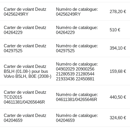
Carter de volant Deutz
Numéro de catalogue:
278,20 €
04256249RY
04256249RY
Carter de volant Deutz
Numéro de catalogue:
510 €
04264229
04264229
Carter de volant Deutz
Numéro de catalogue:
394,10 €
04297525
04297525
Numéro de catalogue:
Carter de volant Deutz
04902029 20900256
B5LH (01.08-) pour bus
159,68 €
21280539 21280544
Volvo B5LH, B0E (2008-)
21933436 22450881
Carter de volant Deutz
Numéro de catalogue:
TCD2015
440,50 €
04611381/04265646R
04611381/04265646R
Carter de volant Deutz
Numéro de catalogue:
324,60 €
04204659
04204659