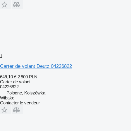
1
Carter de volant Deutz 04226822
649,10 €
2 800 PLN
Carter de volant
04226822
Pologne, Kojszówka
Wibako
Contacter le vendeur