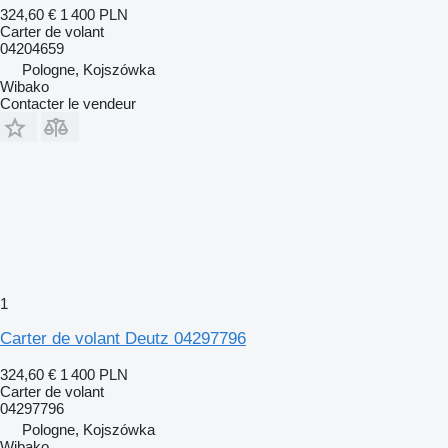
324,60 €
1 400 PLN
Carter de volant
04204659
Pologne, Kojszówka
Wibako
Contacter le vendeur
1
Carter de volant Deutz 04297796
324,60 €
1 400 PLN
Carter de volant
04297796
Pologne, Kojszówka
Wibako