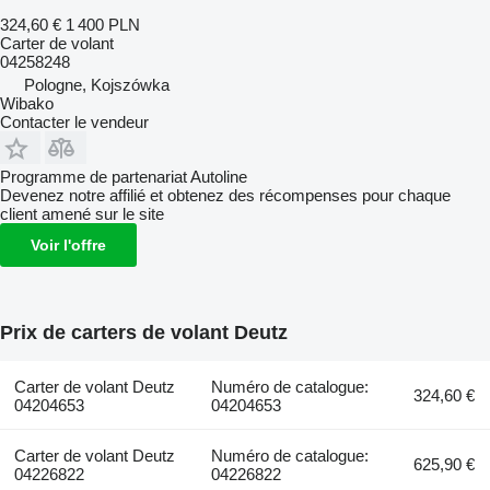
324,60 €
1 400 PLN
Carter de volant
04258248
Pologne, Kojszówka
Wibako
Contacter le vendeur
Programme de partenariat Autoline
Devenez notre affilié et obtenez des récompenses pour chaque
client amené sur le site
Voir l'offre
Prix de carters de volant Deutz
Carter de volant Deutz
Numéro de catalogue:
324,60 €
04204653
04204653
Carter de volant Deutz
Numéro de catalogue:
625,90 €
04226822
04226822