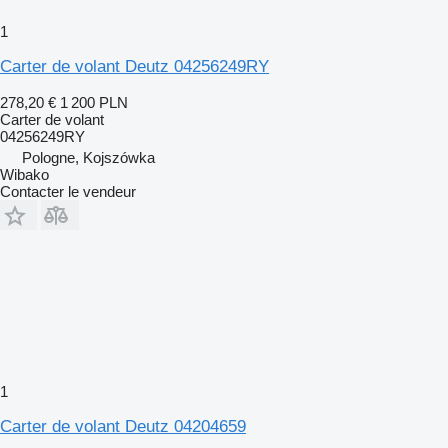
1
Carter de volant Deutz 04256249RY
278,20 €
1 200 PLN
Carter de volant
04256249RY
Pologne, Kojszówka
Wibako
Contacter le vendeur
1
Carter de volant Deutz 04204659