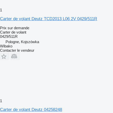
1
Carter de volant Deutz TCD2013 L06 2V 0429/511R
Prix sur demande
Carter de volant
0429/511R
Pologne, Kojszówka
Wibako
Contacter le vendeur
1
Carter de volant Deutz 04258248