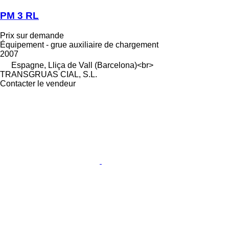
PM 3 RL
Prix sur demande
Équipement - grue auxiliaire de chargement
2007
Espagne, Lliça de Vall (Barcelona)<br>
TRANSGRUAS CIAL, S.L.
Contacter le vendeur