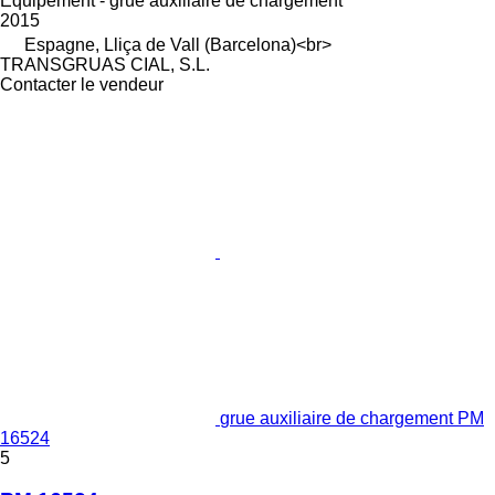
Équipement - grue auxiliaire de chargement
2015
Espagne, Lliça de Vall (Barcelona)<br>
TRANSGRUAS CIAL, S.L.
Contacter le vendeur
grue auxiliaire de chargement PM
16524
5