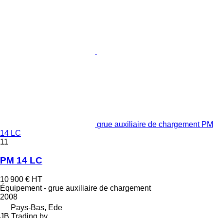
grue auxiliaire de chargement PM
14 LC
11
PM 14 LC
10 900 €
HT
Équipement - grue auxiliaire de chargement
2008
Pays-Bas, Ede
JB Trading bv