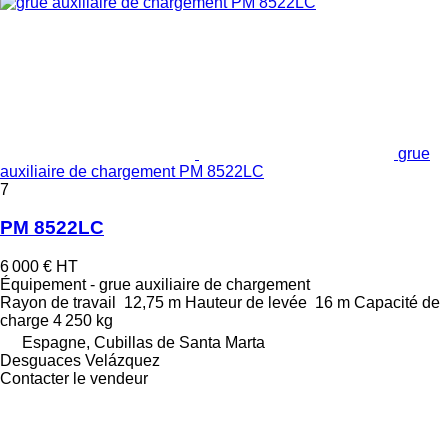
grue
auxiliaire de chargement PM 8522LC
7
PM 8522LC
6 000 €
HT
Équipement - grue auxiliaire de chargement
Rayon de travail
12,75 m
Hauteur de levée
16 m
Capacité de
charge
4 250 kg
Espagne, Cubillas de Santa Marta
Desguaces Velázquez
Contacter le vendeur