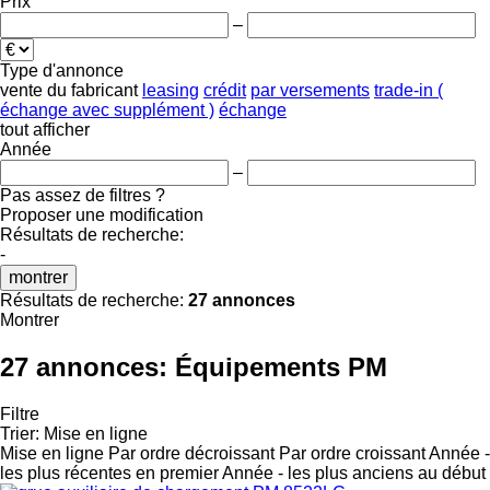
Prix
–
Type d'annonce
vente
du fabricant
leasing
crédit
par versements
trade-in (
échange avec supplément )
échange
tout afficher
Année
–
Pas assez de filtres ?
Proposer une modification
Résultats de recherche:
-
montrer
Résultats de recherche:
27 annonces
Montrer
27 annonces:
Équipements PM
Filtre
Trier
:
Mise en ligne
Mise en ligne
Par ordre décroissant
Par ordre croissant
Année -
les plus récentes en premier
Année - les plus anciens au début