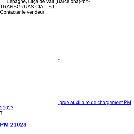
Espagne, Lliça de Vall (Barcelona)<br>
TRANSGRUAS CIAL, S.L.
Contacter le vendeur
grue auxiliaire de chargement PM
21023
7
PM 21023