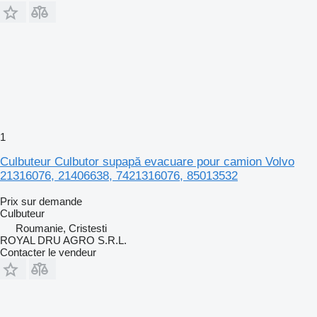
1
Culbuteur Culbutor supapă evacuare pour camion Volvo
21316076, 21406638, 7421316076, 85013532
Prix sur demande
Culbuteur
Roumanie, Cristesti
ROYAL DRU AGRO S.R.L.
Contacter le vendeur