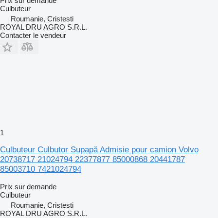
Prix sur demande
Culbuteur
Roumanie, Cristesti
ROYAL DRU AGRO S.R.L.
Contacter le vendeur
1
Culbuteur Culbutor Supapă Admisie pour camion Volvo
20738717 21024794 22377877 85000868 20441787
85003710 7421024794
Prix sur demande
Culbuteur
Roumanie, Cristesti
ROYAL DRU AGRO S.R.L.