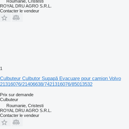
Roumanie, Cristesti
ROYAL DRU AGRO S.R.L.
Contacter le vendeur
1
Culbuteur Culbutor Supapă Evacuare pour camion Volvo
21316076/21406638/7421316076/85013532
Prix sur demande
Culbuteur
Roumanie, Cristesti
ROYAL DRU AGRO S.R.L.
Contacter le vendeur