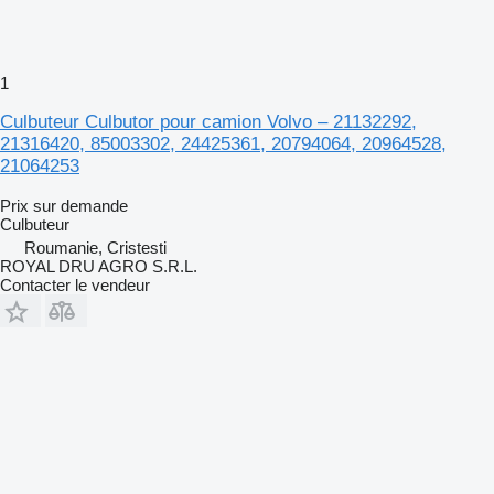
1
Culbuteur Culbutor pour camion Volvo – 21132292,
21316420, 85003302, 24425361, 20794064, 20964528,
21064253
Prix sur demande
Culbuteur
Roumanie, Cristesti
ROYAL DRU AGRO S.R.L.
Contacter le vendeur