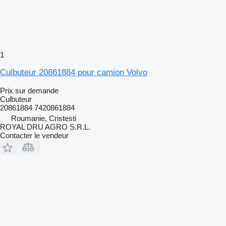
1
Culbuteur 20861884 pour camion Volvo
Prix sur demande
Culbuteur
20861884 7420861884
Roumanie, Cristesti
ROYAL DRU AGRO S.R.L.
Contacter le vendeur