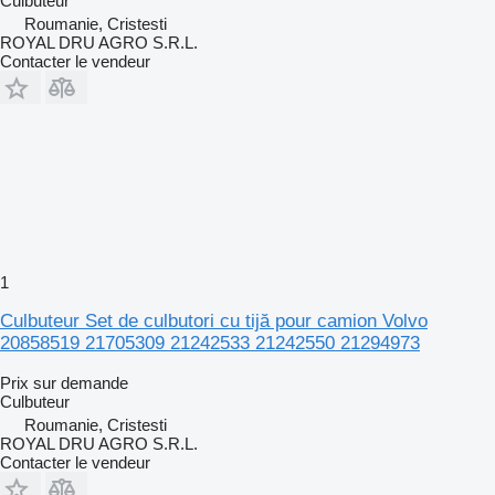
Culbuteur
Roumanie, Cristesti
ROYAL DRU AGRO S.R.L.
Contacter le vendeur
1
Culbuteur Set de culbutori cu tijă pour camion Volvo
20858519 21705309 21242533 21242550 21294973
Prix sur demande
Culbuteur
Roumanie, Cristesti
ROYAL DRU AGRO S.R.L.
Contacter le vendeur