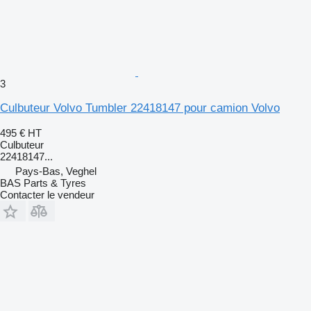
3
Culbuteur Volvo Tumbler 22418147 pour camion Volvo
495 €
HT
Culbuteur
22418147...
Pays-Bas, Veghel
BAS Parts & Tyres
Contacter le vendeur