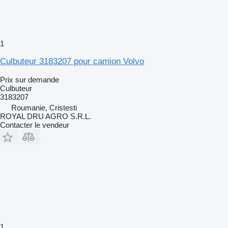
1
Culbuteur 3183207 pour camion Volvo
Prix sur demande
Culbuteur
3183207
Roumanie, Cristesti
ROYAL DRU AGRO S.R.L.
Contacter le vendeur
1