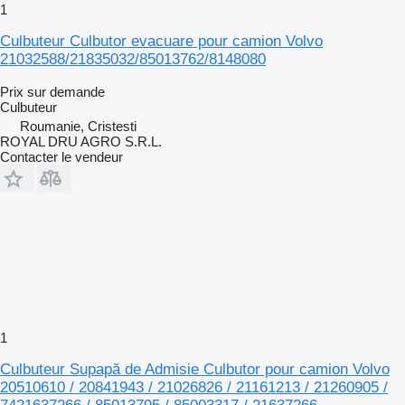
1
Culbuteur Culbutor evacuare pour camion Volvo
21032588/21835032/85013762/8148080
Prix sur demande
Culbuteur
Roumanie, Cristesti
ROYAL DRU AGRO S.R.L.
Contacter le vendeur
1
Culbuteur Supapă de Admisie Culbutor pour camion Volvo
20510610 / 20841943 / 21026826 / 21161213 / 21260905 /