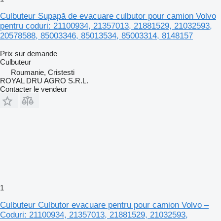
Culbuteur Supapă de evacuare culbutor pour camion Volvo
pentru coduri: 21100934, 21357013, 21881529, 21032593,
20578588, 85003346, 85013534, 85003314, 8148157
Prix sur demande
Culbuteur
Roumanie, Cristesti
ROYAL DRU AGRO S.R.L.
Contacter le vendeur
1
Culbuteur Culbutor evacuare pentru pour camion Volvo –
Coduri: 21100934, 21357013, 21881529, 21032593,