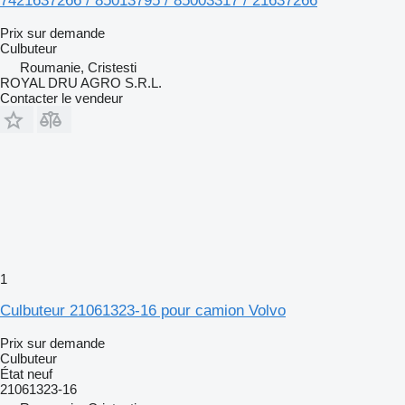
7421637266 / 85013795 / 85003317 / 21637266
Prix sur demande
Culbuteur
Roumanie, Cristesti
ROYAL DRU AGRO S.R.L.
Contacter le vendeur
1
Culbuteur 21061323-16 pour camion Volvo
Prix sur demande
Culbuteur
État
neuf
21061323-16