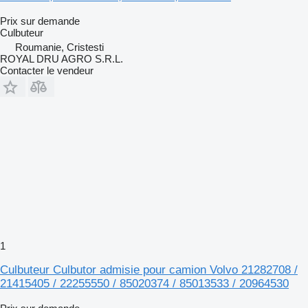
Prix sur demande
Culbuteur
Roumanie, Cristesti
ROYAL DRU AGRO S.R.L.
Contacter le vendeur
1
Culbuteur Culbutor admisie pour camion Volvo 21282708 /
21415405 / 22255550 / 85020374 / 85013533 / 20964530