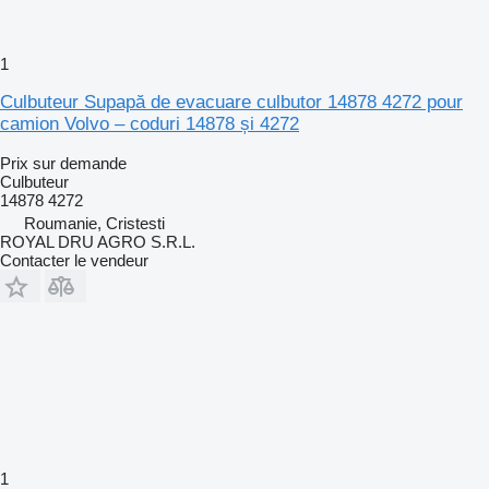
1
Culbuteur Supapă de evacuare culbutor 14878 4272 pour
camion Volvo – coduri 14878 și 4272
Prix sur demande
Culbuteur
14878 4272
Roumanie, Cristesti
ROYAL DRU AGRO S.R.L.
Contacter le vendeur
1