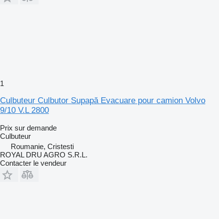
1
Culbuteur Culbutor Supapă Evacuare pour camion Volvo
9/10 V.L 2800
Prix sur demande
Culbuteur
Roumanie, Cristesti
ROYAL DRU AGRO S.R.L.
Contacter le vendeur