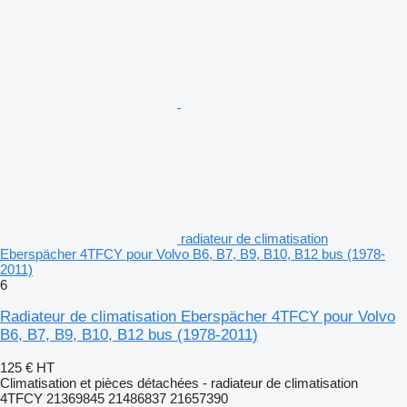
radiateur de climatisation
Eberspächer 4TFCY pour Volvo B6, B7, B9, B10, B12 bus (1978-
2011)
6
Radiateur de climatisation Eberspächer 4TFCY pour Volvo
B6, B7, B9, B10, B12 bus (1978-2011)
125 €
HT
Climatisation et pièces détachées - radiateur de climatisation
4TFCY 21369845 21486837 21657390