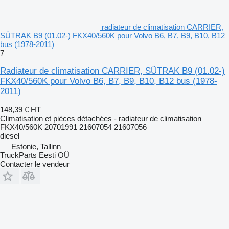
radiateur de climatisation CARRIER,
SÜTRAK B9 (01.02-) FKX40/560K pour Volvo B6, B7, B9, B10, B12
bus (1978-2011)
7
Radiateur de climatisation CARRIER, SÜTRAK B9 (01.02-)
FKX40/560K pour Volvo B6, B7, B9, B10, B12 bus (1978-
2011)
148,39 €
HT
Climatisation et pièces détachées - radiateur de climatisation
FKX40/560K 20701991 21607054 21607056
diesel
Estonie, Tallinn
TruckParts Eesti OÜ
Contacter le vendeur