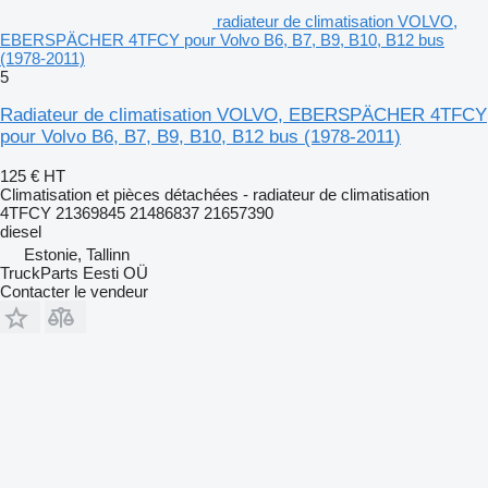
radiateur de climatisation VOLVO,
EBERSPÄCHER 4TFCY pour Volvo B6, B7, B9, B10, B12 bus
(1978-2011)
5
Radiateur de climatisation VOLVO, EBERSPÄCHER 4TFCY
pour Volvo B6, B7, B9, B10, B12 bus (1978-2011)
125 €
HT
Climatisation et pièces détachées - radiateur de climatisation
4TFCY 21369845 21486837 21657390
diesel
Estonie, Tallinn
TruckParts Eesti OÜ
Contacter le vendeur