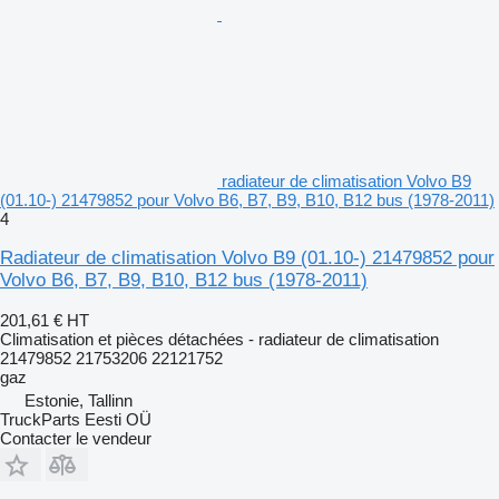
radiateur de climatisation Volvo B9
(01.10-) 21479852 pour Volvo B6, B7, B9, B10, B12 bus (1978-2011)
4
Radiateur de climatisation Volvo B9 (01.10-) 21479852 pour
Volvo B6, B7, B9, B10, B12 bus (1978-2011)
201,61 €
HT
Climatisation et pièces détachées - radiateur de climatisation
21479852 21753206 22121752
gaz
Estonie, Tallinn
TruckParts Eesti OÜ
Contacter le vendeur