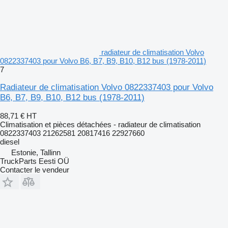
radiateur de climatisation Volvo
0822337403 pour Volvo B6, B7, B9, B10, B12 bus (1978-2011)
7
Radiateur de climatisation Volvo 0822337403 pour Volvo
B6, B7, B9, B10, B12 bus (1978-2011)
88,71 €
HT
Climatisation et pièces détachées - radiateur de climatisation
0822337403 21262581 20817416 22927660
diesel
Estonie, Tallinn
TruckParts Eesti OÜ
Contacter le vendeur