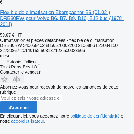
6
Flexible de climatisation Eberspächer B9 (01.02-)
DRB80RW pour Volvo B6, B7, B9, B10, B12 bus (1978-
2011)
58,87 €
HT
Climatisation et pièces détachées - flexible de climatisation
DRB80RW 540058402 8850570002200 21068864 22034150
22720867 20140152 503137122 500023566
diesel
Estonie, Tallinn
TruckParts Eesti OÜ
Contacter le vendeur
Abonnez-vous pour recevoir de nouvelles annonces de cette
rubrique
S'abonner
En cliquant ici, vous acceptez notre
politique de confidentialité
et
notre
accord utilisateur
.