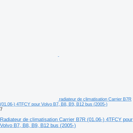
radiateur de climatisation Carrier B7R
(01.06-) 4TFCY pour Volvo B7, B8, B9, B12 bus (2005-)
7
Radiateur de climatisation Carrier B7R (01.06-) 4TFCY pour
Volvo B7, B8, B9, B12 bus (2005-)