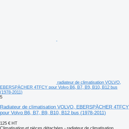
radiateur de climatisation VOLVO,
EBERSPÄCHER 4TFCY pour Volvo B6, B7, B9, B10, B12 bus
(1978-2011)
5
Radiateur de climatisation VOLVO, EBERSPÄCHER 4TFCY
pour Volvo B6, B7, B9, B10, B12 bus (1978-2011)
125 €
HT
Climatisation et pièces détachées - radiateur de climatisation