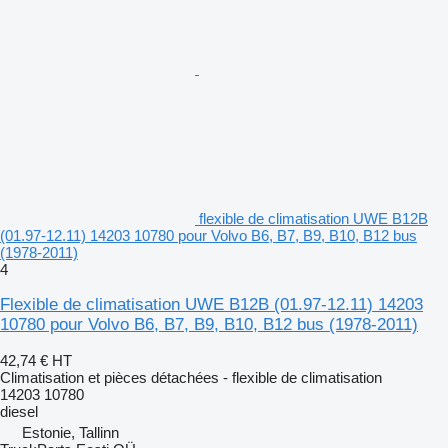
flexible de climatisation UWE B12B
(01.97-12.11) 14203 10780 pour Volvo B6, B7, B9, B10, B12 bus
(1978-2011)
4
Flexible de climatisation UWE B12B (01.97-12.11) 14203
10780 pour Volvo B6, B7, B9, B10, B12 bus (1978-2011)
42,74 €
HT
Climatisation et pièces détachées - flexible de climatisation
14203 10780
diesel
Estonie, Tallinn