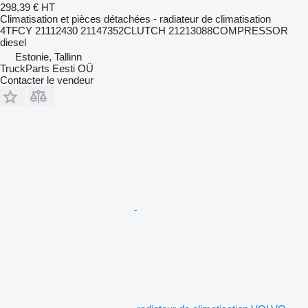
298,39 €
HT
Climatisation et pièces détachées - radiateur de climatisation
4TFCY 21112430 21147352CLUTCH 21213088COMPRESSOR
diesel
Estonie, Tallinn
TruckParts Eesti OÜ
Contacter le vendeur