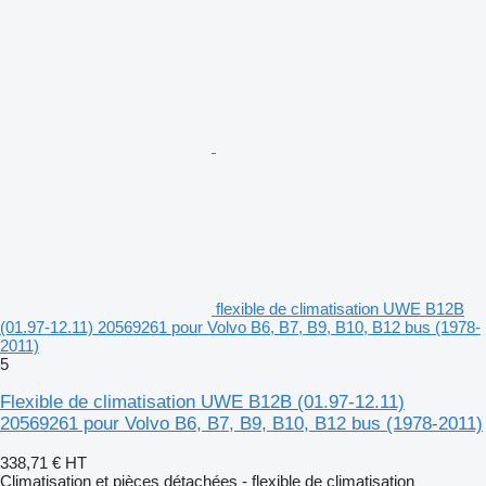
flexible de climatisation UWE B12B
(01.97-12.11) 20569261 pour Volvo B6, B7, B9, B10, B12 bus (1978-
2011)
5
Flexible de climatisation UWE B12B (01.97-12.11)
20569261 pour Volvo B6, B7, B9, B10, B12 bus (1978-2011)
338,71 €
HT
Climatisation et pièces détachées - flexible de climatisation