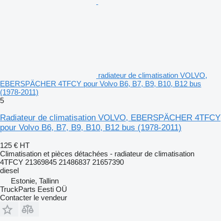
radiateur de climatisation VOLVO,
EBERSPÄCHER 4TFCY pour Volvo B6, B7, B9, B10, B12 bus
(1978-2011)
5
Radiateur de climatisation VOLVO, EBERSPÄCHER 4TFCY
pour Volvo B6, B7, B9, B10, B12 bus (1978-2011)
125 €
HT
Climatisation et pièces détachées - radiateur de climatisation
4TFCY 21369845 21486837 21657390
diesel
Estonie, Tallinn
TruckParts Eesti OÜ
Contacter le vendeur