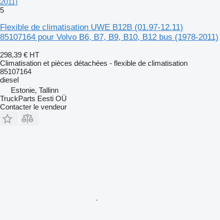
2011)
5
Flexible de climatisation UWE B12B (01.97-12.11)
85107164 pour Volvo B6, B7, B9, B10, B12 bus (1978-2011)
298,39 €
HT
Climatisation et pièces détachées - flexible de climatisation
85107164
diesel
Estonie, Tallinn
TruckParts Eesti OÜ
Contacter le vendeur