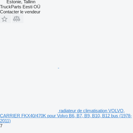
Estonie, Tallinn
TruckParts Eesti OÜ
Contacter le vendeur
radiateur de climatisation VOLVO,
CARRIER FKX40/470K pour Volvo B6, B7, B9, B10, B12 bus (1978-
2011)
7