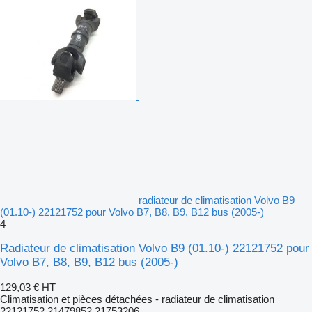
radiateur de climatisation Volvo B9
(01.10-) 22121752 pour Volvo B7, B8, B9, B12 bus (2005-)
4
Radiateur de climatisation Volvo B9 (01.10-) 22121752 pour
Volvo B7, B8, B9, B12 bus (2005-)
129,03 €
HT
Climatisation et pièces détachées - radiateur de climatisation
22121752 21479852 21753206