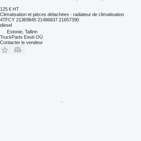
125 €
HT
Climatisation et pièces détachées - radiateur de climatisation
4TFCY 21369845 21486837 21657390
diesel
Estonie, Tallinn
TruckParts Eesti OÜ
Contacter le vendeur