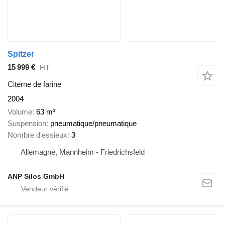
Spitzer
15 999 €
HT
Citerne de farine
2004
Volume
63 m³
Suspension
pneumatique/pneumatique
Nombre d'essieux
3
Allemagne, Mannheim - Friedrichsfeld
ANP Silos GmbH