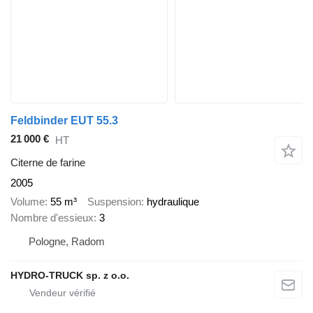
Feldbinder EUT 55.3
21 000 €
HT
Citerne de farine
2005
Volume
55 m³
Suspension
hydraulique
Nombre d'essieux
3
Pologne, Radom
HYDRO-TRUCK sp. z o.o.