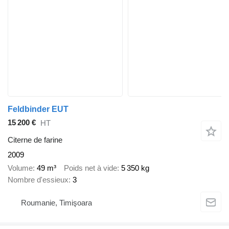
Feldbinder EUT
15 200 €
HT
Citerne de farine
2009
Volume
49 m³
Poids net à vide
5 350 kg
Nombre d'essieux
3
Roumanie, Timişoara