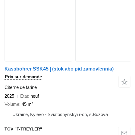
Kässbohrer SSK45 | (stok abo pid zamovlennia)
Prix sur demande
Citerne de farine
2025
État
neuf
Volume
45 m³
Ukraine, Kyievo - Sviatoshynskyi r-on, s.Buzova
TOV "T-TREYLER"