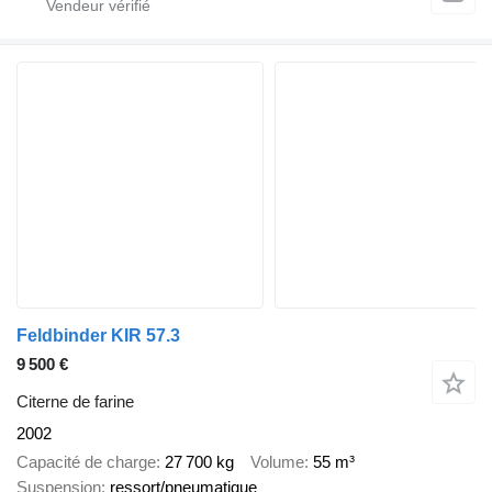
Feldbinder KIR 57.3
9 500 €
Citerne de farine
2002
Capacité de charge
27 700 kg
Volume
55 m³
Suspension
ressort/pneumatique