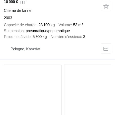
10 000 €
HT
Citerne de farine
2003
Capacité de charge
28 100 kg
Volume
53 m³
Suspension
pneumatique/pneumatique
Poids net à vide
5 900 kg
Nombre d'essieux
3
Pologne, Kaszów