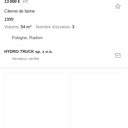
13 000 €
HT
Citerne de farine
1999
Volume
54 m³
Nombre d'essieux
3
Pologne, Radom
HYDRO-TRUCK sp. z o.o.