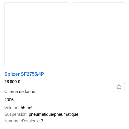
Spitzer SF2755/4P
28 000 €
Citerne de farine
2006
Volume
55 m³
Suspension
pneumatique/pneumatique
Nombre d'essieux
3