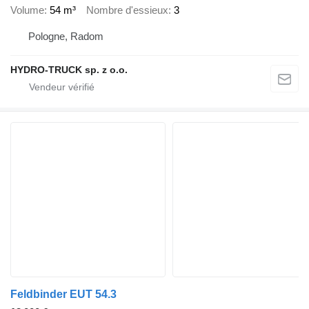
Volume
54 m³
Nombre d'essieux
3
Pologne, Radom
HYDRO-TRUCK sp. z o.o.
Feldbinder EUT 54.3