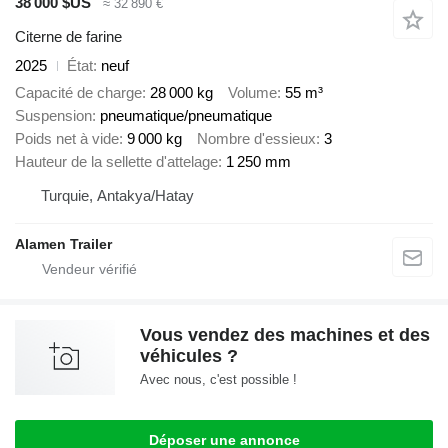
38 000 $US
≈ 32 890 €
Citerne de farine
2025
État
neuf
Capacité de charge
28 000 kg
Volume
55 m³
Suspension
pneumatique/pneumatique
Poids net à vide
9 000 kg
Nombre d'essieux
3
Hauteur de la sellette d'attelage
1 250 mm
Turquie, Antakya/Hatay
Alamen Trailer
Vous vendez des machines et des
véhicules ?
Avec nous, c'est possible !
Déposer une annonce