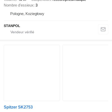
Nombre d'essieux
3
Pologne, Koziegłowy
STANPOL
Spitzer SK2753