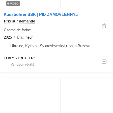
VIDÉO
Kässbohrer SSK | PID ZAMOVLENNYa
Prix sur demande
Citerne de farine
2025
État
neuf
Ukraine, Kyievo - Sviatoshynskyi r-on, s.Buzova
TOV "T-TREYLER"