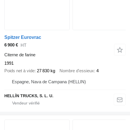
Spitzer Eurovrac
6 900 €
HT
Citerne de farine
1991
Poids net à vide
27 830 kg
Nombre d'essieux
4
Espagne, Nava de Campana (HELLIN)
HELLÍN TRUCKS, S. L. U.