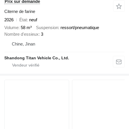
Prix sur demande
Citerne de farine
2026
État
neuf
Volume
58 m³
Suspension
ressort/pneumatique
Nombre d'essieux
3
Chine, Jinan
Shandong Titan Vehicle Co., Ltd.