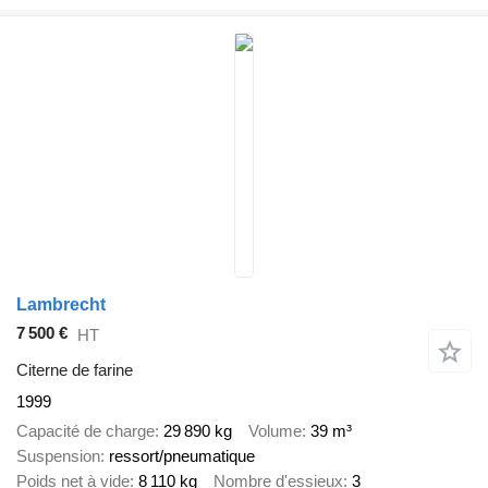
Lambrecht
7 500 €
HT
Citerne de farine
1999
Capacité de charge
29 890 kg
Volume
39 m³
Suspension
ressort/pneumatique
Poids net à vide
8 110 kg
Nombre d'essieux
3