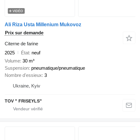
VIDÉO
Ali Riza Usta Millenium Mukovoz
Prix sur demande
Citerne de farine
2025
État
neuf
Volume
30 m³
Suspension
pneumatique/pneumatique
Nombre d'essieux
3
Ukraine, Kyiv
TOV " FRISEYLS"