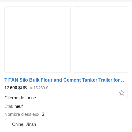
TITAN Silo Bulk Flour and Cement Tanker Trailer for Sale - W
17 600 $US
≈ 15 230 €
Citerne de farine
État
neuf
Nombre d'essieux
3
Chine, Jinan