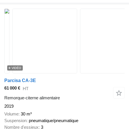
VIDÉO
Parcisa CA-3E
61 000 €
HT
Remorque-citerne alimentaire
2019
Volume
30 m³
Suspension
pneumatique/pneumatique
Nombre d'essieux
3