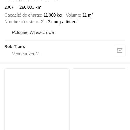
2007
286 000 km
Capacité de charge
11 000 kg
Volume
11 m³
Nombre d'essieux
2
3 compartiment
Pologne, Włoszczowa
Rob-Trans