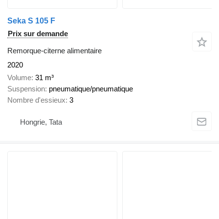
Seka S 105 F
Prix sur demande
Remorque-citerne alimentaire
2020
Volume
31 m³
Suspension
pneumatique/pneumatique
Nombre d'essieux
3
Hongrie, Tata