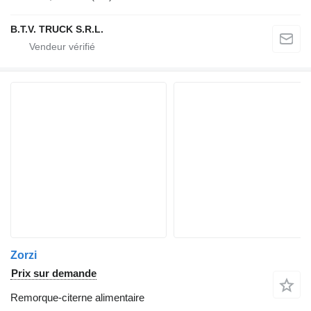
B.T.V. TRUCK S.R.L.
Zorzi
Prix sur demande
Remorque-citerne alimentaire