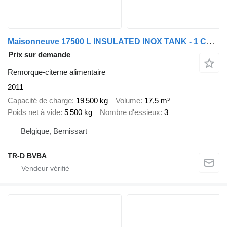
Maisonneuve 17500 L INSULATED INOX TANK - 1 COMP
Prix sur demande
Remorque-citerne alimentaire
2011
Capacité de charge
19 500 kg
Volume
17,5 m³
Poids net à vide
5 500 kg
Nombre d'essieux
3
Belgique, Bernissart
TR-D BVBA