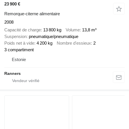
23 900 €
Remorque-citerne alimentaire
2008
Capacité de charge
13 800 kg
Volume
13,8 m³
Suspension
pneumatique/pneumatique
Poids net à vide
4 200 kg
Nombre d'essieux
2
3 compartiment
Estonie
Ranners