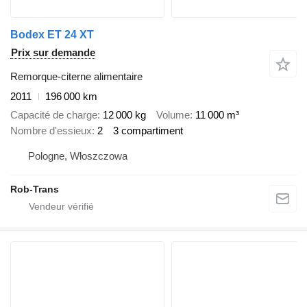
Bodex ET 24 XT
Prix sur demande
Remorque-citerne alimentaire
2011
196 000 km
Capacité de charge
12 000 kg
Volume
11 000 m³
Nombre d'essieux
2
3 compartiment
Pologne, Włoszczowa
Rob-Trans