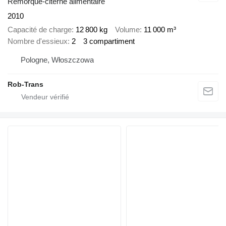
Remorque-citerne alimentaire
2010
Capacité de charge
12 800 kg
Volume
11 000 m³
Nombre d'essieux
2
3 compartiment
Pologne, Włoszczowa
Rob-Trans