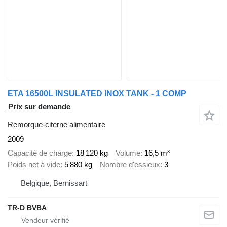
ETA 16500L INSULATED INOX TANK - 1 COMP
Prix sur demande
Remorque-citerne alimentaire
2009
Capacité de charge
18 120 kg
Volume
16,5 m³
Poids net à vide
5 880 kg
Nombre d'essieux
3
Belgique, Bernissart
TR-D BVBA