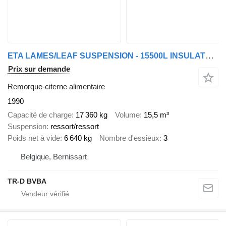
ETA LAMES/LEAF SUSPENSION - 15500L INSULATED INOX TANK
Prix sur demande
Remorque-citerne alimentaire
1990
Capacité de charge
17 360 kg
Volume
15,5 m³
Suspension
ressort/ressort
Poids net à vide
6 640 kg
Nombre d'essieux
3
Belgique, Bernissart
TR-D BVBA