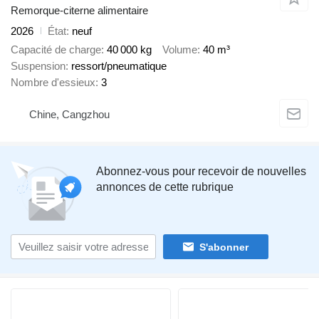
Remorque-citerne alimentaire
2026
État
neuf
Capacité de charge
40 000 kg
Volume
40 m³
Suspension
ressort/pneumatique
Nombre d'essieux
3
Chine, Cangzhou
Abonnez-vous pour recevoir de nouvelles
annonces de cette rubrique
S'abonner