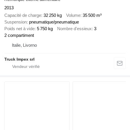
2013
Capacité de charge
32 250 kg
Volume
35 500 m³
Suspension
pneumatique/pneumatique
Poids net à vide
5 750 kg
Nombre d'essieux
3
2 compartiment
Italie, Livorno
Truck Impex srl