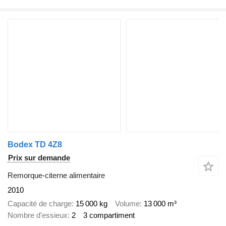
Bodex TD 4Z8
Prix sur demande
Remorque-citerne alimentaire
2010
Capacité de charge
15 000 kg
Volume
13 000 m³
Nombre d'essieux
2
3 compartiment