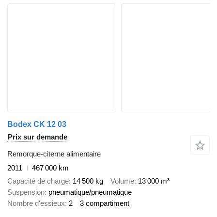
Bodex CK 12 03
Prix sur demande
Remorque-citerne alimentaire
2011
467 000 km
Capacité de charge
14 500 kg
Volume
13 000 m³
Suspension
pneumatique/pneumatique
Nombre d'essieux
2
3 compartiment