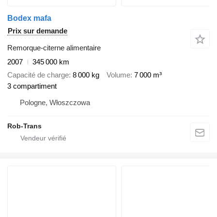
Bodex mafa
Prix sur demande
Remorque-citerne alimentaire
2007
345 000 km
Capacité de charge
8 000 kg
Volume
7 000 m³
3 compartiment
Pologne, Włoszczowa
Rob-Trans