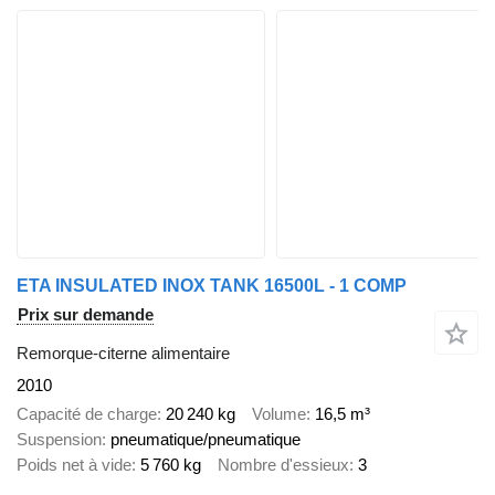
ETA INSULATED INOX TANK 16500L - 1 COMP
Prix sur demande
Remorque-citerne alimentaire
2010
Capacité de charge
20 240 kg
Volume
16,5 m³
Suspension
pneumatique/pneumatique
Poids net à vide
5 760 kg
Nombre d'essieux
3