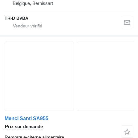
Belgique, Bernissart
TR-D BVBA
Menci Santi SA955
Prix sur demande
Remorque-citerne alimentaire