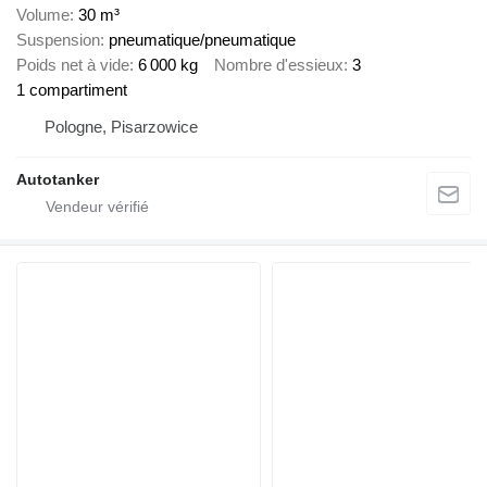
Volume
30 m³
Suspension
pneumatique/pneumatique
Poids net à vide
6 000 kg
Nombre d'essieux
3
1 compartiment
Pologne, Pisarzowice
Autotanker