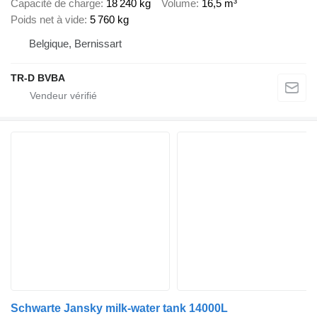
Capacité de charge
18 240 kg
Volume
16,5 m³
Poids net à vide
5 760 kg
Belgique, Bernissart
TR-D BVBA
Schwarte Jansky milk-water tank 14000L