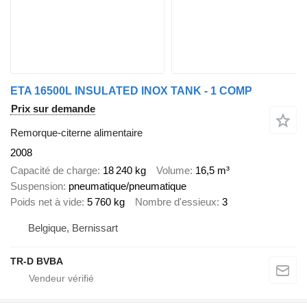
ETA 16500L INSULATED INOX TANK - 1 COMP
Prix sur demande
Remorque-citerne alimentaire
2008
Capacité de charge
18 240 kg
Volume
16,5 m³
Suspension
pneumatique/pneumatique
Poids net à vide
5 760 kg
Nombre d'essieux
3
Belgique, Bernissart
TR-D BVBA