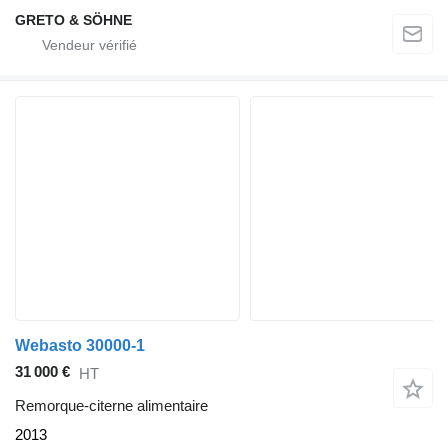
GRETO & SÖHNE
Webasto 30000-1
31 000 €
HT
Remorque-citerne alimentaire
2013