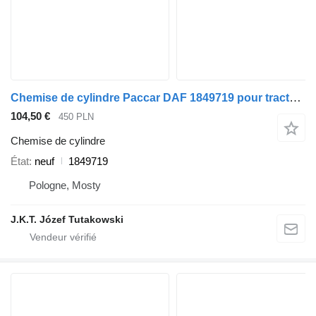
Chemise de cylindre Paccar DAF 1849719 pour tracteur routier DAF XF 105
104,50 €
450 PLN
Chemise de cylindre
État
neuf
1849719
Pologne, Mosty
J.K.T. Józef Tutakowski