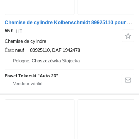
Chemise de cylindre Kolbenschmidt 89925110 pour camion DAF XF, CF
55 €
HT
Chemise de cylindre
État
neuf
89925110, DAF 1942478
Pologne, Choszczówka Stojecka
Paweł Tokarski "Auto 23"