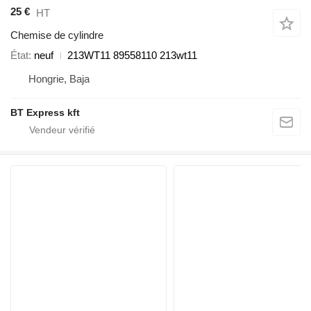
25 €
HT
Chemise de cylindre
État
neuf
213WT11 89558110 213wt11
Hongrie, Baja
BT Express kft