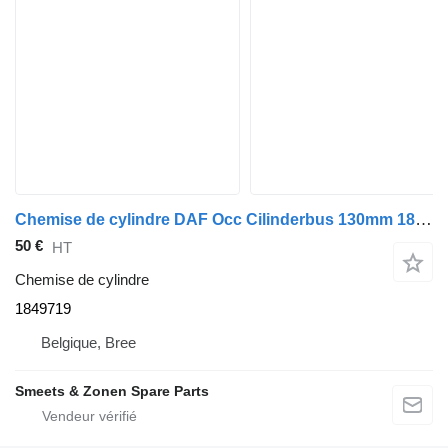
Chemise de cylindre DAF Occ Cilinderbus 130mm 1849719 pour camion
50 €
HT
Chemise de cylindre
1849719
Belgique, Bree
Smeets & Zonen Spare Parts