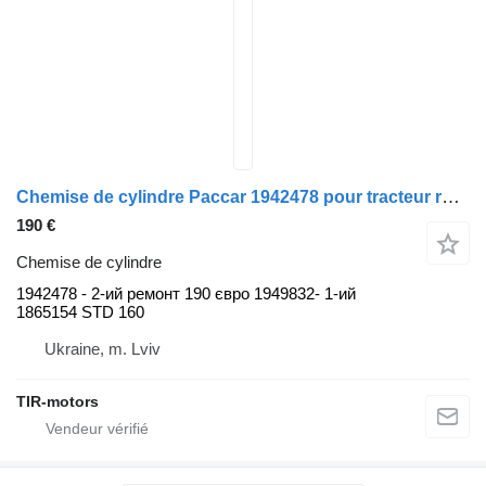
Chemise de cylindre Paccar 1942478 pour tracteur routier DAF 105
190 €
Chemise de cylindre
1942478 - 2-ий ремонт 190 євро 1949832- 1-ий
1865154 STD 160
Ukraine, m. Lviv
TIR-motors