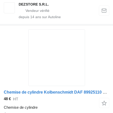
DEZSTORE S.R.L.
depuis
14
ans sur Autoline
Chemise de cylindre Kolbenschmidt DAF 89925110 pour camion DAF MX13
48 €
HT
Chemise de cylindre