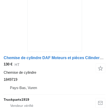
Chemise de cylindre DAF Moteurs et pièces Cilinderbus MX13 1849719 pour camion
130 €
HT
Chemise de cylindre
1849719
Pays-Bas, Vuren
Truckparts1919