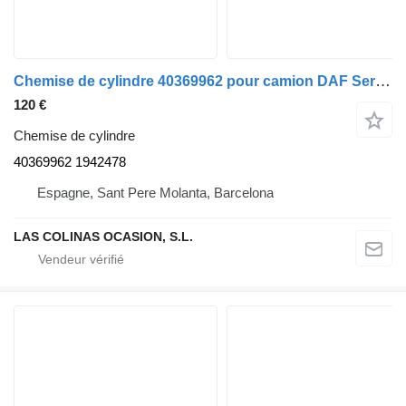
Chemise de cylindre 40369962 pour camion DAF Serie XF105.XXX
120 €
Chemise de cylindre
40369962 1942478
Espagne, Sant Pere Molanta, Barcelona
LAS COLINAS OCASION, S.L.