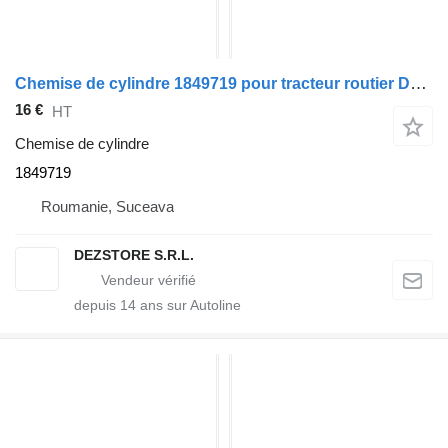
Chemise de cylindre 1849719 pour tracteur routier DAF XF105
16 €
HT
Chemise de cylindre
1849719
Roumanie, Suceava
DEZSTORE S.R.L.
depuis
14
ans sur Autoline