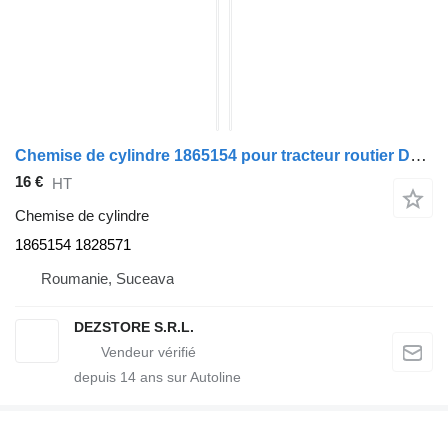
Chemise de cylindre 1865154 pour tracteur routier DAF XF105
16 €
HT
Chemise de cylindre
1865154 1828571
Roumanie, Suceava
DEZSTORE S.R.L.
depuis
14
ans sur Autoline