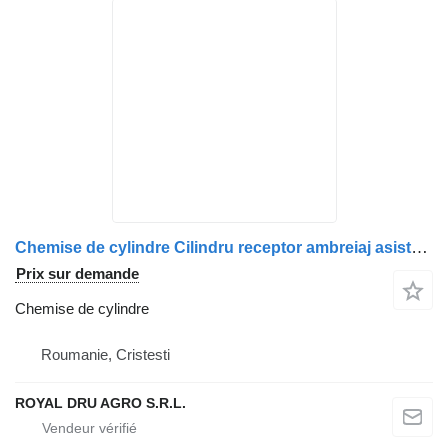
Chemise de cylindre Cilindru receptor ambreiaj asistat de servo pour camion DAF 1242089 1348734
Prix sur demande
Chemise de cylindre
Roumanie, Cristesti
ROYAL DRU AGRO S.R.L.