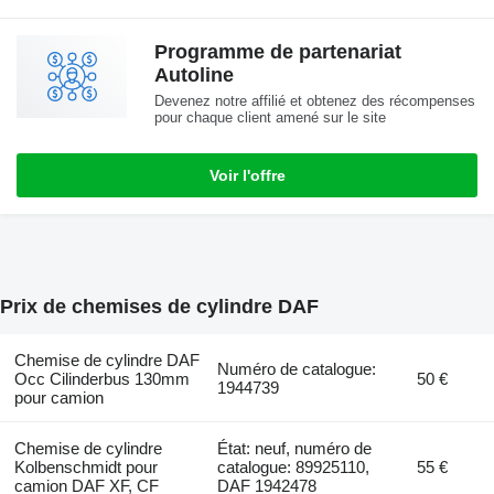
Programme de partenariat
Autoline
Devenez notre affilié et obtenez des récompenses
pour chaque client amené sur le site
Voir l'offre
Prix de chemises de cylindre DAF
Chemise de cylindre DAF
Numéro de catalogue:
Occ Cilinderbus 130mm
50 €
1944739
pour camion
Chemise de cylindre
État: neuf, numéro de
Kolbenschmidt pour
catalogue: 89925110,
55 €
camion DAF XF, CF
DAF 1942478