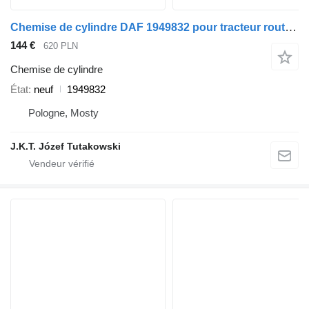
Chemise de cylindre DAF 1949832 pour tracteur routier DAF XF 105
144 €
620 PLN
Chemise de cylindre
État
neuf
1949832
Pologne, Mosty
J.K.T. Józef Tutakowski