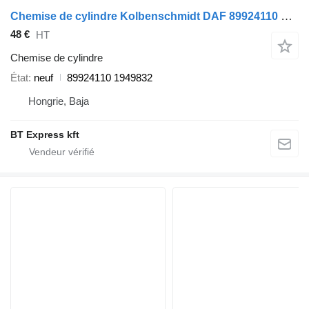
Chemise de cylindre Kolbenschmidt DAF 89924110 pour camion DAF MX13
48 €
HT
Chemise de cylindre
État
neuf
89924110 1949832
Hongrie, Baja
BT Express kft