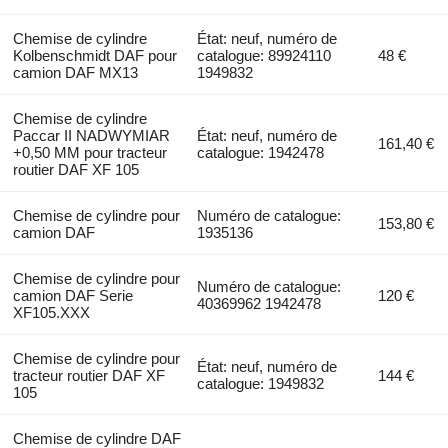
Chemise de cylindre
État: neuf, numéro de
Kolbenschmidt DAF pour
catalogue: 89924110
48 €
camion DAF MX13
1949832
Chemise de cylindre
Paccar II NADWYMIAR
État: neuf, numéro de
161,40 €
+0,50 MM pour tracteur
catalogue: 1942478
routier DAF XF 105
Chemise de cylindre pour
Numéro de catalogue:
153,80 €
camion DAF
1935136
Chemise de cylindre pour
Numéro de catalogue:
camion DAF Serie
120 €
40369962 1942478
XF105.XXX
Chemise de cylindre pour
État: neuf, numéro de
tracteur routier DAF XF
144 €
catalogue: 1949832
105
Chemise de cylindre DAF