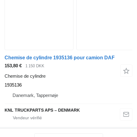
Chemise de cylindre 1935136 pour camion DAF
153,80 €
1 150 DKK
Chemise de cylindre
1935136
Danemark, Tappernøje
KNL TRUCKPARTS APS – DENMARK