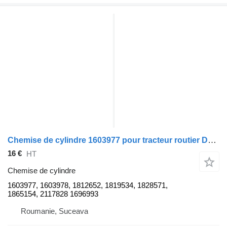
Chemise de cylindre 1603977 pour tracteur routier DAF XF105
16 €
HT
Chemise de cylindre
1603977, 1603978, 1812652, 1819534, 1828571,
1865154, 2117828 1696993
Roumanie, Suceava