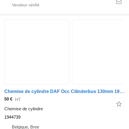
Chemise de cylindre DAF Occ Cilinderbus 130mm 1944739 pour camion
50 €
HT
Chemise de cylindre
1944739
Belgique, Bree