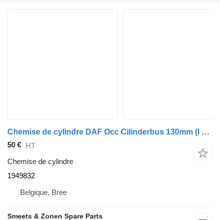
Chemise de cylindre DAF Occ Cilinderbus 130mm (I oversize) 1949832 pour camion
50 €
HT
Chemise de cylindre
1949832
Belgique, Bree
Smeets & Zonen Spare Parts