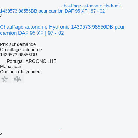
chauffage autonome Hydronic
1439573,98556DB pour camion DAF 95 XF | 97 - 02
4
Chauffage autonome Hydronic 1439573,98556DB pour
camion DAF 95 XF | 97 - 02
Prix sur demande
Chauffage autonome
1439573,98556DB
Portugal, ARGONCILHE
Manaiacar
Contacter le vendeur
2