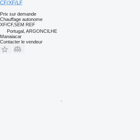
CF/XF/LF
Prix sur demande
Chauffage autonome
XF/CF,SEM REF
Portugal, ARGONCILHE
Manaiacar
Contacter le vendeur