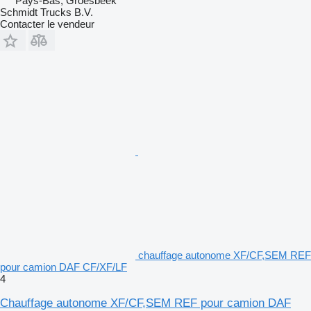
Pays-Bas, Groesbeek
Schmidt Trucks B.V.
Contacter le vendeur
chauffage autonome XF/CF,SEM REF
pour camion DAF CF/XF/LF
4
Chauffage autonome XF/CF,SEM REF pour camion DAF