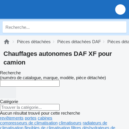
Pièces détachées
Pièces détachées DAF
Pièces dé
Chauffages autonomes DAF XF pour
camion
Recherche
(numéro de catalogue, marque, modèle, pièce détachée)
Catégorie
Aucun résultat trouvé pour cette recherche
revêtements
portes
cabines
compresseurs de climatisation
climatiseurs
radiateurs de
climatisation
flexibles de climatisation
filtres déshydrateurs de