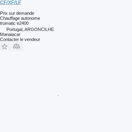
CF/XF/LF
Prix sur demande
Chauffage autonome
trumatic e2400
Portugal, ARGONCILHE
Manaiacar
Contacter le vendeur