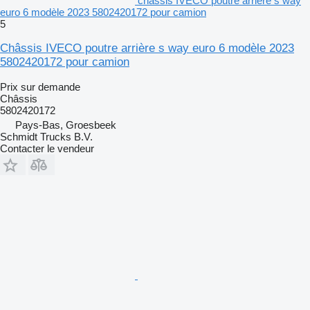
châssis IVECO poutre arrière s way
euro 6 modèle 2023 5802420172 pour camion
5
Châssis IVECO poutre arrière s way euro 6 modèle 2023
5802420172 pour camion
Prix sur demande
Châssis
5802420172
Pays-Bas, Groesbeek
Schmidt Trucks B.V.
Contacter le vendeur