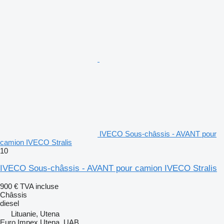
IVECO Sous-châssis - AVANT pour
camion IVECO Stralis
10
IVECO Sous-châssis - AVANT pour camion IVECO Stralis
900 €
TVA incluse
Châssis
diesel
Lituanie, Utena
Euro Impex Utena, UAB