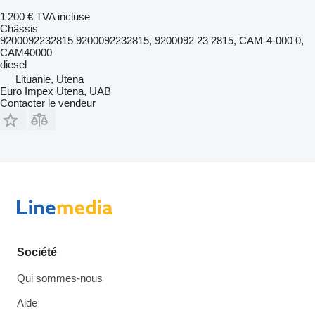
1 200 €
TVA incluse
Châssis
9200092232815 9200092232815, 9200092 23 2815, CAM-4-000 0,
CAM40000
diesel
Lituanie, Utena
Euro Impex Utena, UAB
Contacter le vendeur
Société
Qui sommes-nous
Aide