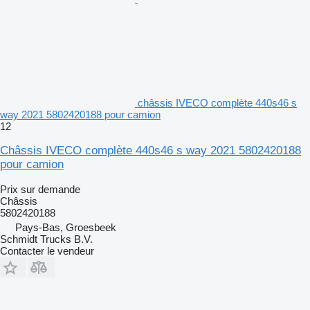
châssis IVECO complète 440s46 s
way 2021 5802420188 pour camion
12
Châssis IVECO complète 440s46 s way 2021 5802420188
pour camion
Prix sur demande
Châssis
5802420188
Pays-Bas, Groesbeek
Schmidt Trucks B.V.
Contacter le vendeur