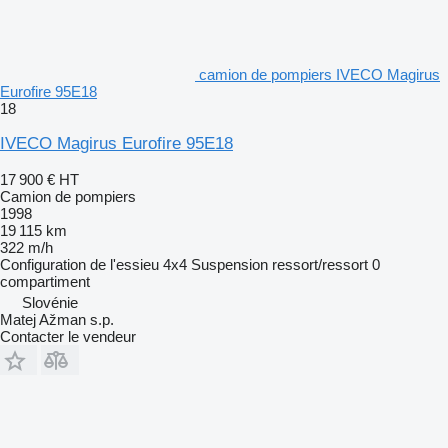
camion de pompiers IVECO Magirus
Eurofire 95E18
18
IVECO Magirus Eurofire 95E18
17 900 €
HT
Camion de pompiers
1998
19 115 km
322 m/h
Configuration de l'essieu
4x4
Suspension
ressort/ressort
0
compartiment
Slovénie
Matej Ažman s.p.
Contacter le vendeur