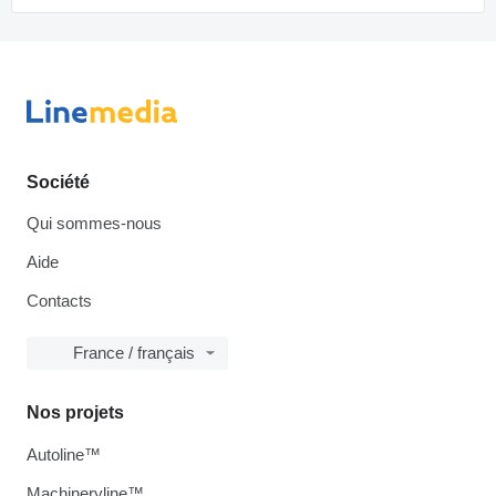
Société
Qui sommes-nous
Aide
Contacts
France / français
Nos projets
Autoline™
Machineryline™