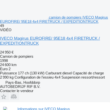
camion de pompiers IVECO Magirus
EUROFIRE/ 95E18 4x4 FIRETRUCK / EXPEDITIONTRUCK
49
VIDÉO
IVECO Magirus EUROFIRE/ 95E18 4x4 FIRETRUCK /
EXPEDITIONTRUCK
24 950 €
Camion de pompiers
1998
24 600 km
Euro 2
Puissance
177 ch (130 kW)
Carburant
diesel
Capacité de charge
2 990 kg
Configuration de l'essieu
4x4
Suspension
ressort/ressort
Pays-Bas, Hoofddorp
AUTOBEDRIJF RIF B.V.
Contacter le vendeur
Informations sur IVECO Magirus