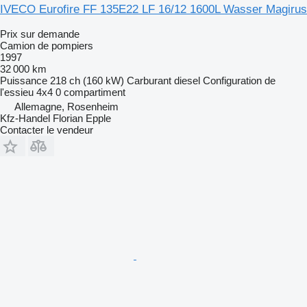
IVECO Eurofire FF 135E22 LF 16/12 1600L Wasser Magirus
Prix sur demande
Camion de pompiers
1997
32 000 km
Puissance
218 ch (160 kW)
Carburant
diesel
Configuration de
l'essieu
4x4
0 compartiment
Allemagne, Rosenheim
Kfz-Handel Florian Epple
Contacter le vendeur