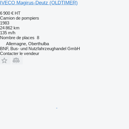
IVECO Magirus-Deutz (OLDTIMER)
6 900 €
HT
Camion de pompiers
1983
24 862 km
135 m/h
Nombre de places
8
Allemagne, Oberthulba
BNF, Bus- und Nutzfahrzeughandel GmbH
Contacter le vendeur