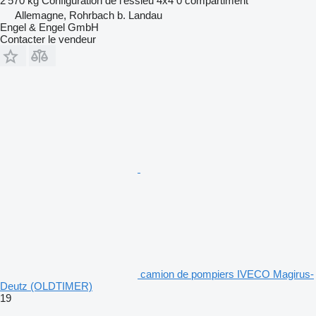
2 570 kg
Configuration de l'essieu
4x4
0 compartiment
Allemagne, Rohrbach b. Landau
Engel & Engel GmbH
Contacter le vendeur
camion de pompiers IVECO Magirus-
Deutz (OLDTIMER)
19