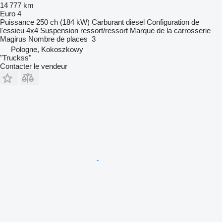
14 777 km
Euro 4
Puissance
250 ch (184 kW)
Carburant
diesel
Configuration de
l'essieu
4x4
Suspension
ressort/ressort
Marque de la carrosserie
Magirus
Nombre de places
3
Pologne, Kokoszkowy
"Truckss"
Contacter le vendeur