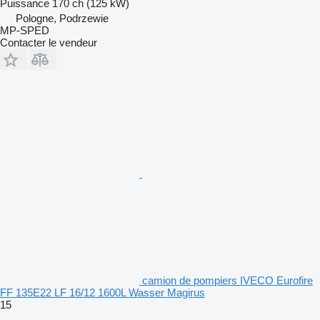
Puissance
170 ch (125 kW)
Pologne, Podrzewie
MP-SPED
Contacter le vendeur
camion de pompiers IVECO Eurofire
FF 135E22 LF 16/12 1600L Wasser Magirus
15