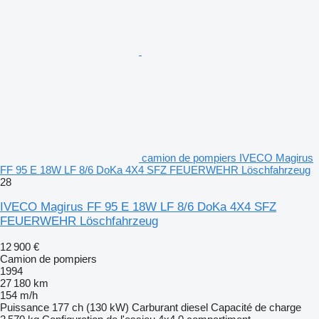
camion de pompiers IVECO Magirus
FF 95 E 18W LF 8/6 DoKa 4X4 SFZ FEUERWEHR Löschfahrzeug
28
IVECO Magirus FF 95 E 18W LF 8/6 DoKa 4X4 SFZ
FEUERWEHR Löschfahrzeug
12 900 €
Camion de pompiers
1994
27 180 km
154 m/h
Puissance
177 ch (130 kW)
Carburant
diesel
Capacité de charge