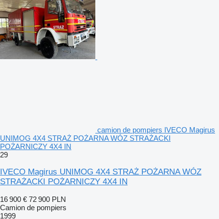
camion de pompiers IVECO Magirus
UNIMOG 4X4 STRAŻ POŻARNA WÓZ STRAŻACKI
POŻARNICZY 4X4 IN
29
IVECO Magirus UNIMOG 4X4 STRAŻ POŻARNA WÓZ
STRAŻACKI POŻARNICZY 4X4 IN
16 900 €
72 900 PLN
Camion de pompiers
1999