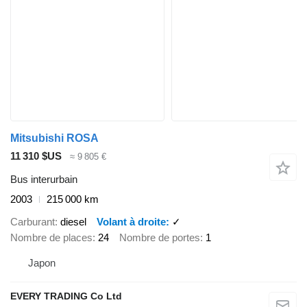
Mitsubishi ROSA
11 310 $US
≈ 9 805 €
Bus interurbain
2003
215 000 km
Carburant
diesel
Volant à droite
✓
Nombre de places
24
Nombre de portes
1
Japon
EVERY TRADING Co Ltd