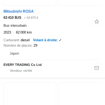
Mitsubishi ROSA
63 410 $US
≈ 54 970 €
Bus interurbain
2023
62 000 km
Carburant
diesel
Volant à droite
✓
Nombre de places
29
Japon
EVERY TRADING Co Ltd