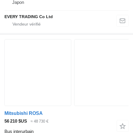
Japon
EVERY TRADING Co Ltd
Mitsubishi ROSA
56 210 $US
≈ 48 730 €
Bus interurbain