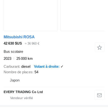
Mitsubishi ROSA
42 630 $US
≈ 36 960 €
Bus scolaire
2023
25 000 km
Carburant
diesel
Volant à droite
✓
Nombre de places
54
Japon
EVERY TRADING Co Ltd