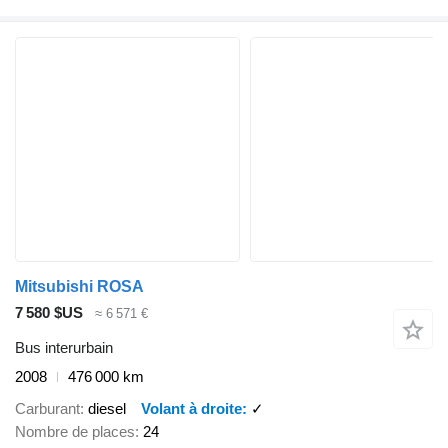
Mitsubishi ROSA
7 580 $US
≈ 6 571 €
Bus interurbain
2008
476 000 km
Carburant
diesel
Volant à droite
✓
Nombre de places
24