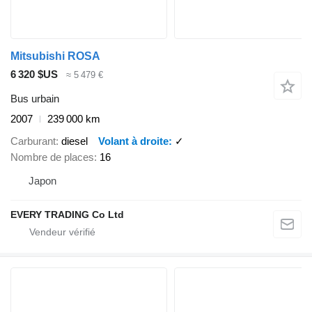
Mitsubishi ROSA
6 320 $US
≈ 5 479 €
Bus urbain
2007
239 000 km
Carburant
diesel
Volant à droite
✓
Nombre de places
16
Japon
EVERY TRADING Co Ltd