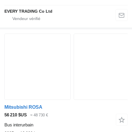
EVERY TRADING Co Ltd
Mitsubishi ROSA
56 210 $US
≈ 48 730 €
Bus interurbain