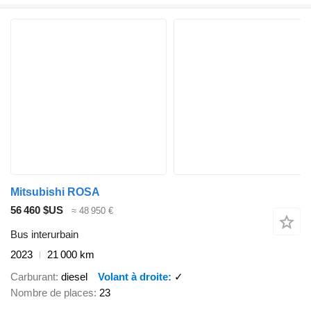
Mitsubishi ROSA
56 460 $US
≈ 48 950 €
Bus interurbain
2023
21 000 km
Carburant
diesel
Volant à droite
✓
Nombre de places
23