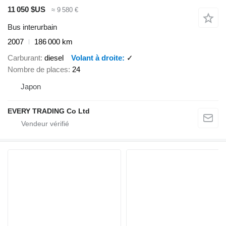
11 050 $US
≈ 9 580 €
Bus interurbain
2007
186 000 km
Carburant
diesel
Volant à droite
✓
Nombre de places
24
Japon
EVERY TRADING Co Ltd