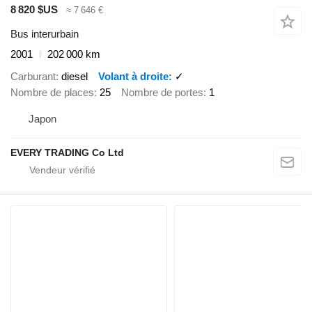
8 820 $US
≈ 7 646 €
Bus interurbain
2001
202 000 km
Carburant
diesel
Volant à droite
✓
Nombre de places
25
Nombre de portes
1
Japon
EVERY TRADING Co Ltd