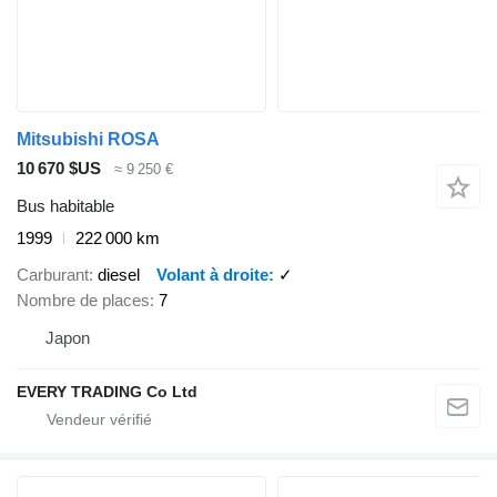
Mitsubishi ROSA
10 670 $US
≈ 9 250 €
Bus habitable
1999
222 000 km
Carburant
diesel
Volant à droite
✓
Nombre de places
7
Japon
EVERY TRADING Co Ltd