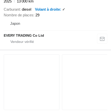
2025
13 000 km
Carburant
diesel
Volant à droite
✓
Nombre de places
29
Japon
EVERY TRADING Co Ltd