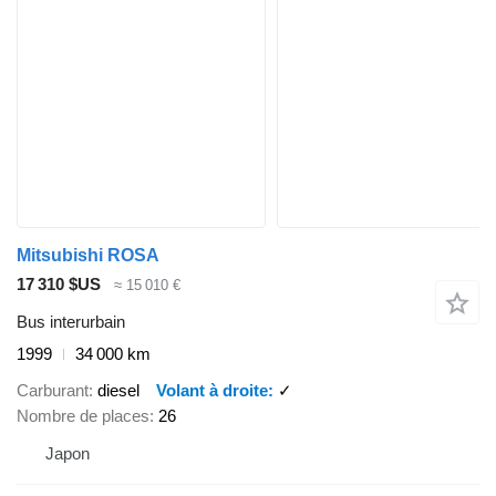
Mitsubishi ROSA
17 310 $US
≈ 15 010 €
Bus interurbain
1999
34 000 km
Carburant
diesel
Volant à droite
✓
Nombre de places
26
Japon