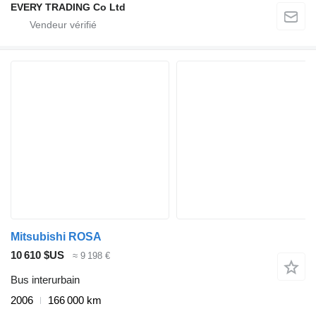
EVERY TRADING Co Ltd
Mitsubishi ROSA
10 610 $US
≈ 9 198 €
Bus interurbain
2006
166 000 km