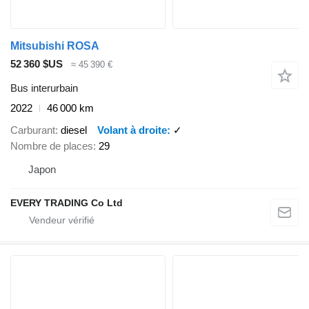
Mitsubishi ROSA
52 360 $US
≈ 45 390 €
Bus interurbain
2022
46 000 km
Carburant
diesel
Volant à droite
✓
Nombre de places
29
Japon
EVERY TRADING Co Ltd