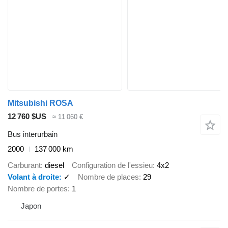
Mitsubishi ROSA
12 760 $US
≈ 11 060 €
Bus interurbain
2000
137 000 km
Carburant
diesel
Configuration de l'essieu
4x2
Volant à droite
✓
Nombre de places
29
Nombre de portes
1
Japon