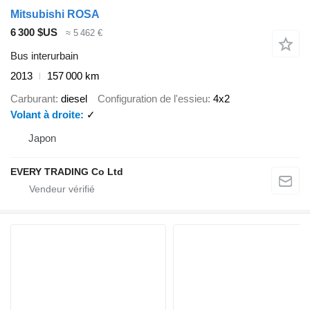
Mitsubishi ROSA
6 300 $US
≈ 5 462 €
Bus interurbain
2013
157 000 km
Carburant
diesel
Configuration de l'essieu
4x2
Volant à droite
✓
Japon
EVERY TRADING Co Ltd