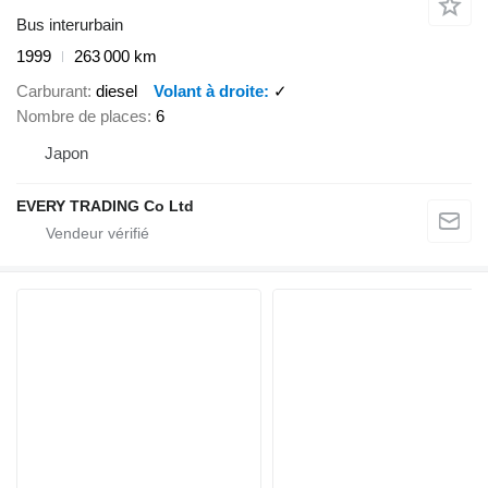
Bus interurbain
1999
263 000 km
Carburant
diesel
Volant à droite
✓
Nombre de places
6
Japon
EVERY TRADING Co Ltd