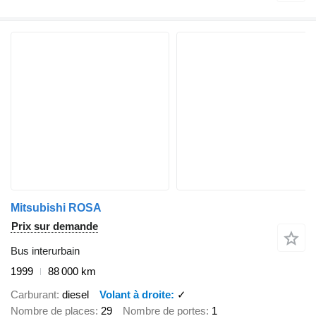
Mitsubishi ROSA
Prix sur demande
Bus interurbain
1999
88 000 km
Carburant
diesel
Volant à droite
✓
Nombre de places
29
Nombre de portes
1