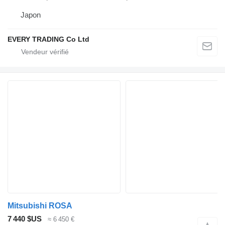
Japon
EVERY TRADING Co Ltd
Mitsubishi ROSA
7 440 $US
≈ 6 450 €