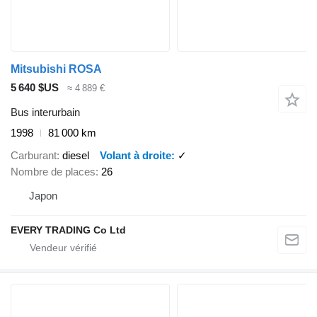
Mitsubishi ROSA
5 640 $US
≈ 4 889 €
Bus interurbain
1998
81 000 km
Carburant
diesel
Volant à droite
✓
Nombre de places
26
Japon
EVERY TRADING Co Ltd