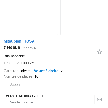
Mitsubishi ROSA
7 440 $US
≈ 6 450 €
Bus habitable
1996
291 000 km
Carburant
diesel
Volant à droite
✓
Nombre de places
10
Japon
EVERY TRADING Co Ltd