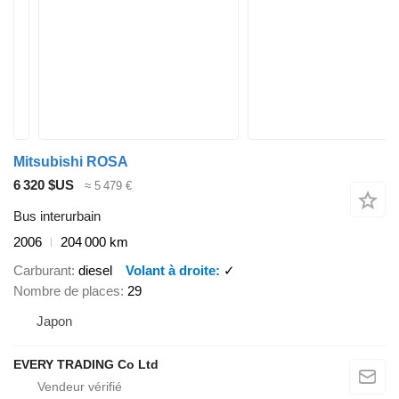
Mitsubishi ROSA
6 320 $US
≈ 5 479 €
Bus interurbain
2006
204 000 km
Carburant
diesel
Volant à droite
✓
Nombre de places
29
Japon
EVERY TRADING Co Ltd