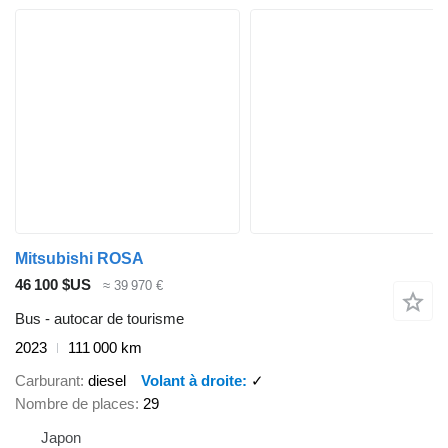
Mitsubishi ROSA
46 100 $US
≈ 39 970 €
Bus - autocar de tourisme
2023
111 000 km
Carburant
diesel
Volant à droite
✓
Nombre de places
29
Japon