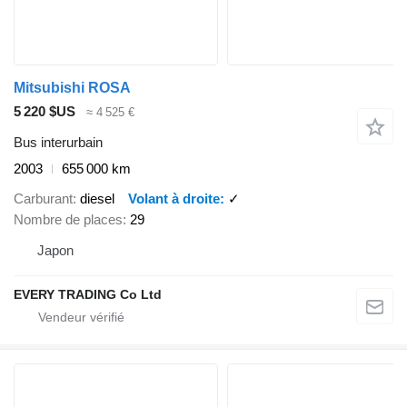
Mitsubishi ROSA
5 220 $US
≈ 4 525 €
Bus interurbain
2003
655 000 km
Carburant
diesel
Volant à droite
✓
Nombre de places
29
Japon
EVERY TRADING Co Ltd