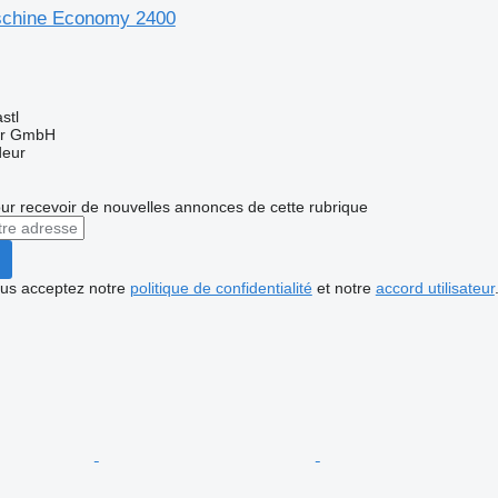
schine Economy 2400
stl
ter GmbH
deur
r recevoir de nouvelles annonces de cette rubrique
vous acceptez notre
politique de confidentialité
et notre
accord utilisateur