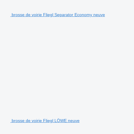
brosse de voirie Fliegl Separator Economy neuve
brosse de voirie Fliegl LÖWE neuve