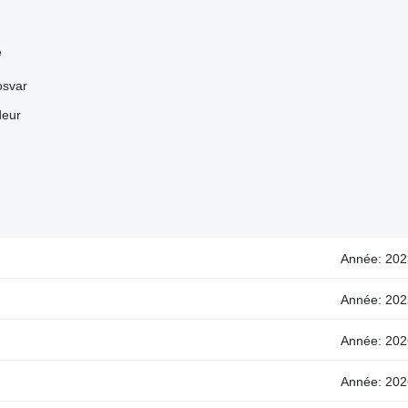
e
osvar
deur
Année: 202
Année: 202
Année: 202
Année: 202