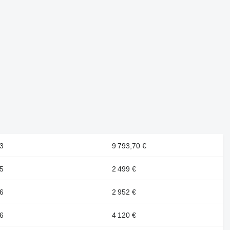
3
9 793,70 €
5
2 499 €
6
2 952 €
6
4 120 €