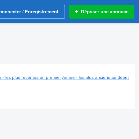
connecter / Enregistrement
Déposer une annonce
 - les plus récentes en premier
Année - les plus anciens au début