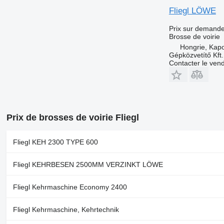
Fliegl LÖWE
Prix sur demand
Brosse de voirie
Hongrie, Kap
Gépközvetítő Kft.
Contacter le ven
Prix de brosses de voirie Fliegl
Fliegl KEH 2300 TYPE 600
Fliegl KEHRBESEN 2500MM VERZINKT LÖWE
Fliegl Kehrmaschine Economy 2400
Fliegl Kehrmaschine, Kehrtechnik