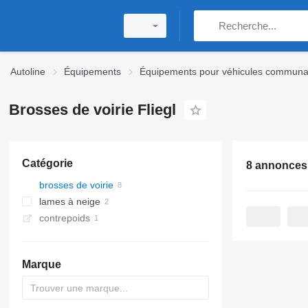
Autoline
Équipements
Équipements pour véhicules commun
Brosses de voirie Fliegl
Catégorie
8 annonces
brosses de voirie
lames à neige
contrepoids
Marque