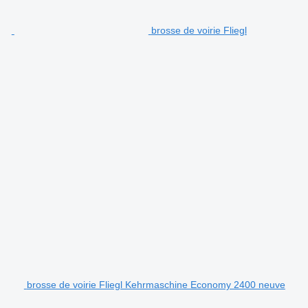
brosse de voirie Fliegl
brosse de voirie Fliegl Kehrmaschine Economy 2400 neuve