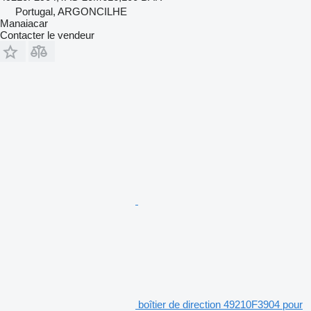
Portugal, ARGONCILHE
Manaiacar
Contacter le vendeur
boîtier de direction 49210F3904 pour