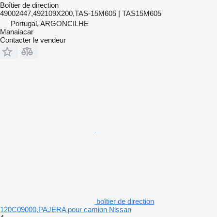
Boîtier de direction
49002447,492109X200,TAS-15M605 | TAS15M605
Portugal, ARGONCILHE
Manaiacar
Contacter le vendeur
boîtier de direction
120C09000,PAJERA pour camion Nissan