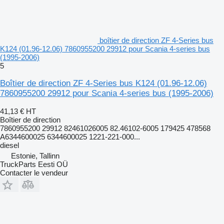
boîtier de direction ZF 4-Series bus
K124 (01.96-12.06) 7860955200 29912 pour Scania 4-series bus
(1995-2006)
5
Boîtier de direction ZF 4-Series bus K124 (01.96-12.06)
7860955200 29912 pour Scania 4-series bus (1995-2006)
41,13 €
HT
Boîtier de direction
7860955200 29912 82461026005 82.46102-6005 179425 478568
A6344600025 6344600025 1221-221-000...
diesel
Estonie, Tallinn
TruckParts Eesti OÜ
Contacter le vendeur