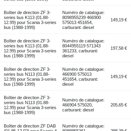
Boîtier de direction ZF 3-
Numéro de catalogue:
series bus K113 (01.88-
8098955239 466900
149,19 €
12.99) pour Scania 3-series
575013 451654,
bus (1988-1999)
carburant: diesel
Boîtier de direction ZF 3-
Numéro de catalogue:
series bus K113 (01.88-
8044955119 571343
197,58 €
12.99) pour Scania 3-series
361233, carburant:
bus (1988-1999)
diesel
Boîtier de direction ZF 3-
Numéro de catalogue:
series bus N113 (01.88-
466900 575013
149,19 €
12.99) pour Scania 3-series
451654, carburant:
bus (1988-1999)
diesel
Boîtier de direction ZF 3-
Numéro de catalogue:
series bus N113 (01.88-
466904 575020,
205,65 €
12.99) pour Scania 3-series
carburant: diesel
bus (1988-1999)
Boîtier de direction ZF DAB
Numéro de catalogue:
(01.95-12.02) pour Scania 4-
8098955361,
298,39 €