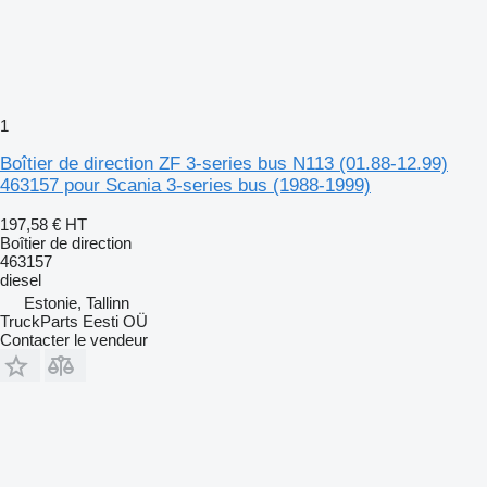
1
Boîtier de direction ZF 3-series bus N113 (01.88-12.99)
463157 pour Scania 3-series bus (1988-1999)
197,58 €
HT
Boîtier de direction
463157
diesel
Estonie, Tallinn
TruckParts Eesti OÜ
Contacter le vendeur