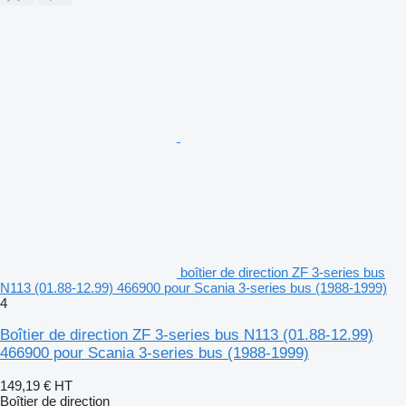
boîtier de direction ZF 3-series bus
N113 (01.88-12.99) 466900 pour Scania 3-series bus (1988-1999)
4
Boîtier de direction ZF 3-series bus N113 (01.88-12.99)
466900 pour Scania 3-series bus (1988-1999)
149,19 €
HT
Boîtier de direction