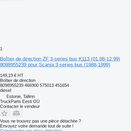
1
Boîtier de direction ZF 3-series bus K113 (01.88-12.99)
8098955239 pour Scania 3-series bus (1988-1999)
149,19 €
HT
Boîtier de direction
8098955239 466900 575013 451654
diesel
Estonie, Tallinn
TruckParts Eesti OÜ
Contacter le vendeur
Vous ne trouvez pas une pièce détachée ?
Envoyez votre demande tout de suite !
Commander une pièce détachée