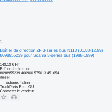
1
Boîtier de direction ZF 3-series bus N113 (01.88-12.99)
8098955239 pour Scania 3-series bus (1988-1999)
149,19 €
HT
Boîtier de direction
8098955239 466900 575013 451654
diesel
Estonie, Tallinn
TruckParts Eesti OÜ
Contacter le vendeur