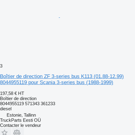
3
Boîtier de direction ZF 3-series bus K113 (01.88-12.99)
8044955119 pour Scania 3-series bus (1988-1999)
197,58 €
HT
Boîtier de direction
8044955119 571343 361233
diesel
Estonie, Tallinn
TruckParts Eesti OÜ
Contacter le vendeur