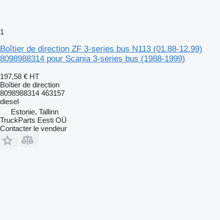
1
Boîtier de direction ZF 3-series bus N113 (01.88-12.99)
8098988314 pour Scania 3-series bus (1988-1999)
197,58 €
HT
Boîtier de direction
8098988314 463157
diesel
Estonie, Tallinn
TruckParts Eesti OÜ
Contacter le vendeur