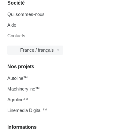
Société
Qui sommes-nous
Aide
Contacts
France / français
Nos projets
Autoline™
Machineryline™
Agroline™
Linemedia Digital ™
Informations