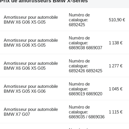
Prix de amortisseurs BMW X-Series
Numéro de
Amortisseur pour automobile
catalogue:
510,90 €
BMW X6 G06 X5 G05
6892425
Numéro de
Amortisseur pour automobile
catalogue:
1 138 €
BMW X6 G06 X5 G05
6869038 6869037
Numéro de
Amortisseur pour automobile
catalogue:
1 277 €
BMW X6 G06 X5 G05
6892426 6892425
Numéro de
Amortisseur pour automobile
catalogue:
1 045 €
BMW X5 G05 X6 G06
6869019 6869020
Numéro de
Amortisseur pour automobile
catalogue:
1 115 €
BMW X7 G07
6869035 / 6869036