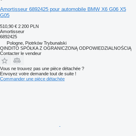
Amortisseur 6892425 pour automobile BMW X6 G06 X5
G05
510,90 €
2 200 PLN
Amortisseur
6892425
Pologne, Piotrków Trybunalski
QINDITO SPÓŁKA Z OGRANICZONĄ ODPOWIEDZIALNOŚCIĄ
Contacter le vendeur
Vous ne trouvez pas une pièce détachée ?
Envoyez votre demande tout de suite !
Commander une pièce détachée