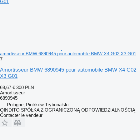
amortisseur BMW 6890945 pour automobile BMW X4 G02 X3 G01
7
Amortisseur BMW 6890945 pour automobile BMW X4 G02
X3 G01
69,67 €
300 PLN
Amortisseur
6890945
Pologne, Piotrków Trybunalski
QINDITO SPÓŁKA Z OGRANICZONĄ ODPOWIEDZIALNOŚCIĄ
Contacter le vendeur