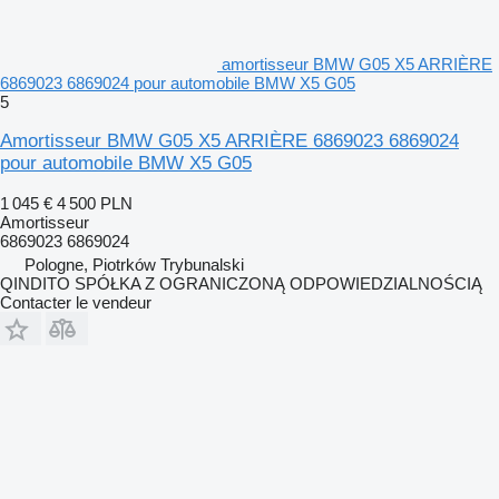
amortisseur BMW G05 X5 ARRIÈRE
6869023 6869024 pour automobile BMW X5 G05
5
Amortisseur BMW G05 X5 ARRIÈRE 6869023 6869024
pour automobile BMW X5 G05
1 045 €
4 500 PLN
Amortisseur
6869023 6869024
Pologne, Piotrków Trybunalski
QINDITO SPÓŁKA Z OGRANICZONĄ ODPOWIEDZIALNOŚCIĄ
Contacter le vendeur