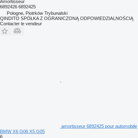
Amortisseur
6892426 6892425
Pologne, Piotrków Trybunalski
QINDITO SPÓŁKA Z OGRANICZONĄ ODPOWIEDZIALNOŚCIĄ
Contacter le vendeur
amortisseur 6892425 pour automobile
BMW X6 G06 X5 G05
6