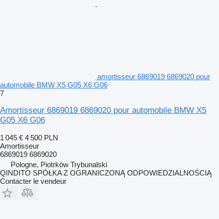
amortisseur 6869019 6869020 pour
automobile BMW X5 G05 X6 G06
7
Amortisseur 6869019 6869020 pour automobile BMW X5
G05 X6 G06
1 045 €
4 500 PLN
Amortisseur
6869019 6869020
Pologne, Piotrków Trybunalski
QINDITO SPÓŁKA Z OGRANICZONĄ ODPOWIEDZIALNOŚCIĄ
Contacter le vendeur