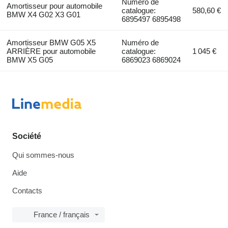
Numéro de
Amortisseur pour automobile
catalogue:
580,60 €
BMW X4 G02 X3 G01
6895497 6895498
Amortisseur BMW G05 X5
Numéro de
ARRIÈRE pour automobile
catalogue:
1 045 €
BMW X5 G05
6869023 6869024
Société
Qui sommes-nous
Aide
Contacts
France / français