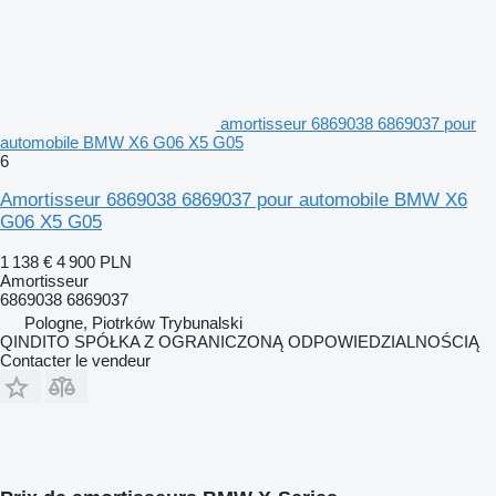
amortisseur 6869038 6869037 pour
automobile BMW X6 G06 X5 G05
6
Amortisseur 6869038 6869037 pour automobile BMW X6
G06 X5 G05
1 138 €
4 900 PLN
Amortisseur
6869038 6869037
Pologne, Piotrków Trybunalski
QINDITO SPÓŁKA Z OGRANICZONĄ ODPOWIEDZIALNOŚCIĄ
Contacter le vendeur