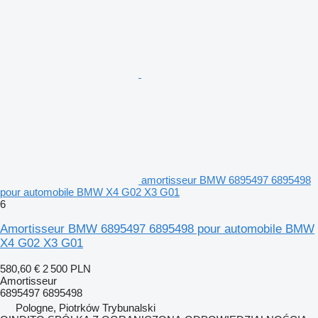
amortisseur BMW 6895497 6895498
pour automobile BMW X4 G02 X3 G01
6
Amortisseur BMW 6895497 6895498 pour automobile BMW
X4 G02 X3 G01
580,60 €
2 500 PLN
Amortisseur
6895497 6895498
Pologne, Piotrków Trybunalski