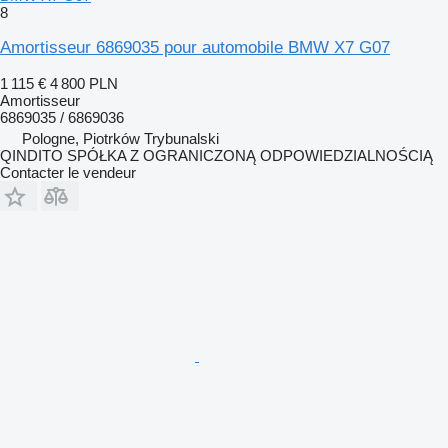
8
Amortisseur 6869035 pour automobile BMW X7 G07
1 115 €
4 800 PLN
Amortisseur
6869035 / 6869036
Pologne, Piotrków Trybunalski
QINDITO SPÓŁKA Z OGRANICZONĄ ODPOWIEDZIALNOŚCIĄ
Contacter le vendeur