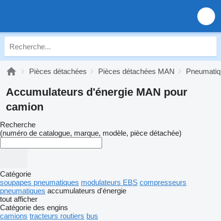
Pièces détachées
Pièces détachées MAN
Pneumati
Accumulateurs d'énergie MAN pour
camion
Recherche
(numéro de catalogue, marque, modèle, pièce détachée)
Catégorie
soupapes pneumatiques
modulateurs EBS
compresseurs
pneumatiques
accumulateurs d'énergie
tout afficher
Catégorie des engins
camions
tracteurs routiers
bus