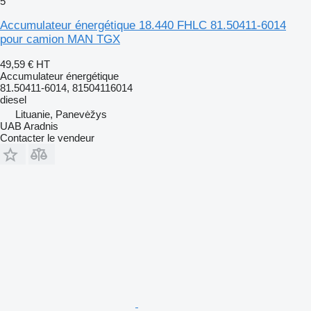
5
Accumulateur énergétique 18.440 FHLC 81.50411-6014
pour camion MAN TGX
49,59 €
HT
Accumulateur énergétique
81.50411-6014, 81504116014
diesel
Lituanie, Panevėžys
UAB Aradnis
Contacter le vendeur