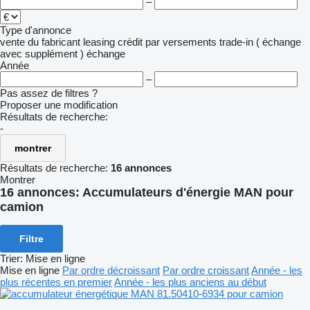
–
Type d'annonce
vente
du fabricant
leasing
crédit
par versements
trade-in ( échange
avec supplément )
échange
Année
–
Pas assez de filtres ?
Proposer une modification
Résultats de recherche:
-
montrer
Résultats de recherche:
16 annonces
Montrer
16 annonces:
Accumulateurs d'énergie MAN pour
camion
Filtre
Trier
:
Mise en ligne
Mise en ligne
Par ordre décroissant
Par ordre croissant
Année - les
plus récentes en premier
Année - les plus anciens au début