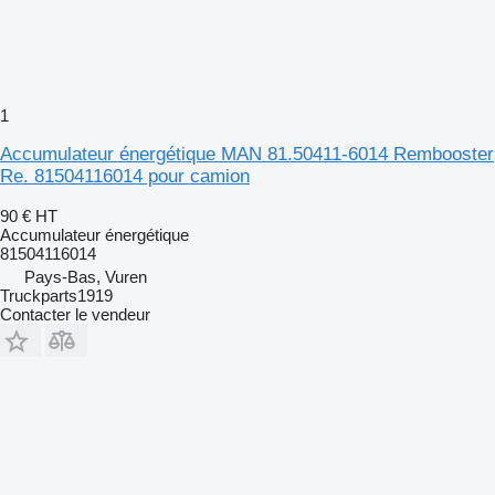
1
Accumulateur énergétique MAN 81.50411-6014 Rembooster
Re. 81504116014 pour camion
90 €
HT
Accumulateur énergétique
81504116014
Pays-Bas, Vuren
Truckparts1919
Contacter le vendeur