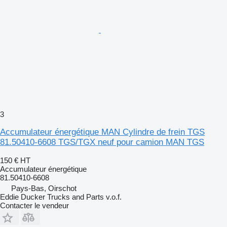
3
Accumulateur énergétique MAN Cylindre de frein TGS
81.50410-6608 TGS/TGX neuf pour camion MAN TGS
150 €
HT
Accumulateur énergétique
81.50410-6608
Pays-Bas, Oirschot
Eddie Ducker Trucks and Parts v.o.f.
Contacter le vendeur