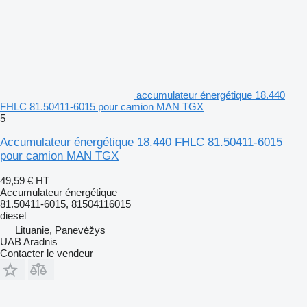
accumulateur énergétique 18.440
FHLC 81.50411-6015 pour camion MAN TGX
5
Accumulateur énergétique 18.440 FHLC 81.50411-6015
pour camion MAN TGX
49,59 €
HT
Accumulateur énergétique
81.50411-6015, 81504116015
diesel
Lituanie, Panevėžys
UAB Aradnis
Contacter le vendeur