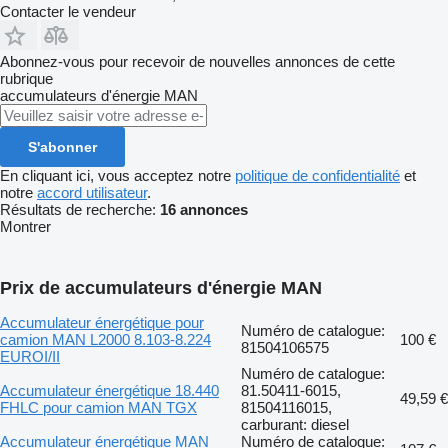
Contacter le vendeur
Abonnez-vous pour recevoir de nouvelles annonces de cette
rubrique
accumulateurs d'énergie
MAN
S'abonner
En cliquant ici, vous acceptez notre
politique de confidentialité
et
notre
accord utilisateur
.
Résultats de recherche:
16 annonces
Montrer
Prix de accumulateurs d'énergie MAN
Accumulateur énergétique pour
Numéro de catalogue:
camion MAN L2000 8.103-8.224
100 €
81504106575
EUROI/II
Numéro de catalogue:
Accumulateur énergétique 18.440
81.50411-6015,
49,59 €
FHLC pour camion MAN TGX
81504116015,
carburant: diesel
Accumulateur énergétique MAN
Numéro de catalogue: