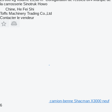
la carrosserie
Sinotruk Howo
Chine, He Fei Shi
Toffs Machinery Trading Co.,Ltd
Contacter le vendeur
camion-benne Shacman X3000 neuf
6