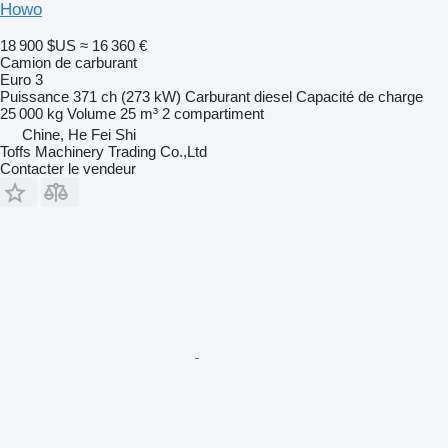
Howo
18 900 $US
≈ 16 360 €
Camion de carburant
Euro 3
Puissance
371 ch (273 kW)
Carburant
diesel
Capacité de charge
25 000 kg
Volume
25 m³
2 compartiment
Chine, He Fei Shi
Toffs Machinery Trading Co.,Ltd
Contacter le vendeur