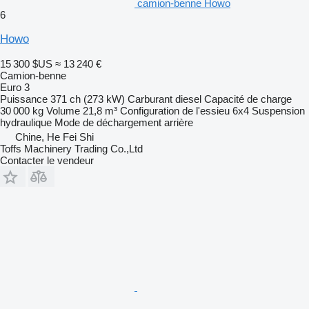
camion-benne Howo
6
Howo
15 300 $US
≈ 13 240 €
Camion-benne
Euro 3
Puissance
371 ch (273 kW)
Carburant
diesel
Capacité de charge
30 000 kg
Volume
21,8 m³
Configuration de l'essieu
6x4
Suspension
hydraulique
Mode de déchargement
arrière
Chine, He Fei Shi
Toffs Machinery Trading Co.,Ltd
Contacter le vendeur