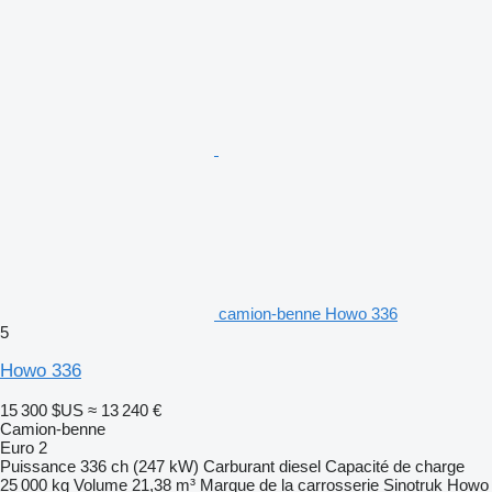
camion-benne Howo 336
5
Howo 336
15 300 $US
≈ 13 240 €
Camion-benne
Euro 2
Puissance
336 ch (247 kW)
Carburant
diesel
Capacité de charge
25 000 kg
Volume
21,38 m³
Marque de la carrosserie
Sinotruk Howo