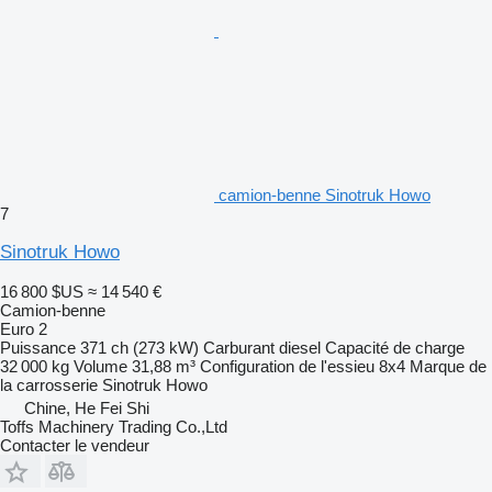
camion-benne Sinotruk Howo
7
Sinotruk Howo
16 800 $US
≈ 14 540 €
Camion-benne
Euro 2
Puissance
371 ch (273 kW)
Carburant
diesel
Capacité de charge
32 000 kg
Volume
31,88 m³
Configuration de l'essieu
8x4
Marque de
la carrosserie
Sinotruk Howo
Chine, He Fei Shi
Toffs Machinery Trading Co.,Ltd
Contacter le vendeur