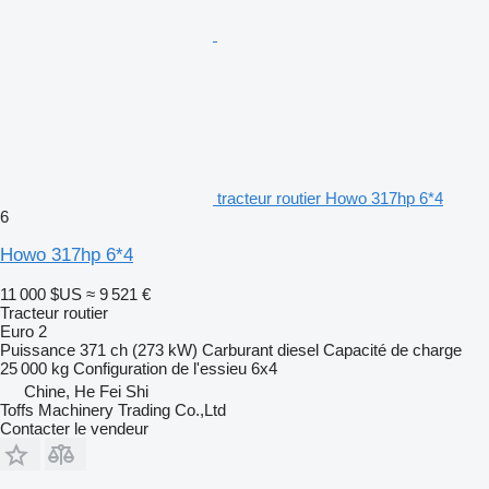
tracteur routier Howo 317hp 6*4
6
Howo 317hp 6*4
11 000 $US
≈ 9 521 €
Tracteur routier
Euro 2
Puissance
371 ch (273 kW)
Carburant
diesel
Capacité de charge
25 000 kg
Configuration de l'essieu
6x4
Chine, He Fei Shi
Toffs Machinery Trading Co.,Ltd
Contacter le vendeur