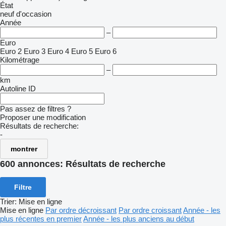
État
neuf
d'occasion
Année
–
Euro
Euro 2
Euro 3
Euro 4
Euro 5
Euro 6
Kilométrage
–
km
Autoline ID
Pas assez de filtres ?
Proposer une modification
Résultats de recherche:
-
montrer
600 annonces:
Résultats de recherche
Filtre
Trier
:
Mise en ligne
Mise en ligne
Par ordre décroissant
Par ordre croissant
Année - les
plus récentes en premier
Année - les plus anciens au début