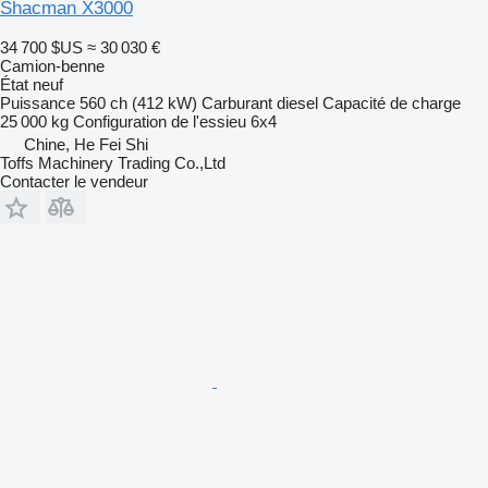
Shacman X3000
34 700 $US
≈ 30 030 €
Camion-benne
État
neuf
Puissance
560 ch (412 kW)
Carburant
diesel
Capacité de charge
25 000 kg
Configuration de l'essieu
6x4
Chine, He Fei Shi
Toffs Machinery Trading Co.,Ltd
Contacter le vendeur