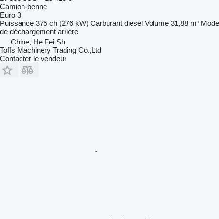
Camion-benne
Euro 3
Puissance
375 ch (276 kW)
Carburant
diesel
Volume
31,88 m³
Mode
de déchargement
arrière
Chine, He Fei Shi
Toffs Machinery Trading Co.,Ltd
Contacter le vendeur