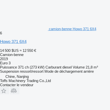
camion-benne Howo 371 6X4
6
Howo 371 6X4
14 500 $US
≈ 12 550 €
Camion-benne
2019
Euro 3
Puissance
371 ch (273 kW)
Carburant
diesel
Volume
21,8 m³
Suspension
ressort/ressort
Mode de déchargement
arrière
Chine, Nanjing
Toffs Machinery Trading Co.,Ltd
Contacter le vendeur