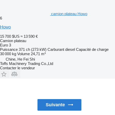
camion plateau Howo
6
Howo
15 700 $US
≈ 13 590 €
Camion plateau
Euro 3
Puissance
371 ch (273 kW)
Carburant
diesel
Capacité de charge
30 000 kg
Volume
24,71 m³
Chine, He Fei Shi
Toffs Machinery Trading Co.,Ltd
Contacter le vendeur
Suivante