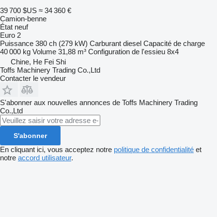
39 700 $US
≈ 34 360 €
Camion-benne
État
neuf
Euro 2
Puissance
380 ch (279 kW)
Carburant
diesel
Capacité de charge
40 000 kg
Volume
31,88 m³
Configuration de l'essieu
8x4
Chine, He Fei Shi
Toffs Machinery Trading Co.,Ltd
Contacter le vendeur
S'abonner aux nouvelles annonces de Toffs Machinery Trading
Co.,Ltd
S'abonner
En cliquant ici, vous acceptez notre
politique de confidentialité
et
notre
accord utilisateur
.