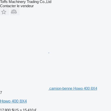
Toffs Machinery Trading Co.,Ltd
Contacter le vendeur
camion-benne Howo 400 8X4
7
Howo 400 8X4
17 800 $US
≈ 15 410 €