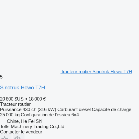
tracteur routier Sinotruk Howo T7H
5
Sinotruk Howo T7H
20 800 $US
≈ 18 000 €
Tracteur routier
Puissance
430 ch (316 kW)
Carburant
diesel
Capacité de charge
25 000 kg
Configuration de l'essieu
6x4
Chine, He Fei Shi
Toffs Machinery Trading Co.,Ltd
Contacter le vendeur