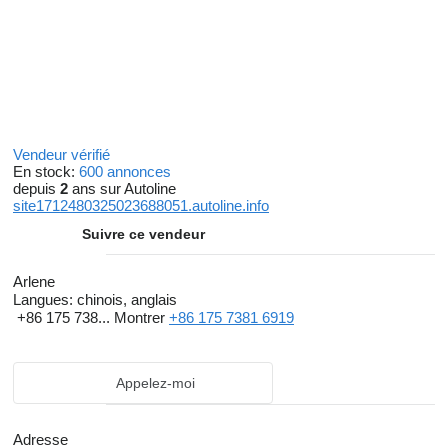
Vendeur vérifié
En stock:
600 annonces
depuis
2
ans sur Autoline
site1712480325023688051.autoline.info
Suivre ce vendeur
Arlene
Langues:
chinois, anglais
+86 175 738...
Montrer
+86 175 7381 6919
Appelez-moi
Adresse