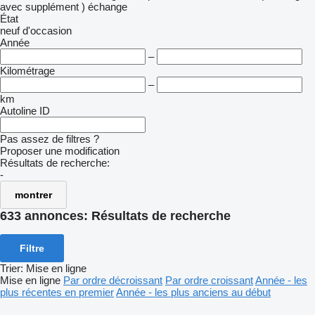
avec supplément )
échange
État
neuf
d'occasion
Année
–
Kilométrage
–
km
Autoline ID
Pas assez de filtres ?
Proposer une modification
Résultats de recherche:
-
montrer
633 annonces:
Résultats de recherche
Filtre
Trier
:
Mise en ligne
Mise en ligne
Par ordre décroissant
Par ordre croissant
Année - les
plus récentes en premier
Année - les plus anciens au début