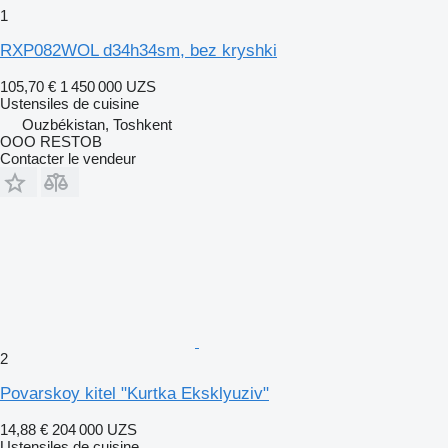
1
RXP082WOL d34h34sm, bez kryshki
105,70 €
1 450 000 UZS
Ustensiles de cuisine
Ouzbékistan, Toshkent
OOO RESTOB
Contacter le vendeur
2
Povarskoy kitel "Kurtka Eksklyuziv"
14,88 €
204 000 UZS
Ustensiles de cuisine