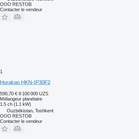
OOO RESTOB
Contacter le vendeur
1
Hurakan HKN-IP30F2
590,70 €
8 100 000 UZS
Mélangeur planétaire
1.5 ch (1.1 kW)
Ouzbékistan, Toshkent
OOO RESTOB
Contacter le vendeur