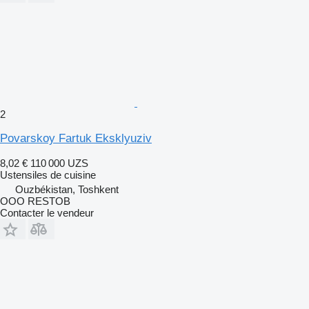
2
Povarskoy Fartuk Eksklyuziv
8,02 €
110 000 UZS
Ustensiles de cuisine
Ouzbékistan, Toshkent
OOO RESTOB
Contacter le vendeur