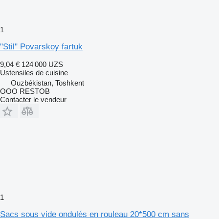
1
"Stil" Povarskoy fartuk
9,04 €
124 000 UZS
Ustensiles de cuisine
Ouzbékistan, Toshkent
OOO RESTOB
Contacter le vendeur
1
Sacs sous vide ondulés en rouleau 20*500 cm sans