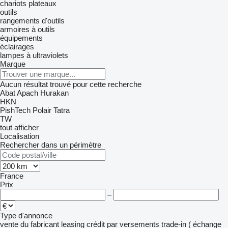
chariots plateaux
outils
rangements d'outils
armoires à outils
équipements
éclairages
lampes à ultraviolets
Marque
Aucun résultat trouvé pour cette recherche
Abat
Apach
Hurakan
HKN
PishTech
Polair
Tatra
TW
tout afficher
Localisation
Rechercher dans un périmètre
France
Prix
–
Type d'annonce
vente
du fabricant
leasing
crédit
par versements
trade-in ( échange