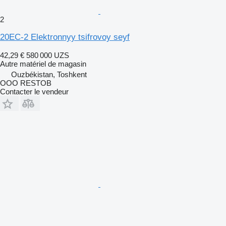
2
20EC-2 Elektronnyy tsifrovoy seyf
42,29 €
580 000 UZS
Autre matériel de magasin
Ouzbékistan, Toshkent
OOO RESTOB
Contacter le vendeur