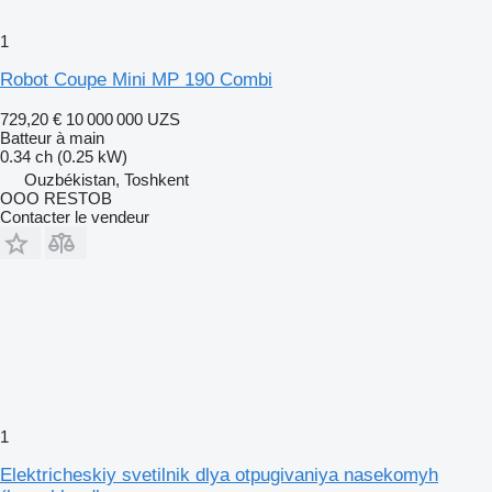
1
Robot Coupe Mini MP 190 Combi
729,20 €
10 000 000 UZS
Batteur à main
0.34 ch (0.25 kW)
Ouzbékistan, Toshkent
OOO RESTOB
Contacter le vendeur
1
Elektricheskiy svetilnik dlya otpugivaniya nasekomyh