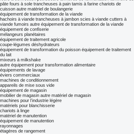
pâte
fours à sole
trancheuses à pain
tamis à farine
chariots de
cuisson
autre matériel de boulangerie
équipement de transformation de la viande
hachoirs à viande
trancheuses à jambon
scies à viande
cutters à
viande
fumoirs
autre équipement de transformation de la viande
équipement de confiserie
mélangeurs planétaires
équipement de traitement agricole
coupe-légumes
déshydrateurs
équipement de transformation du poisson
équipement de traitement
du lait
mixeurs à milkshake
autre équipement pour transformation alimentaire
équipements de lavage
éviers commerciaux
machines de conditionnement
appareils de mise sous vide
équipement de magasin
mobilier de magasin
autre matériel de magasin
machines pour l'industrie légère
matériels pour blanchisserie
chariots à linge
matériel de manutention
équipement de manutention
rayonnages
étagères de rangement