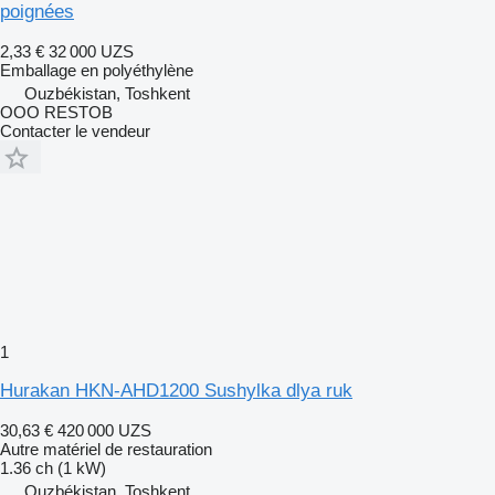
poignées
2,33 €
32 000 UZS
Emballage en polyéthylène
Ouzbékistan, Toshkent
OOO RESTOB
Contacter le vendeur
1
Hurakan HKN-AHD1200 Sushylka dlya ruk
30,63 €
420 000 UZS
Autre matériel de restauration
1.36 ch (1 kW)
Ouzbékistan, Toshkent