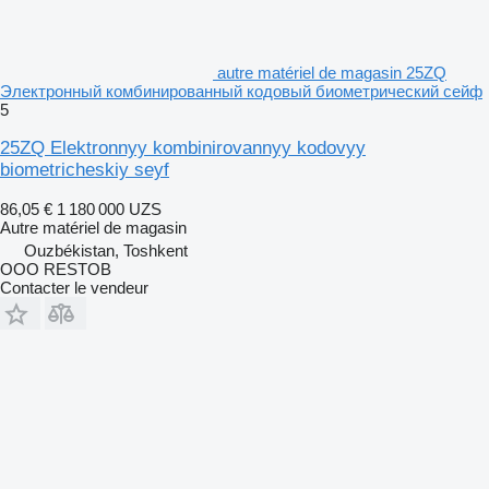
autre matériel de magasin 25ZQ
Электронный комбинированный кодовый биометрический сейф
5
25ZQ Elektronnyy kombinirovannyy kodovyy
biometricheskiy seyf
86,05 €
1 180 000 UZS
Autre matériel de magasin
Ouzbékistan, Toshkent
OOO RESTOB
Contacter le vendeur