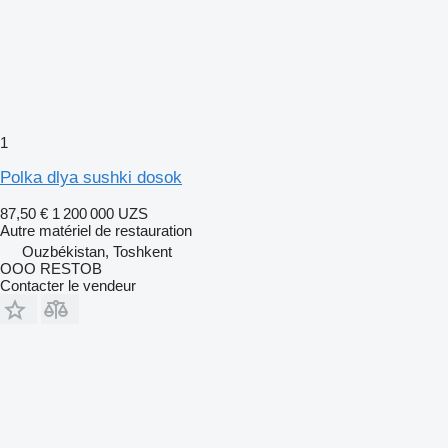
1
Polka dlya sushki dosok
87,50 €
1 200 000 UZS
Autre matériel de restauration
Ouzbékistan, Toshkent
OOO RESTOB
Contacter le vendeur