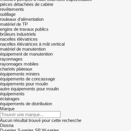
pièces détachées de cabine
revêtements
outillage
rouleaux d’alimentation
matériel de TP
engins de travaux publics
brûleurs industriels
nacelles élévatrices
nacelles élévatrices à mât vertical
matériel de manutention
équipement de manutention
rayonnages
rayonnages mobiles
chariots plateaux
équipements miniers
équipements de concassage
équipements pour moulin
autre équipements pour moulin
équipements
éclairages
équipements de distribution
Marque
Aucun résultat trouvé pour cette recherche
Diosna
D-series
S-series
SP
W-series