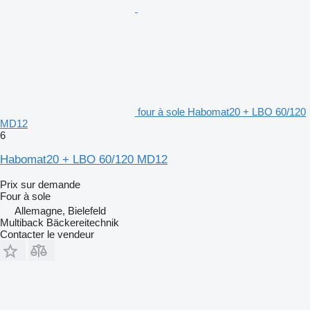
four à sole Habomat20 + LBO 60/120
MD12
6
Habomat20 + LBO 60/120 MD12
Prix sur demande
Four à sole
Allemagne, Bielefeld
Multiback Bäckereitechnik
Contacter le vendeur