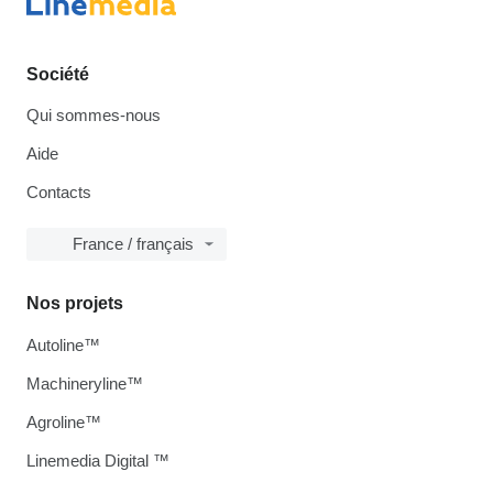
Société
Qui sommes-nous
Aide
Contacts
France / français
Nos projets
Autoline™
Machineryline™
Agroline™
Linemedia Digital ™