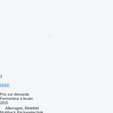
3
W&K
Prix sur demande
Fermenteur à levain
2015
Allemagne, Bielefeld
Multiback Bäckereitechnik