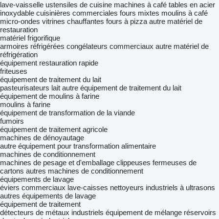
lave-vaisselle
ustensiles de cuisine
machines à café
tables en acier
inoxydable
cuisinières commerciales
fours mixtes
moulins à café
micro-ondes
vitrines chauffantes
fours à pizza
autre matériel de
restauration
matériel frigorifique
armoires réfrigérées
congélateurs commerciaux
autre matériel de
réfrigération
équipement restauration rapide
friteuses
équipement de traitement du lait
pasteurisateurs lait
autre équipement de traitement du lait
équipement de moulins à farine
moulins à farine
équipement de transformation de la viande
fumoirs
équipement de traitement agricole
machines de dénoyautage
autre équipement pour transformation alimentaire
machines de conditionnement
machines de pesage et d'emballage
clippeuses
fermeuses de
cartons
autres machines de conditionnement
équipements de lavage
éviers commerciaux
lave-caisses
nettoyeurs industriels à ultrasons
autres équipements de lavage
équipement de traitement
détecteurs de métaux industriels
équipement de mélange
réservoirs