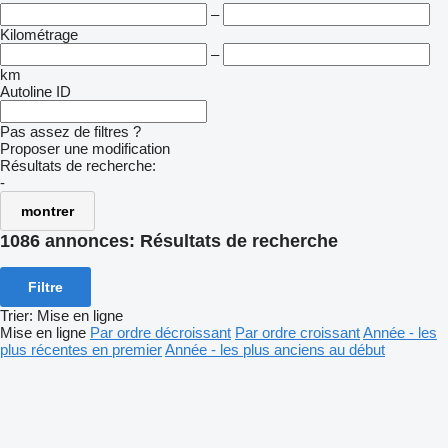
–
Kilométrage
–
km
Autoline ID
Pas assez de filtres ?
Proposer une modification
Résultats de recherche:
-
montrer
1086 annonces:
Résultats de recherche
Filtre
Trier
:
Mise en ligne
Mise en ligne
Par ordre décroissant
Par ordre croissant
Année - les
plus récentes en premier
Année - les plus anciens au début