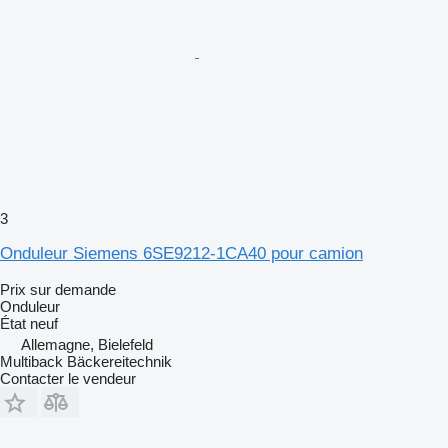
3
Onduleur Siemens 6SE9212-1CA40 pour camion
Prix sur demande
Onduleur
État
neuf
Allemagne, Bielefeld
Multiback Bäckereitechnik
Contacter le vendeur