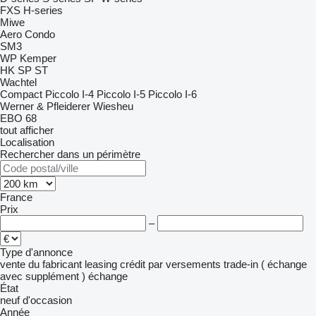
FXS
H-series
Miwe
Aero
Condo
SM3
WP Kemper
HK
SP
ST
Wachtel
Compact
Piccolo I-4
Piccolo I-5
Piccolo I-6
Werner & Pfleiderer
Wiesheu
EBO 68
tout afficher
Localisation
Rechercher dans un périmètre
France
Prix
–
Type d'annonce
vente
du fabricant
leasing
crédit
par versements
trade-in ( échange
avec supplément )
échange
État
neuf
d'occasion
Année