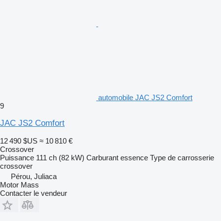
automobile JAC JS2 Comfort
9
JAC JS2 Comfort
12 490 $US
≈ 10 810 €
Crossover
Puissance
111 ch (82 kW)
Carburant
essence
Type de carrosserie
crossover
Pérou, Juliaca
Motor Mass
Contacter le vendeur