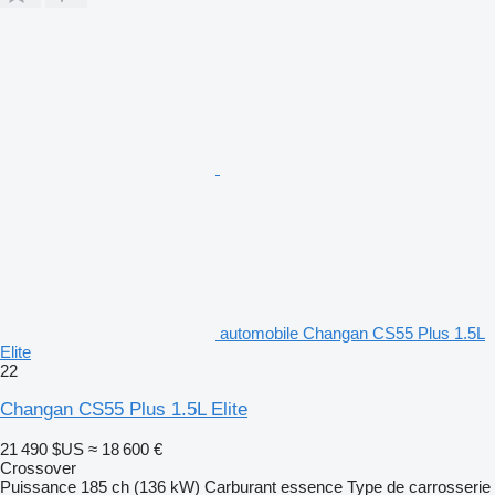
automobile Changan CS55 Plus 1.5L
Elite
22
Changan CS55 Plus 1.5L Elite
21 490 $US
≈ 18 600 €
Crossover
Puissance
185 ch (136 kW)
Carburant
essence
Type de carrosserie