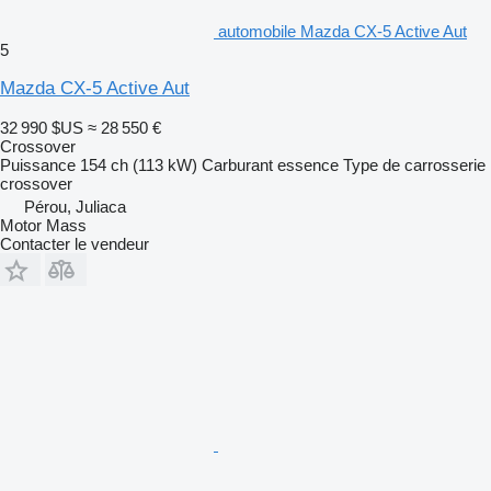
automobile Mazda CX-5 Active Aut
5
Mazda CX-5 Active Aut
32 990 $US
≈ 28 550 €
Crossover
Puissance
154 ch (113 kW)
Carburant
essence
Type de carrosserie
crossover
Pérou, Juliaca
Motor Mass
Contacter le vendeur