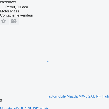
crossover
Pérou, Juliaca
Motor Mass
Contacter le vendeur
automobile Mazda MX-5 2.0L RF High
9
Mazda MX-5 2.0L RF High