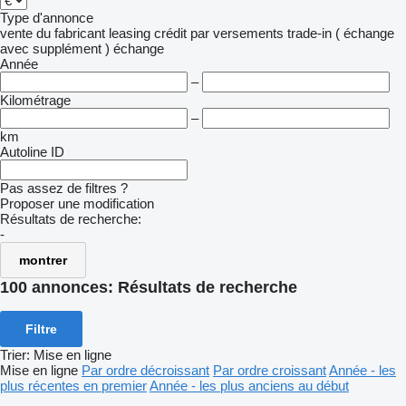
Type d'annonce
vente
du fabricant
leasing
crédit
par versements
trade-in ( échange
avec supplément )
échange
Année
–
Kilométrage
–
km
Autoline ID
Pas assez de filtres ?
Proposer une modification
Résultats de recherche:
-
montrer
100 annonces:
Résultats de recherche
Filtre
Trier
:
Mise en ligne
Mise en ligne
Par ordre décroissant
Par ordre croissant
Année - les
plus récentes en premier
Année - les plus anciens au début