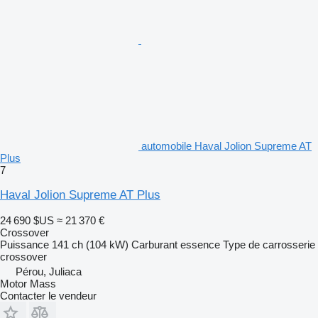
automobile Haval Jolion Supreme AT
Plus
7
Haval Jolion Supreme AT Plus
24 690 $US
≈ 21 370 €
Crossover
Puissance
141 ch (104 kW)
Carburant
essence
Type de carrosserie
crossover
Pérou, Juliaca
Motor Mass
Contacter le vendeur