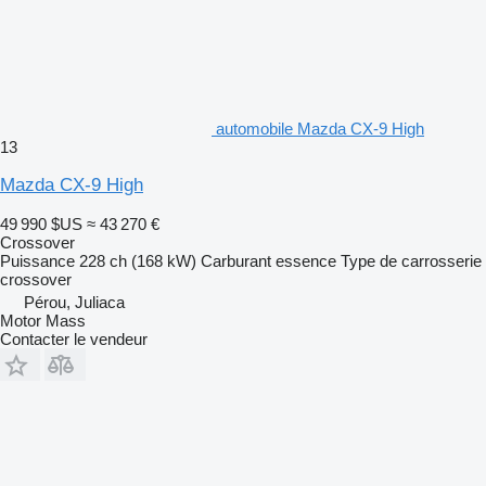
automobile Mazda CX-9 High
13
Mazda CX-9 High
49 990 $US
≈ 43 270 €
Crossover
Puissance
228 ch (168 kW)
Carburant
essence
Type de carrosserie
crossover
Pérou, Juliaca
Motor Mass
Contacter le vendeur