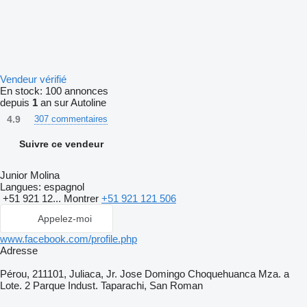
Vendeur vérifié
En stock:
100 annonces
depuis
1
an sur Autoline
4.9
307 commentaires
Suivre ce vendeur
Junior Molina
Langues:
espagnol
+51 921 12...
Montrer
+51 921 121 506
Appelez-moi
www.facebook.com/profile.php
Adresse
Pérou, 211101, Juliaca, Jr. Jose Domingo Choquehuanca Mza. a
Lote. 2 Parque Indust. Taparachi, San Roman