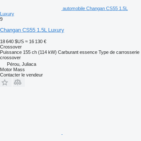
automobile Changan CS55 1.5L
Luxury
9
Changan CS55 1.5L Luxury
18 640 $US
≈ 16 130 €
Crossover
Puissance
155 ch (114 kW)
Carburant
essence
Type de carrosserie
crossover
Pérou, Juliaca
Motor Mass
Contacter le vendeur