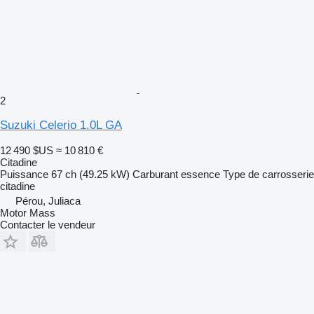
2
Suzuki Celerio 1.0L GA
12 490 $US
≈ 10 810 €
Citadine
Puissance
67 ch (49.25 kW)
Carburant
essence
Type de carrosserie
citadine
Pérou, Juliaca
Motor Mass
Contacter le vendeur