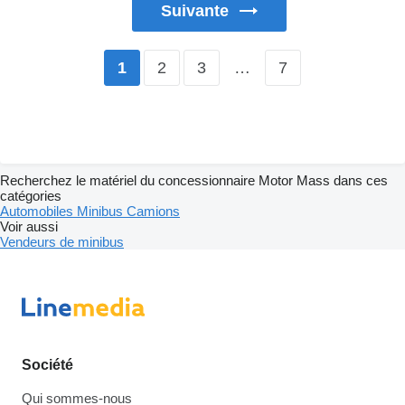
Suivante
2
3
…
7
1
Recherchez le matériel du concessionnaire Motor Mass dans ces
catégories
Automobiles
Minibus
Camions
Voir aussi
Vendeurs de minibus
Société
Qui sommes-nous