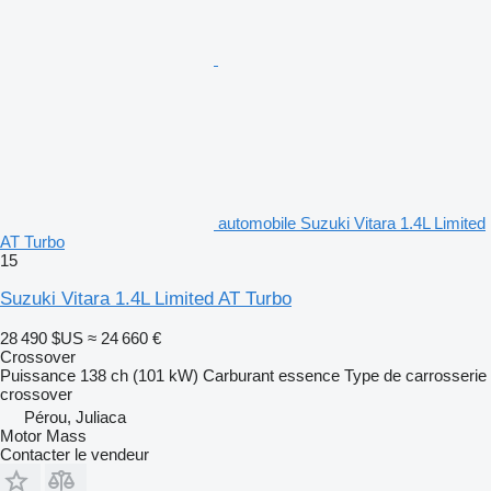
automobile Suzuki Vitara 1.4L Limited
AT Turbo
15
Suzuki Vitara 1.4L Limited AT Turbo
28 490 $US
≈ 24 660 €
Crossover
Puissance
138 ch (101 kW)
Carburant
essence
Type de carrosserie
crossover
Pérou, Juliaca
Motor Mass
Contacter le vendeur