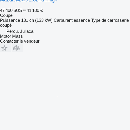
47 490 $US
≈ 41 100 €
Coupé
Puissance
181 ch (133 kW)
Carburant
essence
Type de carrosserie
coupé
Pérou, Juliaca
Motor Mass
Contacter le vendeur