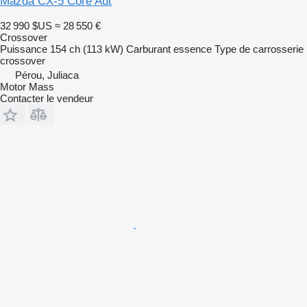
Mazda CX-5 Core Aut
32 990 $US
≈ 28 550 €
Crossover
Puissance
154 ch (113 kW)
Carburant
essence
Type de carrosserie
crossover
Pérou, Juliaca
Motor Mass
Contacter le vendeur