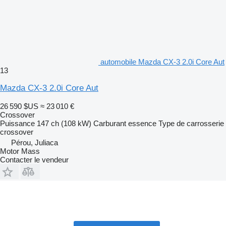
automobile Mazda CX-3 2.0i Core Aut
13
Mazda CX-3 2.0i Core Aut
26 590 $US
≈ 23 010 €
Crossover
Puissance
147 ch (108 kW)
Carburant
essence
Type de carrosserie
crossover
Pérou, Juliaca
Motor Mass
Contacter le vendeur