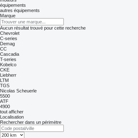
équipements
autres équipements
Marque
Aucun résultat trouvé pour cette recherche
Chevrolet
C-series
Demag
CC
Cascadia
T-series
Kobelco
CKE
Liebherr
LTM
TGS
Nicolas
Scheuerle
5500
ATF
4900
tout afficher
Localisation
Rechercher dans un périmètre