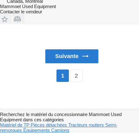
Canada, Montreal
Mammoet Used Equipment
Contacter le vendeur
Suivante
2
1
Recherchez le matériel du concessionnaire Mammoet Used
Equipment dans ces catégories
Matériel de TP
Pièces détachées
Tracteurs routiers
Semi-
remorques
Équipements
Camions