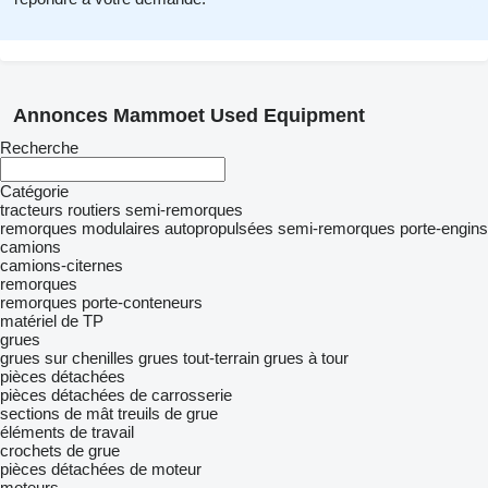
Annonces Mammoet Used Equipment
Recherche
Catégorie
tracteurs routiers
semi-remorques
remorques modulaires autopropulsées
semi-remorques porte-engins
camions
camions-citernes
remorques
remorques porte-conteneurs
matériel de TP
grues
grues sur chenilles
grues tout-terrain
grues à tour
pièces détachées
pièces détachées de carrosserie
sections de mât
treuils de grue
éléments de travail
crochets de grue
pièces détachées de moteur
moteurs