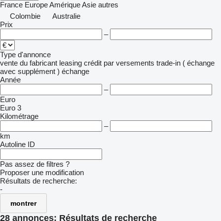
France
Europe
Amérique
Asie
autres
Colombie
Australie
Prix
–
Type d'annonce
vente
du fabricant
leasing
crédit
par versements
trade-in ( échange
avec supplément )
échange
Année
–
Euro
Euro 3
Kilométrage
–
km
Autoline ID
Pas assez de filtres ?
Proposer une modification
Résultats de recherche:
-
montrer
28 annonces:
Résultats de recherche