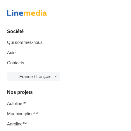
Société
Qui sommes-nous
Aide
Contacts
France / français
Nos projets
Autoline™
Machineryline™
Agroline™