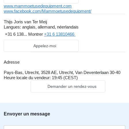
www.mammoetusedequipment.com
www.facebook.com/Mammoetusedequipment/
Thijs Joris van Ter Meij
Langues:
anglais, allemand, néerlandais
+31 6 138...
Montrer
+31 6 13810466
Appelez-moi
Adresse
Pays-Bas, Utrecht, 3528 AE, Utrecht, Van Deventerlaan 30-40
Heure locale du vendeur: 19:45 (CEST)
Demander un rendez-vous
Envoyer un message