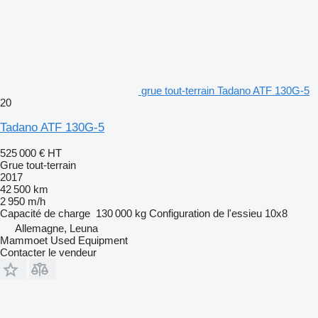
grue tout-terrain Tadano ATF 130G-5
20
Tadano ATF 130G-5
525 000 €
HT
Grue tout-terrain
2017
42 500 km
2 950 m/h
Capacité de charge
130 000 kg
Configuration de l'essieu
10x8
Allemagne, Leuna
Mammoet Used Equipment
Contacter le vendeur