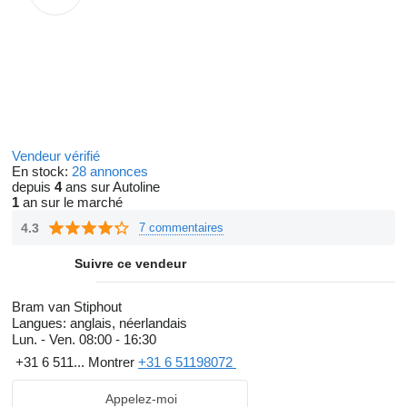
Vendeur vérifié
En stock:
28 annonces
depuis
4
ans sur Autoline
1
an sur le marché
4.3
7 commentaires
Suivre ce vendeur
Bram van Stiphout
Langues:
anglais, néerlandais
Lun. - Ven.
08:00 - 16:30
+31 6 511...
Montrer
+31 6 51198072
Appelez-moi