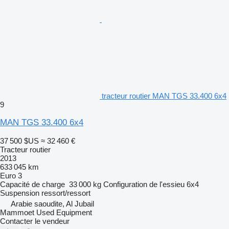
tracteur routier MAN TGS 33.400 6x4
9
MAN TGS 33.400 6x4
37 500 $US
≈ 32 460 €
Tracteur routier
2013
633 045 km
Euro 3
Capacité de charge
33 000 kg
Configuration de l'essieu
6x4
Suspension
ressort/ressort
Arabie saoudite, Al Jubail
Mammoet Used Equipment
Contacter le vendeur