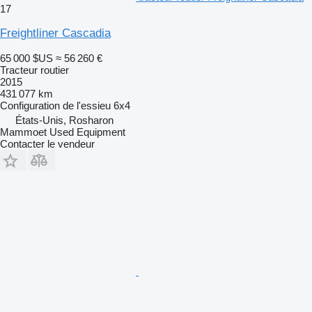
17
Freightliner Cascadia
65 000 $US
≈ 56 260 €
Tracteur routier
2015
431 077 km
Configuration de l'essieu
6x4
États-Unis, Rosharon
Mammoet Used Equipment
Contacter le vendeur