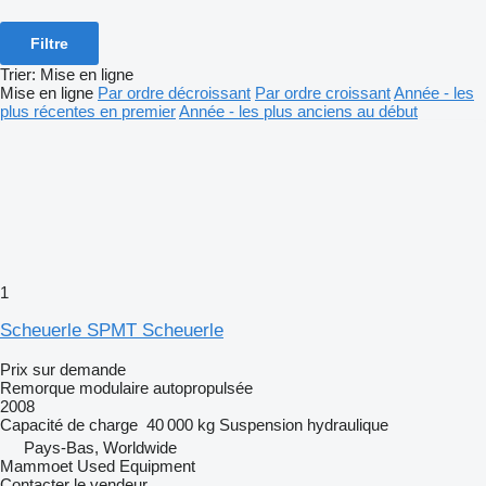
Filtre
Trier
:
Mise en ligne
Mise en ligne
Par ordre décroissant
Par ordre croissant
Année - les
plus récentes en premier
Année - les plus anciens au début
1
Scheuerle SPMT Scheuerle
Prix sur demande
Remorque modulaire autopropulsée
2008
Capacité de charge
40 000 kg
Suspension
hydraulique
Pays-Bas, Worldwide
Mammoet Used Equipment
Contacter le vendeur