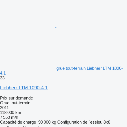
grue tout-terrain Liebherr LTM 1090-
4.1
33
Liebherr LTM 1090-4.1
Prix sur demande
Grue tout-terrain
2011
118 000 km
7 550 m/h
Capacité de charge
90 000 kg
Configuration de l'essieu
8x8