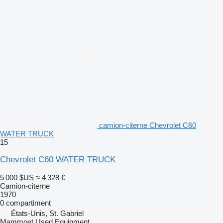
camion-citerne Chevrolet C60
WATER TRUCK
15
Chevrolet C60 WATER TRUCK
5 000 $US
≈ 4 328 €
Camion-citerne
1970
0 compartiment
États-Unis, St. Gabriel
Mammoet Used Equipment