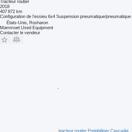
Tracteur routier
2018
407 872 km
Configuration de l'essieu
6x4
Suspension
pneumatique/pneumatique
États-Unis, Rosharon
Mammoet Used Equipment
Contacter le vendeur
tracteur routier Freightliner Cascadia