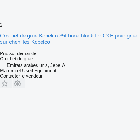
2
Crochet de grue Kobelco 35t hook block for CKE pour grue
sur chenilles Kobelco
Prix sur demande
Crochet de grue
Émirats arabes unis, Jebel Ali
Mammoet Used Equipment
Contacter le vendeur