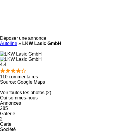
Déposer une annonce
Autoline
»
LKW Lasic GmbH
4.4
110 commentaires
Source: Google Maps
Voir toutes les photos (2)
Qui sommes-nous
Annonces
285
Galerie
2
Carte
Société