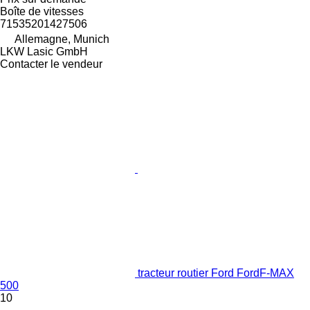
Boîte de vitesses
71535201427506
Allemagne, Munich
LKW Lasic GmbH
Contacter le vendeur
tracteur routier Ford FordF-MAX
500
10