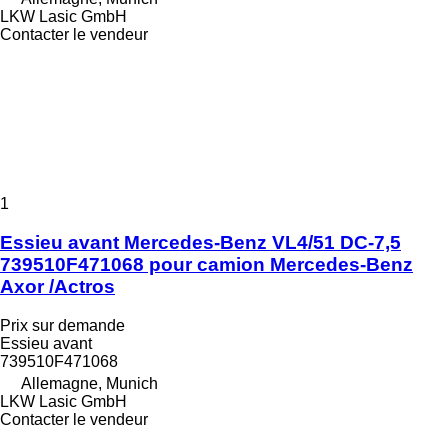
LKW Lasic GmbH
Contacter le vendeur
1
Essieu avant Mercedes-Benz VL4/51 DC-7,5
739510F471068 pour camion Mercedes-Benz
Axor /Actros
Prix sur demande
Essieu avant
739510F471068
Allemagne, Munich
LKW Lasic GmbH
Contacter le vendeur