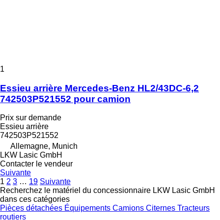
1
Essieu arrière Mercedes-Benz HL2/43DC-6,2
742503P521552 pour camion
Prix sur demande
Essieu arrière
742503P521552
Allemagne, Munich
LKW Lasic GmbH
Contacter le vendeur
Suivante
1
2
3
…
19
Suivante
Recherchez le matériel du concessionnaire LKW Lasic GmbH
dans ces catégories
Pièces détachées
Équipements
Camions
Citernes
Tracteurs
routiers