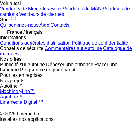
Voir aussi
Vendeurs de Mercedes-Benz
Vendeurs de MAN
Vendeurs de
camions
Vendeurs de citernes
Société
Qui sommes-nous
Aide
Contacts
France / français
Informations
Conditions générales d'utilisation
Politique de confidentialité
Conseils de sécurité
Commentaires sur Autoline
Catalogue de
marques
Nos offres
Publicité sur Autoline
Déposer une annonce
Placer une
bannière
Programme de partenariat
Pour les entreprises
Nos projets
Autoline™
Machineryline™
Agroline™
Linemedia Digital ™
© 2026 Linemedia
Installez nos applications