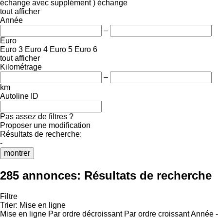
échange avec supplément )
échange
tout afficher
Année
–
Euro
Euro 3
Euro 4
Euro 5
Euro 6
tout afficher
Kilométrage
–
km
Autoline ID
Pas assez de filtres ?
Proposer une modification
Résultats de recherche:
-
montrer
285 annonces:
Résultats de recherche
Filtre
Trier
:
Mise en ligne
Mise en ligne
Par ordre décroissant
Par ordre croissant
Année -