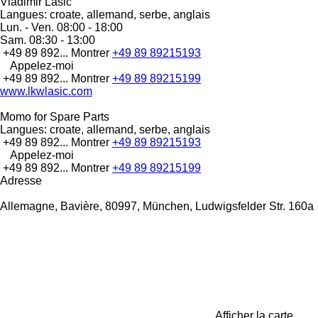
Vladimir Lasic
Langues:
croate, allemand, serbe, anglais
Lun. - Ven.
08:00 - 18:00
Sam.
08:30 - 13:00
+49 89 892...
Montrer
+49 89 89215193
Appelez-moi
+49 89 892...
Montrer
+49 89 89215199
www.lkwlasic.com
Momo for Spare Parts
Langues:
croate, allemand, serbe, anglais
+49 89 892...
Montrer
+49 89 89215193
Appelez-moi
+49 89 892...
Montrer
+49 89 89215199
Adresse
Allemagne, Bavière, 80997, München, Ludwigsfelder Str. 160a
Afficher la carte