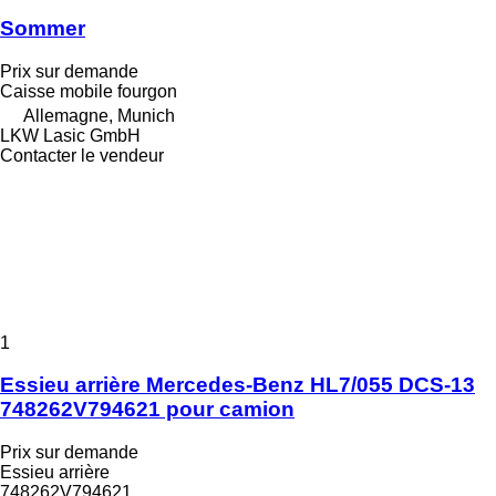
Sommer
Prix sur demande
Caisse mobile fourgon
Allemagne, Munich
LKW Lasic GmbH
Contacter le vendeur
1
Essieu arrière Mercedes-Benz HL7/055 DCS-13
748262V794621 pour camion
Prix sur demande
Essieu arrière
748262V794621