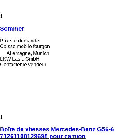
1
Sommer
Prix sur demande
Caisse mobile fourgon
Allemagne, Munich
LKW Lasic GmbH
Contacter le vendeur
1
Boîte de vitesses Mercedes-Benz G56-6
71261100129698 pour camion