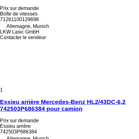
Prix sur demande
Boîte de vitesses
71261100129698
Allemagne, Munich
LKW Lasic GmbH
Contacter le vendeur
1
Essieu arrière Mercedes-Benz HL2/43DC-6,2
742503P686384 pour camion
Prix sur demande
Essieu arrière
742503P686384
Allemagne, Munich