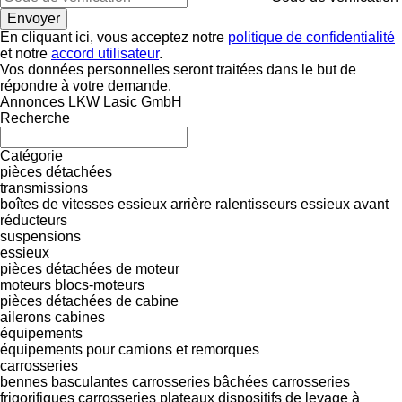
En cliquant ici, vous acceptez notre
politique de confidentialité
et notre
accord utilisateur
.
Vos données personnelles seront traitées dans le but de
répondre à votre demande.
Annonces LKW Lasic GmbH
Recherche
Catégorie
pièces détachées
transmissions
boîtes de vitesses
essieux arrière
ralentisseurs
essieux avant
réducteurs
suspensions
essieux
pièces détachées de moteur
moteurs
blocs-moteurs
pièces détachées de cabine
ailerons
cabines
équipements
équipements pour camions et remorques
carrosseries
bennes basculantes
carrosseries bâchées
carrosseries
frigorifiques
carrosseries plateaux
dispositifs de levage à