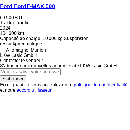
Ford FordF-MAX 500
63 900 €
HT
Tracteur routier
2024
104 000 km
Capacité de charge
10 006 kg
Suspension
ressort/pneumatique
Allemagne, Munich
LKW Lasic GmbH
Contacter le vendeur
S'abonner aux nouvelles annonces de LKW Lasic GmbH
S'abonner
En cliquant ici, vous acceptez notre
politique de confidentialité
et notre
accord utilisateur
.