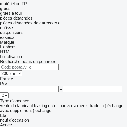
matériel de TP
grues
grues à tour
pièces détachées
pièces détachées de carrosserie
châssis
suspensions
essieux
Marque
Liebherr
HTM
Localisation
Rechercher dans un périmètre
France
Prix
–
Type d'annonce
vente
du fabricant
leasing
crédit
par versements
trade-in ( échange
avec supplément )
échange
État
neuf
d'occasion
Année