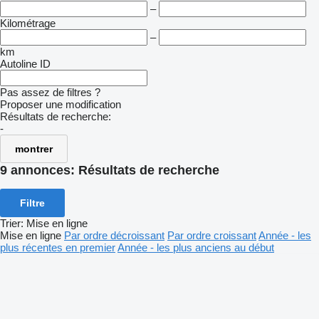
–
Kilométrage
–
km
Autoline ID
Pas assez de filtres ?
Proposer une modification
Résultats de recherche:
-
montrer
9 annonces:
Résultats de recherche
Filtre
Trier
:
Mise en ligne
Mise en ligne
Par ordre décroissant
Par ordre croissant
Année - les
plus récentes en premier
Année - les plus anciens au début