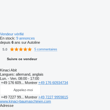
Vendeur vérifié
En stock:
9 annonces
depuis
6
ans sur Autoline
5.0
5 commentaires
Suivre ce vendeur
Kinaci Abit
Langues:
allemand, anglais
Lun. - Ven.
08:00 - 17:00
+49 176 609...
Montrer
+49 176 60934734
Appelez-moi
+49 7227 99...
Montrer
+49 7227 9959815
www.kinaci-baumaschinen.com
Adresse