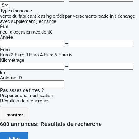
Type d'annonce
vente
du fabricant
leasing
crédit
par versements
trade-in ( échange
avec supplément )
échange
État
neuf
d'occasion
accidenté
Année
–
Euro
Euro 2
Euro 3
Euro 4
Euro 5
Euro 6
Kilométrage
–
km
Autoline ID
Pas assez de filtres ?
Proposer une modification
Résultats de recherche:
-
montrer
600 annonces:
Résultats de recherche
Filtre