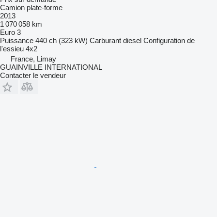
Camion plate-forme
2013
1 070 058 km
Euro 3
Puissance
440 ch (323 kW)
Carburant
diesel
Configuration de
l'essieu
4x2
France, Limay
GUAINVILLE INTERNATIONAL
Contacter le vendeur