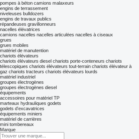
pompes à béton
camions malaxeurs
engins de terrassement
niveleuses
bulldozers
engins de travaux publics
répandeuses
gravillonneurs
nacelles élévatrices
camions nacelles
nacelles articulées
nacelles à ciseaux
grues
grues mobiles
matériel de manutention
chariots élévateurs
chariots élévateurs diesel
chariots porte-conteneurs
chariots
télescopiques
chariots élévateurs tout-terrain
chariots élévateur à
gaz
chariots tracteurs
chariots élévateurs lourds
matériel industriel
groupes électrogènes
groupes électrogènes diesel
équipements
accessoires pour matériel TP
marteaux hydrauliques
godets
godets d'excavatrices
équipements miniers
matériel de carrières
mini tombereaux
Marque