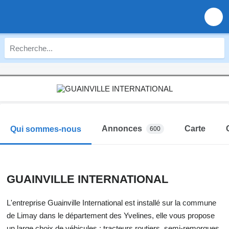
Annonces
Carte
Qui sommes-nous
600
GUAINVILLE INTERNATIONAL
L'entreprise Guainville International est installé sur la commune
de Limay dans le département des Yvelines, elle vous propose
un large choix de véhicules : tracteurs routiers, semi-remorques,