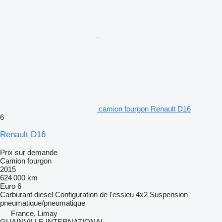
camion fourgon Renault D16
6
Renault D16
Prix sur demande
Camion fourgon
2015
624 000 km
Euro 6
Carburant
diesel
Configuration de l'essieu
4x2
Suspension
pneumatique/pneumatique
France, Limay
GUAINVILLE INTERNATIONAL