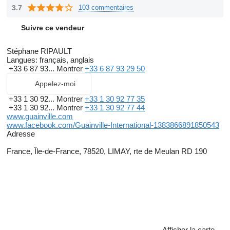
3.7
103 commentaires
Suivre ce vendeur
Stéphane RIPAULT
Langues:
français, anglais
+33 6 87 93...
Montrer
+33 6 87 93 29 50
Appelez-moi
+33 1 30 92...
Montrer
+33 1 30 92 77 35
+33 1 30 92...
Montrer
+33 1 30 92 77 44
www.guainville.com
www.facebook.com/Guainville-International-1383866891850543
Adresse
France, Île-de-France, 78520, LIMAY, rte de Meulan RD 190
Afficher la carte