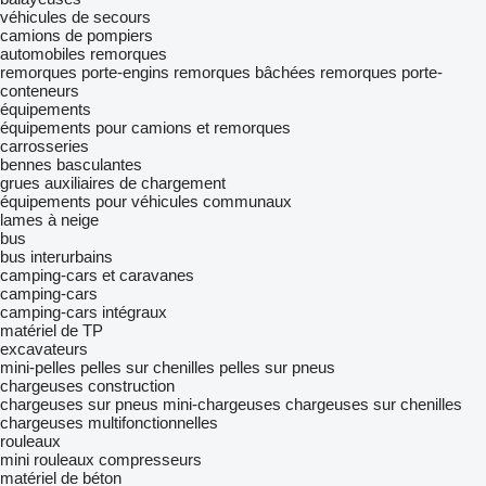
véhicules de secours
camions de pompiers
automobiles
remorques
remorques porte-engins
remorques bâchées
remorques porte-
conteneurs
équipements
équipements pour camions et remorques
carrosseries
bennes basculantes
grues auxiliaires de chargement
équipements pour véhicules communaux
lames à neige
bus
bus interurbains
camping-cars et caravanes
camping-cars
camping‐cars intégraux
matériel de TP
excavateurs
mini-pelles
pelles sur chenilles
pelles sur pneus
chargeuses construction
chargeuses sur pneus
mini-chargeuses
chargeuses sur chenilles
chargeuses multifonctionnelles
rouleaux
mini rouleaux compresseurs
matériel de béton