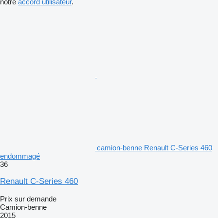
notre
accord utilisateur
.
camion-benne Renault C-Series 460
endommagé
36
Renault C-Series 460
Prix sur demande
Camion-benne
2015