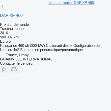
tracteur routier DAF XF 460
11
DAF XF 460
Prix sur demande
Tracteur routier
2016
900 997 km
Euro 6
Puissance
460 ch (338 kW)
Carburant
diesel
Configuration de
l'essieu
4x2
Suspension
pneumatique/pneumatique
France, Limay
GUAINVILLE INTERNATIONAL
Contacter le vendeur