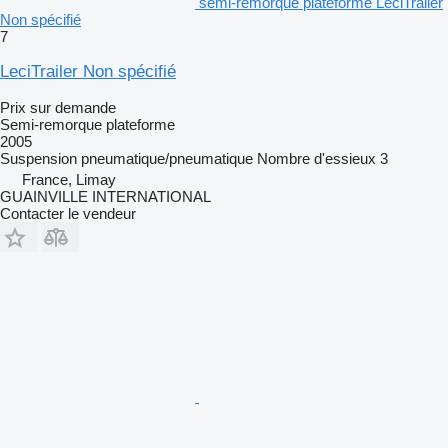
semi-remorque plateforme LeciTrailer
Non spécifié
7
LeciTrailer Non spécifié
Prix sur demande
Semi-remorque plateforme
2005
Suspension
pneumatique/pneumatique
Nombre d'essieux
3
France, Limay
GUAINVILLE INTERNATIONAL
Contacter le vendeur