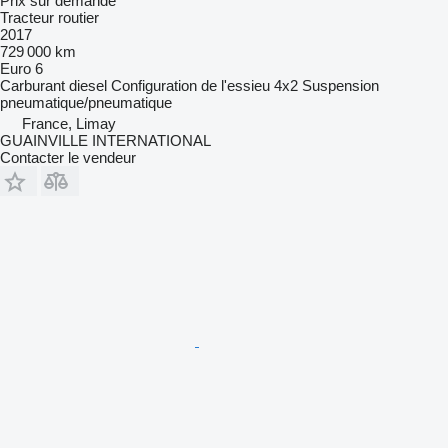
Prix sur demande
Tracteur routier
2017
729 000 km
Euro 6
Carburant
diesel
Configuration de l'essieu
4x2
Suspension
pneumatique/pneumatique
France, Limay
GUAINVILLE INTERNATIONAL
Contacter le vendeur