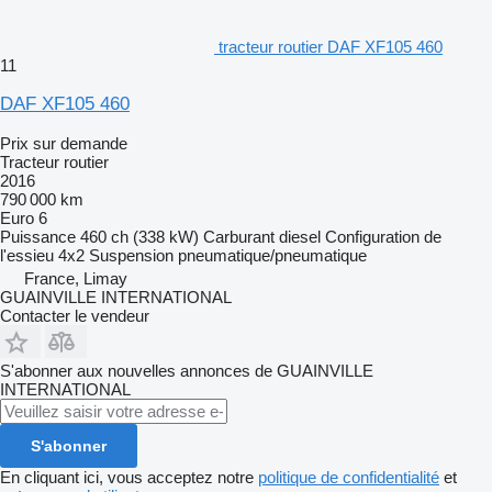
tracteur routier DAF XF105 460
11
DAF XF105 460
Prix sur demande
Tracteur routier
2016
790 000 km
Euro 6
Puissance
460 ch (338 kW)
Carburant
diesel
Configuration de
l'essieu
4x2
Suspension
pneumatique/pneumatique
France, Limay
GUAINVILLE INTERNATIONAL
Contacter le vendeur
S'abonner aux nouvelles annonces de GUAINVILLE
INTERNATIONAL
S'abonner
En cliquant ici, vous acceptez notre
politique de confidentialité
et