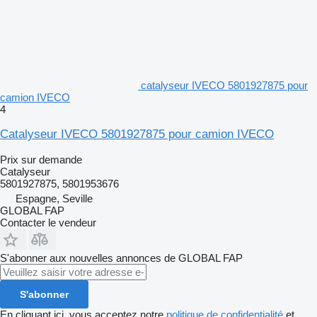
catalyseur IVECO 5801927875 pour
camion IVECO
4
Catalyseur IVECO 5801927875 pour camion IVECO
Prix sur demande
Catalyseur
5801927875, 5801953676
Espagne, Seville
GLOBAL FAP
Contacter le vendeur
S'abonner aux nouvelles annonces de GLOBAL FAP
S'abonner
En cliquant ici, vous acceptez notre
politique de confidentialité
et