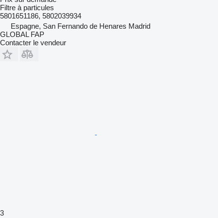
Filtre à particules
5801651186, 5802039934
Espagne, San Fernando de Henares Madrid
GLOBAL FAP
Contacter le vendeur
3