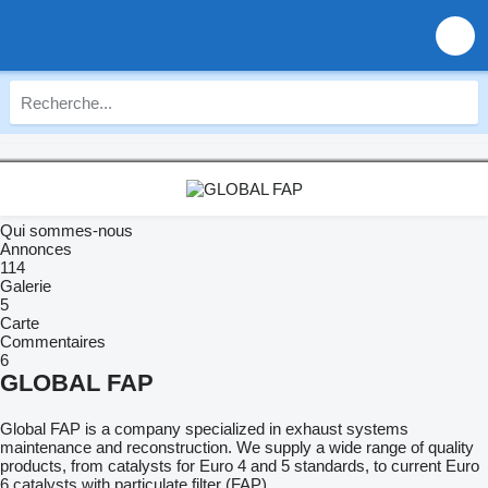
Qui sommes-nous
Annonces
114
Galerie
5
Carte
Commentaires
6
GLOBAL FAP
Global FAP is a company specialized in exhaust systems
maintenance and reconstruction. We supply a wide range of quality
products, from catalysts for Euro 4 and 5 standards, to current Euro
6 catalysts with particulate filter (FAP).