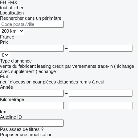
FH
FMX
tout afficher
Localisation
Rechercher dans un périmètre
France
Prix
–
Type d'annonce
vente
du fabricant
leasing
crédit
par versements
trade-in ( échange
avec supplément )
échange
État
neuf
d'occasion
pour pièces détachées
remis à neuf
Année
–
Kilométrage
–
km
Autoline ID
Pas assez de filtres ?
Proposer une modification