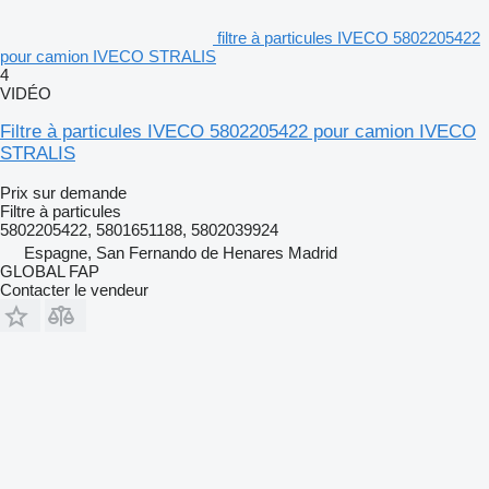
filtre à particules IVECO 5802205422
pour camion IVECO STRALIS
4
VIDÉO
Filtre à particules IVECO 5802205422 pour camion IVECO
STRALIS
Prix sur demande
Filtre à particules
5802205422, 5801651188, 5802039924
Espagne, San Fernando de Henares Madrid
GLOBAL FAP
Contacter le vendeur