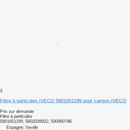
3
Filtre à particules IVECO 5801651189 pour camion IVECO
Prix sur demande
Filtre à particules
5801651189, 5802039922, 500060786
Espagne, Seville