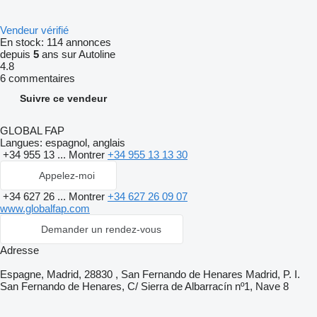
Vendeur vérifié
En stock:
114 annonces
depuis
5
ans sur Autoline
4.8
6 commentaires
Suivre ce vendeur
GLOBAL FAP
Langues:
espagnol, anglais
+34 955 13 ...
Montrer
+34 955 13 13 30
Appelez-moi
+34 627 26 ...
Montrer
+34 627 26 09 07
www.globalfap.com
Demander un rendez-vous
Adresse
Espagne, Madrid, 28830 , San Fernando de Henares Madrid, P. I.
San Fernando de Henares, C/ Sierra de Albarracín nº1, Nave 8