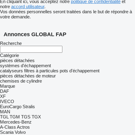
En cliquant ici, vous acceptez notre
politique de confidentialité
et
notre
accord utilisateur
.
Vos données personnelles seront traitées dans le but de répondre à
votre demande.
Annonces GLOBAL FAP
Recherche
Catégorie
pièces détachées
systèmes d'échappement
catalyseurs
filtres à particules
pots d'échappement
pièces détachées de moteur
chemises de cylindre
Marque
DAF
XF
IVECO
EuroCargo
Stralis
MAN
TGL
TGM
TGS
TGX
Mercedes-Benz
A-Class
Actros
Scania
Volvo