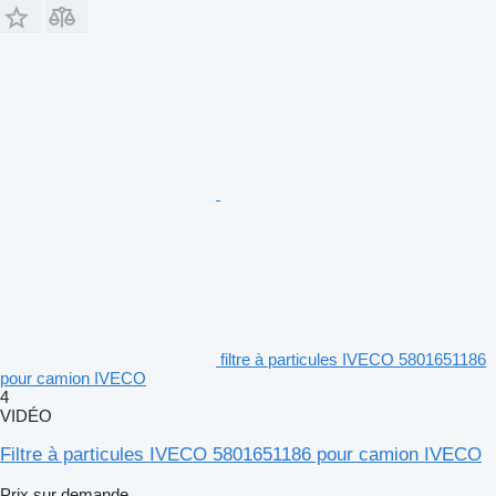
filtre à particules IVECO 5801651186
pour camion IVECO
4
VIDÉO
Filtre à particules IVECO 5801651186 pour camion IVECO
Prix sur demande