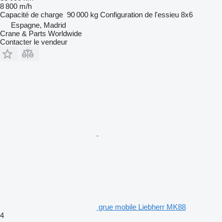
8 800 m/h
Capacité de charge
90 000 kg
Configuration de l'essieu
8x6
Espagne, Madrid
Crane & Parts Worldwide
Contacter le vendeur
grue mobile Liebherr MK88
4