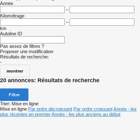
Année
–
Kilométrage
–
km
Autoline ID
Pas assez de filtres ?
Proposer une modification
Résultats de recherche:
-
montrer
20 annonces:
Résultats de recherche
Filtre
Trier
:
Mise en ligne
Mise en ligne
Par ordre décroissant
Par ordre croissant
Année - les
plus récentes en premier
Année - les plus anciens au début