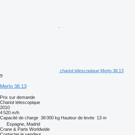
chariot télescopique Merlo 38.13
9
Merlo 38.13
Prix sur demande
Chariot télescopique
2010
4 520 m/h
Capacité de charge
38 000 kg
Hauteur de levée
13 m
Espagne, Madrid
Crane & Parts Worldwide
Contacter le vendeur