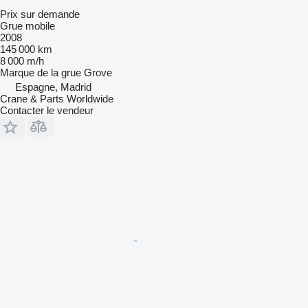
Prix sur demande
Grue mobile
2008
145 000 km
8 000 m/h
Marque de la grue
Grove
Espagne, Madrid
Crane & Parts Worldwide
Contacter le vendeur