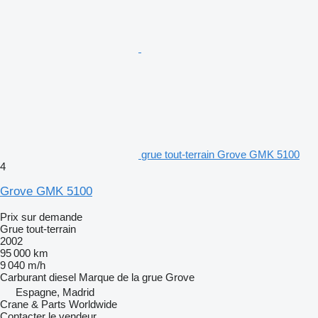
grue tout-terrain Grove GMK 5100
4
Grove GMK 5100
Prix sur demande
Grue tout-terrain
2002
95 000 km
9 040 m/h
Carburant
diesel
Marque de la grue
Grove
Espagne, Madrid
Crane & Parts Worldwide
Contacter le vendeur