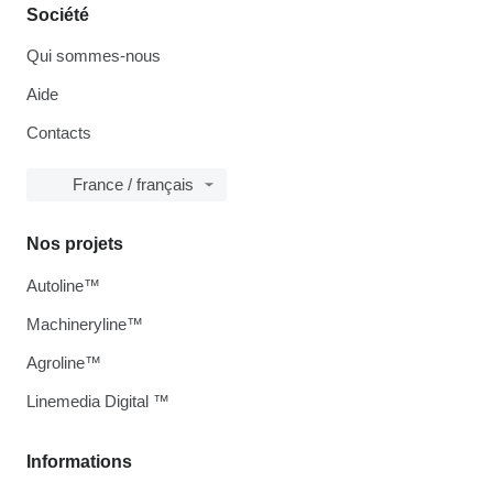
Société
Qui sommes-nous
Aide
Contacts
France / français
Nos projets
Autoline™
Machineryline™
Agroline™
Linemedia Digital ™
Informations