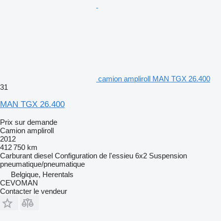
camion ampliroll MAN TGX 26.400
31
MAN TGX 26.400
Prix sur demande
Camion ampliroll
2012
412 750 km
Carburant
diesel
Configuration de l'essieu
6x2
Suspension
pneumatique/pneumatique
Belgique, Herentals
CEVOMAN
Contacter le vendeur