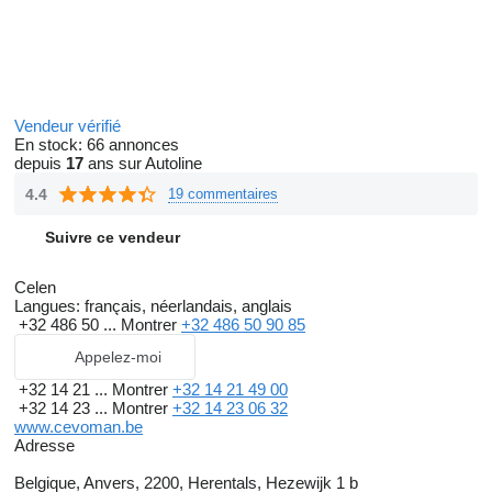
Vendeur vérifié
En stock:
66 annonces
depuis
17
ans sur Autoline
4.4
19 commentaires
Suivre ce vendeur
Celen
Langues:
français, néerlandais, anglais
+32 486 50 ...
Montrer
+32 486 50 90 85
Appelez-moi
+32 14 21 ...
Montrer
+32 14 21 49 00
+32 14 23 ...
Montrer
+32 14 23 06 32
www.cevoman.be
Adresse
Belgique, Anvers, 2200, Herentals, Hezewijk 1 b