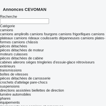
Annonces CEVOMAN
Recherche
Catégorie
camions
camions amplirolls
camions fourgons
camions frigorifiques
camions
plateaux
camions rideaux coulissants
dépanneuses
camions plates-
formes
camions châssis
pièces détachées
pièces détachées de moteur
moteurs
culasses
pièces détachées de cabine
cabines
ailerons
sièges
tringleries d'essuie-glace
rétroviseurs
extérieurs
transmissions
boîtes de vitesses
pièces détachées de carrosserie
crochets d'attelage
pare-chocs
suspensions
directions assistées
biellettes de direction
lumière automobiles
phares
équipements