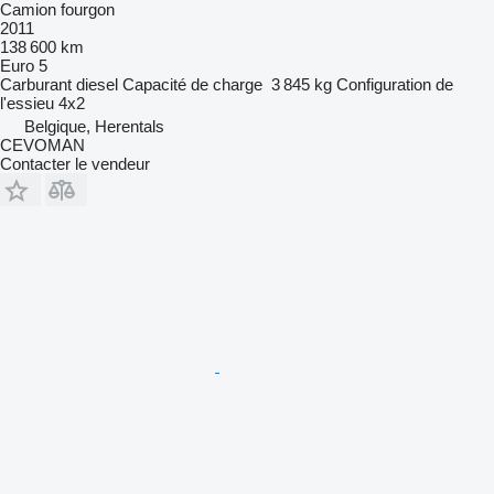
Camion fourgon
2011
138 600 km
Euro 5
Carburant
diesel
Capacité de charge
3 845 kg
Configuration de
l'essieu
4x2
Belgique, Herentals
CEVOMAN
Contacter le vendeur