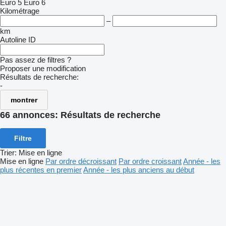
Euro 5
Euro 6
Kilométrage
–
km
Autoline ID
Pas assez de filtres ?
Proposer une modification
Résultats de recherche:
-
montrer
66 annonces:
Résultats de recherche
Filtre
Trier
:
Mise en ligne
Mise en ligne
Par ordre décroissant
Par ordre croissant
Année - les
plus récentes en premier
Année - les plus anciens au début