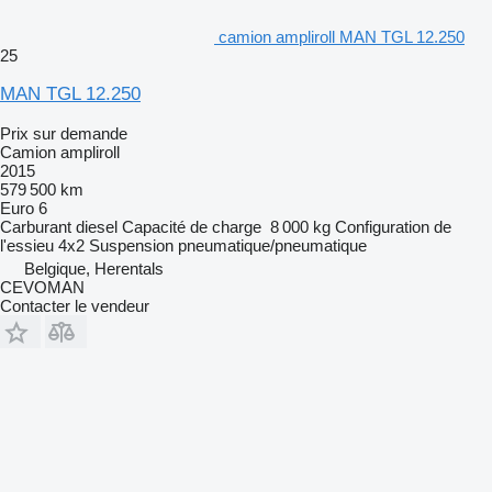
camion ampliroll MAN TGL 12.250
25
MAN TGL 12.250
Prix sur demande
Camion ampliroll
2015
579 500 km
Euro 6
Carburant
diesel
Capacité de charge
8 000 kg
Configuration de
l'essieu
4x2
Suspension
pneumatique/pneumatique
Belgique, Herentals
CEVOMAN
Contacter le vendeur