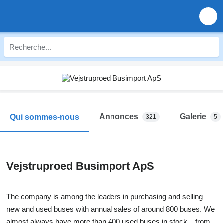
Annonces
Galerie
Qui sommes-nous
321
5
Vejstruproed Busimport ApS
The company is among the leaders in purchasing and selling
new and used buses with annual sales of around 800 buses. We
almost always have more than 400 used buses in stock – from