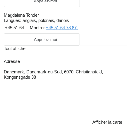
Appelez-moi
Magdalena Tonder
Langues:
anglais, polonais, danois
+45 51 64 ...
Montrer
+45 51 64 78 87
Appelez-moi
Tout afficher
Adresse
Danemark, Danemark-du-Sud, 6070, Christiansfeld,
Kongensgade 38
Afficher la carte