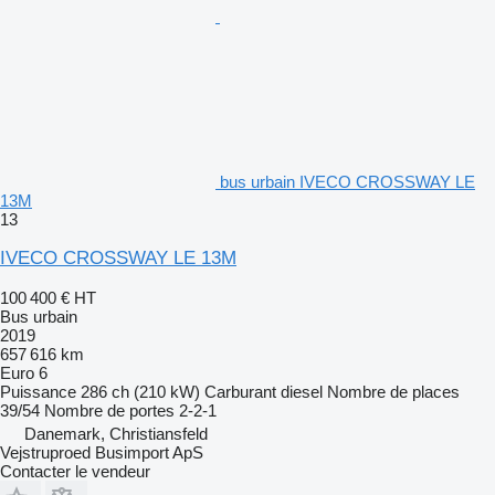
bus urbain IVECO CROSSWAY LE
13M
13
IVECO CROSSWAY LE 13M
100 400 €
HT
Bus urbain
2019
657 616 km
Euro 6
Puissance
286 ch (210 kW)
Carburant
diesel
Nombre de places
39/54
Nombre de portes
2-2-1
Danemark, Christiansfeld
Vejstruproed Busimport ApS
Contacter le vendeur