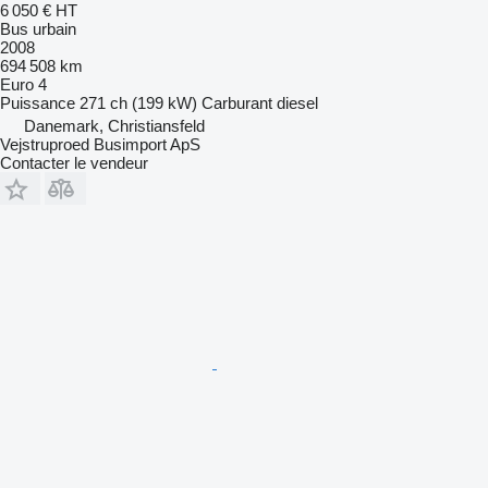
6 050 €
HT
Bus urbain
2008
694 508 km
Euro 4
Puissance
271 ch (199 kW)
Carburant
diesel
Danemark, Christiansfeld
Vejstruproed Busimport ApS
Contacter le vendeur