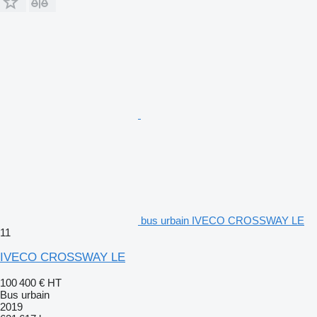
bus urbain IVECO CROSSWAY LE
11
IVECO CROSSWAY LE
100 400 €
HT
Bus urbain
2019