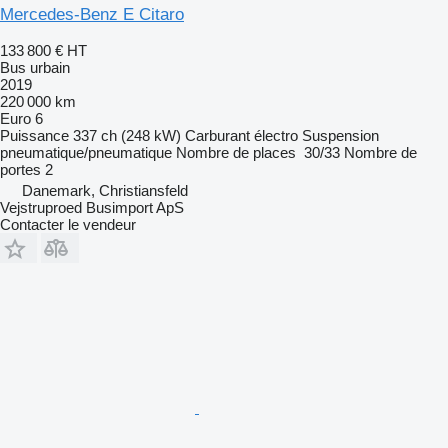
Mercedes-Benz E Citaro
133 800 €
HT
Bus urbain
2019
220 000 km
Euro 6
Puissance
337 ch (248 kW)
Carburant
électro
Suspension
pneumatique/pneumatique
Nombre de places
30/33
Nombre de
portes
2
Danemark, Christiansfeld
Vejstruproed Busimport ApS
Contacter le vendeur