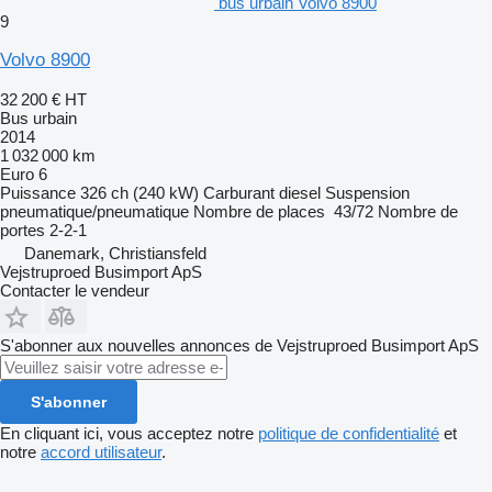
bus urbain Volvo 8900
9
Volvo 8900
32 200 €
HT
Bus urbain
2014
1 032 000 km
Euro 6
Puissance
326 ch (240 kW)
Carburant
diesel
Suspension
pneumatique/pneumatique
Nombre de places
43/72
Nombre de
portes
2-2-1
Danemark, Christiansfeld
Vejstruproed Busimport ApS
Contacter le vendeur
S'abonner aux nouvelles annonces de Vejstruproed Busimport ApS
S'abonner
En cliquant ici, vous acceptez notre
politique de confidentialité
et
notre
accord utilisateur
.