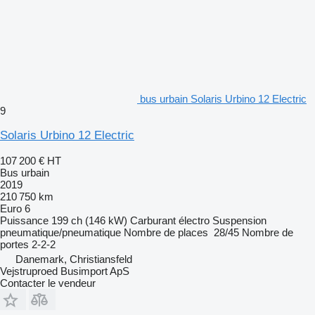
bus urbain Solaris Urbino 12 Electric
9
Solaris Urbino 12 Electric
107 200 €
HT
Bus urbain
2019
210 750 km
Euro 6
Puissance
199 ch (146 kW)
Carburant
électro
Suspension
pneumatique/pneumatique
Nombre de places
28/45
Nombre de
portes
2-2-2
Danemark, Christiansfeld
Vejstruproed Busimport ApS
Contacter le vendeur