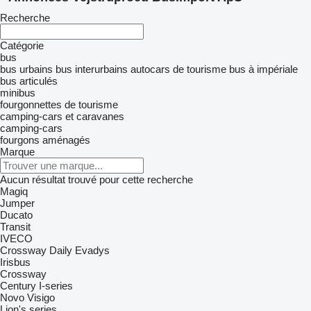
Recherche
Catégorie
bus
bus urbains
bus interurbains
autocars de tourisme
bus à impériale
bus articulés
minibus
fourgonnettes de tourisme
camping-cars et caravanes
camping-cars
fourgons aménagés
Marque
Aucun résultat trouvé pour cette recherche
Magiq
Jumper
Ducato
Transit
IVECO
Crossway
Daily
Evadys
Irisbus
Crossway
Century
I-series
Novo
Visigo
Lion's series