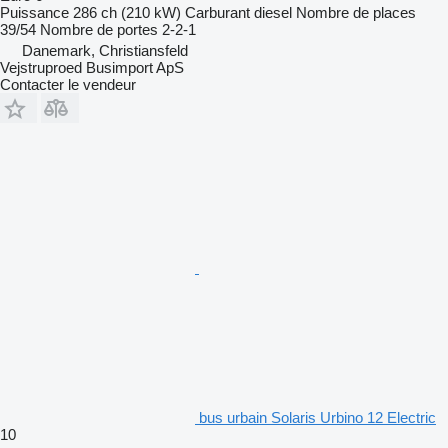
Puissance
286 ch (210 kW)
Carburant
diesel
Nombre de places
39/54
Nombre de portes
2-2-1
Danemark, Christiansfeld
Vejstruproed Busimport ApS
Contacter le vendeur
bus urbain Solaris Urbino 12 Electric
10