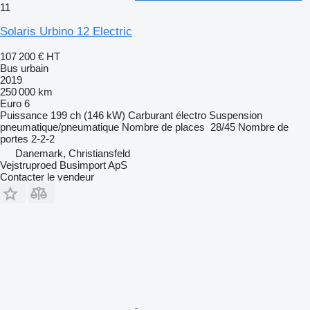
11
Solaris Urbino 12 Electric
107 200 €
HT
Bus urbain
2019
250 000 km
Euro 6
Puissance
199 ch (146 kW)
Carburant
électro
Suspension
pneumatique/pneumatique
Nombre de places
28/45
Nombre de
portes
2-2-2
Danemark, Christiansfeld
Vejstruproed Busimport ApS
Contacter le vendeur