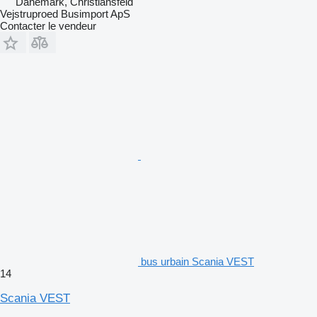
Danemark, Christiansfeld
Vejstruproed Busimport ApS
Contacter le vendeur
bus urbain Scania VEST
14
Scania VEST