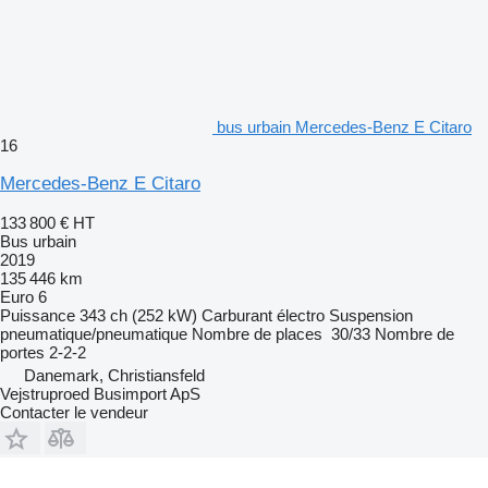
bus urbain Mercedes-Benz E Citaro
16
Mercedes-Benz E Citaro
133 800 €
HT
Bus urbain
2019
135 446 km
Euro 6
Puissance
343 ch (252 kW)
Carburant
électro
Suspension
pneumatique/pneumatique
Nombre de places
30/33
Nombre de
portes
2-2-2
Danemark, Christiansfeld
Vejstruproed Busimport ApS
Contacter le vendeur