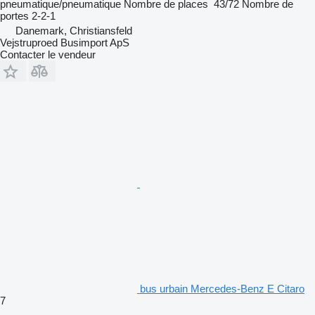
pneumatique/pneumatique
Nombre de places
43/72
Nombre de
portes
2-2-1
Danemark, Christiansfeld
Vejstruproed Busimport ApS
Contacter le vendeur
bus urbain Mercedes-Benz E Citaro
7