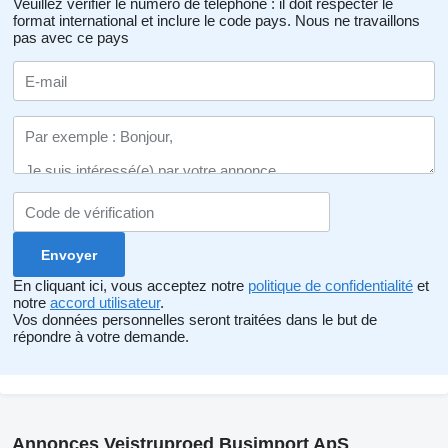
Veuillez vérifier le numéro de téléphone : il doit respecter le
format international et inclure le code pays.
Nous ne travaillons
pas avec ce pays
En cliquant ici, vous acceptez notre
politique de confidentialité
et
notre
accord utilisateur
.
Vos données personnelles seront traitées dans le but de
répondre à votre demande.
Annonces Vejstruproed Busimport ApS