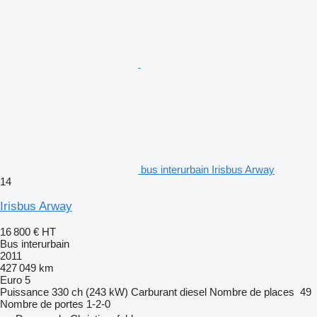
bus interurbain Irisbus Arway
14
Irisbus Arway
16 800 €
HT
Bus interurbain
2011
427 049 km
Euro 5
Puissance
330 ch (243 kW)
Carburant
diesel
Nombre de places
49
Nombre de portes
1-2-0