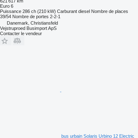
621 617 km
Euro 6
Puissance
286 ch (210 kW)
Carburant
diesel
Nombre de places
39/54
Nombre de portes
2-2-1
Danemark, Christiansfeld
Vejstruproed Busimport ApS
Contacter le vendeur
bus urbain Solaris Urbino 12 Electric