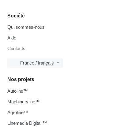
Société
Qui sommes-nous
Aide
Contacts
France / français
Nos projets
Autoline™
Machineryline™
Agroline™
Linemedia Digital ™