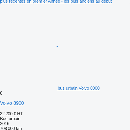
plus récentes en premier
Année - les plus anciens au début
bus urbain Volvo 8900
8
Volvo 8900
32 200 €
HT
Bus urbain
2016
708 000 km