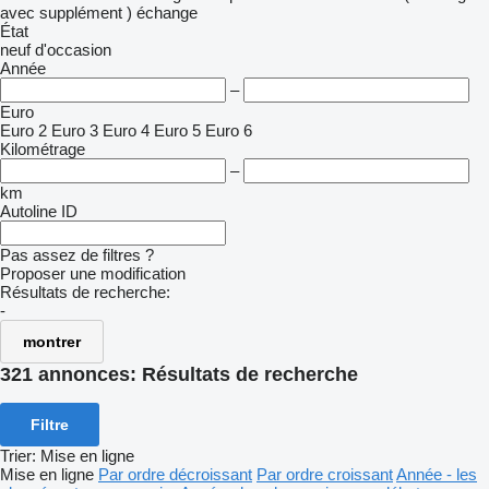
avec supplément )
échange
État
neuf
d'occasion
Année
–
Euro
Euro 2
Euro 3
Euro 4
Euro 5
Euro 6
Kilométrage
–
km
Autoline ID
Pas assez de filtres ?
Proposer une modification
Résultats de recherche:
-
montrer
321 annonces:
Résultats de recherche
Filtre
Trier
:
Mise en ligne
Mise en ligne
Par ordre décroissant
Par ordre croissant
Année - les