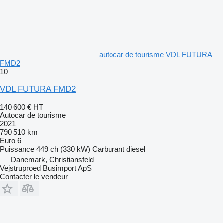
autocar de tourisme VDL FUTURA
FMD2
10
VDL FUTURA FMD2
140 600 €
HT
Autocar de tourisme
2021
790 510 km
Euro 6
Puissance
449 ch (330 kW)
Carburant
diesel
Danemark, Christiansfeld
Vejstruproed Busimport ApS
Contacter le vendeur