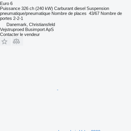
Euro 6
Puissance
326 ch (240 kW)
Carburant
diesel
Suspension
pneumatique/pneumatique
Nombre de places
43/67
Nombre de
portes
2-2-1
Danemark, Christiansfeld
Vejstruproed Busimport ApS
Contacter le vendeur