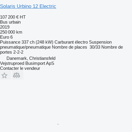
Solaris Urbino 12 Electric
107 200 €
HT
Bus urbain
2019
250 000 km
Euro 6
Puissance
337 ch (248 kW)
Carburant
électro
Suspension
pneumatique/pneumatique
Nombre de places
30/33
Nombre de
portes
2-2-2
Danemark, Christiansfeld
Vejstruproed Busimport ApS
Contacter le vendeur