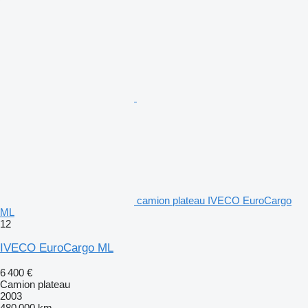
camion plateau IVECO EuroCargo
ML
12
IVECO EuroCargo ML
6 400 €
Camion plateau
2003
480 000 km