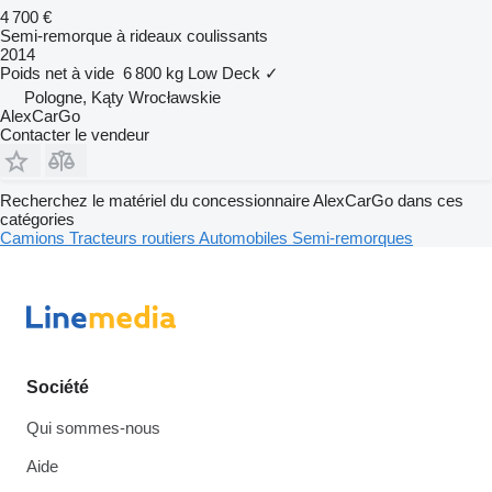
4 700 €
Semi-remorque à rideaux coulissants
2014
Poids net à vide
6 800 kg
Low Deck
✓
Pologne, Kąty Wrocławskie
AlexCarGo
Contacter le vendeur
Recherchez le matériel du concessionnaire AlexCarGo dans ces
catégories
Camions
Tracteurs routiers
Automobiles
Semi-remorques
Société
Qui sommes-nous
Aide