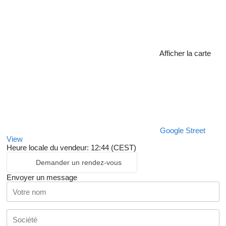
Afficher la carte
Google Street
View
Heure locale du vendeur: 12:44 (CEST)
Demander un rendez-vous
Envoyer un message