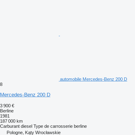
automobile Mercedes-Benz 200 D
8
Mercedes-Benz 200 D
3 900 €
Berline
1981
187 000 km
Carburant
diesel
Type de carrosserie
berline
Pologne, Kąty Wrocławskie