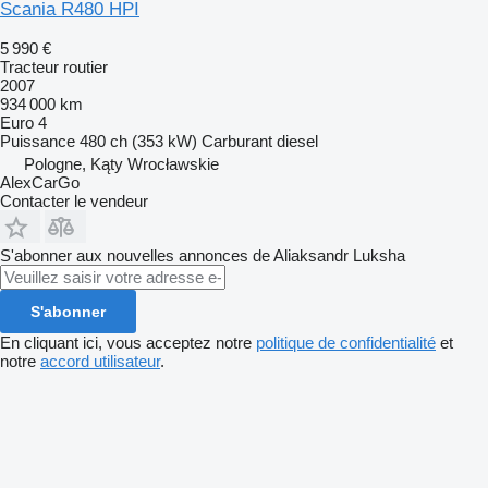
Scania R480 HPI
5 990 €
Tracteur routier
2007
934 000 km
Euro 4
Puissance
480 ch (353 kW)
Carburant
diesel
Pologne, Kąty Wrocławskie
AlexCarGo
Contacter le vendeur
S'abonner aux nouvelles annonces de Aliaksandr Luksha
S'abonner
En cliquant ici, vous acceptez notre
politique de confidentialité
et
notre
accord utilisateur
.