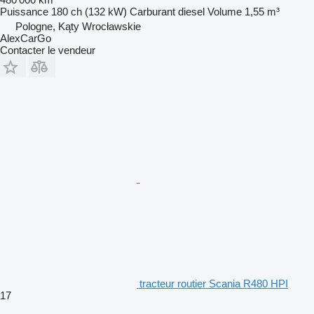
Puissance
180 ch (132 kW)
Carburant
diesel
Volume
1,55 m³
Pologne, Kąty Wrocławskie
AlexCarGo
Contacter le vendeur
tracteur routier Scania R480 HPI
17