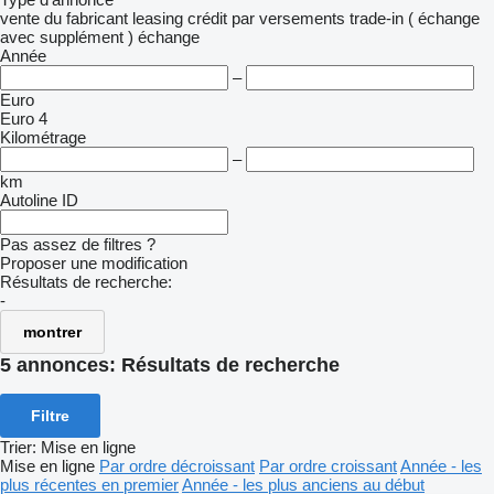
vente
du fabricant
leasing
crédit
par versements
trade-in ( échange
avec supplément )
échange
Année
–
Euro
Euro 4
Kilométrage
–
km
Autoline ID
Pas assez de filtres ?
Proposer une modification
Résultats de recherche:
-
montrer
5 annonces:
Résultats de recherche
Filtre
Trier
:
Mise en ligne
Mise en ligne
Par ordre décroissant
Par ordre croissant
Année - les
plus récentes en premier
Année - les plus anciens au début