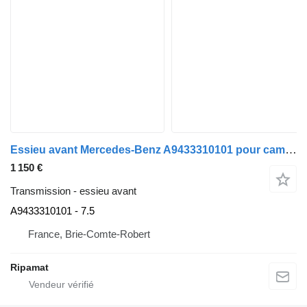
Essieu avant Mercedes-Benz A9433310101 pour camion Mercedes-Benz
1 150 €
Transmission - essieu avant
A9433310101 - 7.5
France, Brie-Comte-Robert
Ripamat