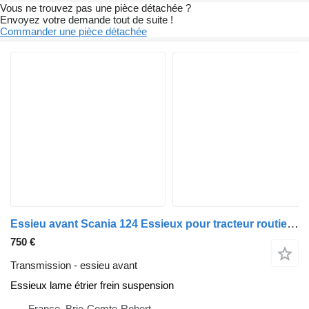
Vous ne trouvez pas une pièce détachée ?
Envoyez votre demande tout de suite !
Commander une pièce détachée
Essieu avant Scania 124 Essieux pour tracteur routier Scania 124L
750 €
Transmission - essieu avant
Essieux lame étrier frein suspension
France, Brie-Comte-Robert