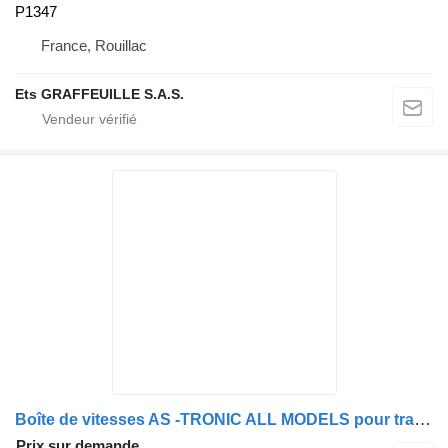
P1347
France, Rouillac
Ets GRAFFEUILLE S.A.S.
Boîte de vitesses AS -TRONIC ALL MODELS pour tracteur routier
Prix sur demande