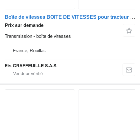
Boîte de vitesses BOITE DE VITESSES pour tracteur routier Mercedes-Benz AXOR - ACTROS
Prix sur demande
Transmission - boîte de vitesses
France, Rouillac
Ets GRAFFEUILLE S.A.S.