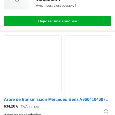
Avec nous, c'est possible !
Déposer une annonce
Arbre de transmission Mercedes-Benz A960410460780 pour camion
634,20 €
TVA incluse
Arbre de transmission