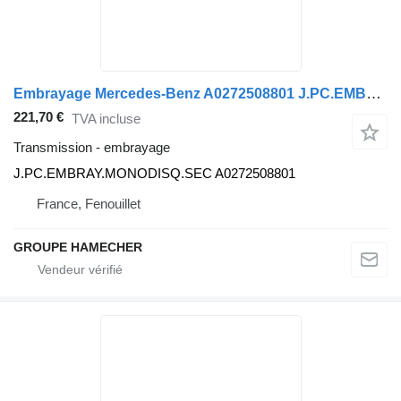
Embrayage Mercedes-Benz A0272508801 J.PC.EMBRAY.MONODISQ.SEC A0272508801 pour camion
221,70 €
TVA incluse
Transmission - embrayage
J.PC.EMBRAY.MONODISQ.SEC A0272508801
France, Fenouillet
GROUPE HAMECHER