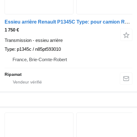
Essieu arrière Renault P1345C Type: pour camion Renault
1 750 €
Transmission - essieu arrière
Type: p1345c / n85pt593010
France, Brie-Comte-Robert
Ripamat