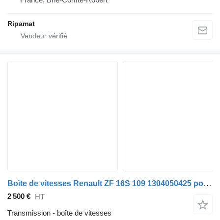
Ripamat
Boîte de vitesses Renault ZF 16S 109 1304050425 pour tracteur routier Renault PREMIUM
2 500 €
HT
Transmission - boîte de vitesses