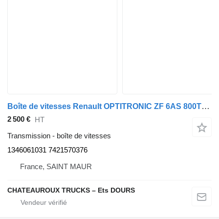
Boîte de vitesses Renault OPTITRONIC ZF 6AS 800TO 1346061031 pour camion Renault D-Series
2 500 €
HT
Transmission - boîte de vitesses
1346061031 7421570376
France, SAINT MAUR
CHATEAUROUX TRUCKS – Ets DOURS