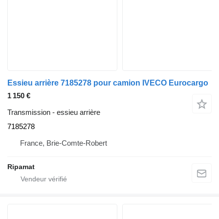
Essieu arrière 7185278 pour camion IVECO Eurocargo
1 150 €
Transmission - essieu arrière
7185278
France, Brie-Comte-Robert
Ripamat