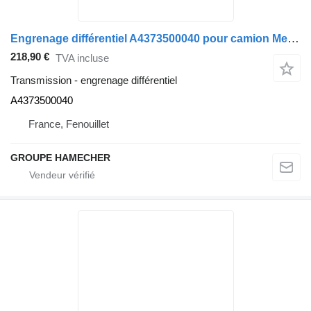
Engrenage différentiel A4373500040 pour camion Mercedes-Benz
218,90 €
TVA incluse
Transmission - engrenage différentiel
A4373500040
France, Fenouillet
GROUPE HAMECHER