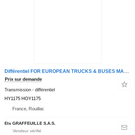
Différentiel FOR EUROPEAN TRUCKS & BUSES MAN HY1175 HOY1175 pour camion
Prix sur demande
Transmission - différentiel
HY1175 HOY1175
France, Rouillac
Ets GRAFFEUILLE S.A.S.