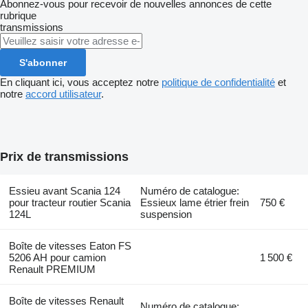
Abonnez-vous pour recevoir de nouvelles annonces de cette
rubrique
transmissions
S'abonner
En cliquant ici, vous acceptez notre
politique de confidentialité
et
notre
accord utilisateur
.
Prix de transmissions
Essieu avant Scania 124
Numéro de catalogue:
pour tracteur routier Scania
Essieux lame étrier frein
750 €
124L
suspension
Boîte de vitesses Eaton FS
5206 AH pour camion
1 500 €
Renault PREMIUM
Boîte de vitesses Renault
Numéro de catalogue: