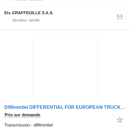
Ets GRAFFEUILLE S.A.S.
Différentiel DIFFERENTIAL FOR EUROPEAN TRUCKS & BUSES P1347 pour camion DAF
Prix sur demande
Transmission - différentiel