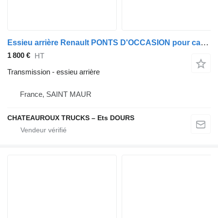
Essieu arrière Renault PONTS D'OCCASION pour camion Renault MIDLUM - PREMIUM - D - T
1 800 €
HT
Transmission - essieu arrière
France, SAINT MAUR
CHATEAUROUX TRUCKS – Ets DOURS