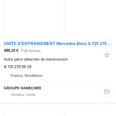
UNITE D'ENTRAINEMENT Mercedes-Benz A 725 270 05 19 pour automobile
499,10 €
TVA incluse
Autre pièce détachée de transmission
A 725 270 05 19
France, Montbeton
GROUPE HAMECHER