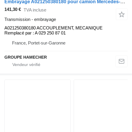
Embrayage A021250380180 pour camion Mercedes-Benz
141,30 €
TVA incluse
Transmission - embrayage
A021250380180 ACCOUPLEMENT, MECANIQUE
Remplacé par : A 029 250 87 01
France, Portet-sur-Garonne
GROUPE HAMECHER