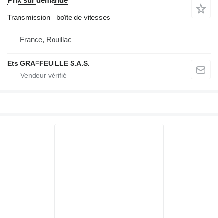
Prix sur demande
Transmission - boîte de vitesses
France, Rouillac
Ets GRAFFEUILLE S.A.S.