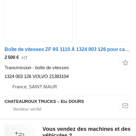
Boîte de vitesses ZF 9S 1110 À 1324 003 126 pour camion Volvo FE
2 500 €
HT
Transmission - boîte de vitesses
1324 003 126 VOLVO 21383104
France, SAINT MAUR
CHATEAUROUX TRUCKS – Ets DOURS
Vous vendez des machines et des
véhicules ?