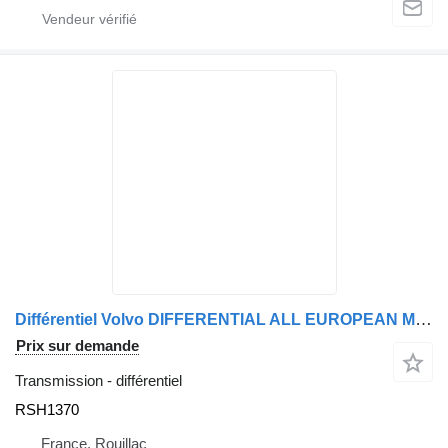
Différentiel Volvo DIFFERENTIAL ALL EUROPEAN MAKES RSH1370 pour camion Volvo FM
Prix sur demande
Transmission - différentiel
RSH1370
France, Rouillac