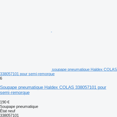
soupape pneumatique Haldex COLAS
338057101 pour semi-remorque
6
Soupape pneumatique Haldex COLAS 338057101 pour
semi-remorque
190 €
Soupape pneumatique
État
neuf
338057101