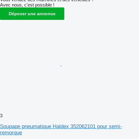
Avec nous, c'est possible !
Déposer une annonce
3
Soupape pneumatique Haldex 352062101 pour semi-
remorque