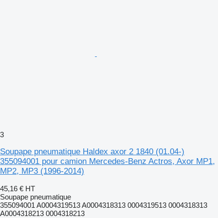
3
Soupape pneumatique Haldex axor 2 1840 (01.04-)
355094001 pour camion Mercedes-Benz Actros, Axor MP1,
MP2, MP3 (1996-2014)
45,16 €
HT
Soupape pneumatique
355094001 A0004319513 A0004318313 0004319513 0004318313
A0004318213 0004318213