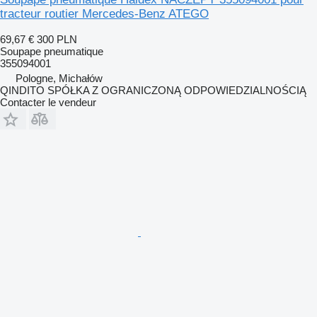
tracteur routier Mercedes-Benz ATEGO
69,67 €
300 PLN
Soupape pneumatique
355094001
Pologne, Michałów
QINDITO SPÓŁKA Z OGRANICZONĄ ODPOWIEDZIALNOŚCIĄ
Contacter le vendeur