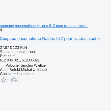
soupape pneumatique Haldex 612 pour tracteur routier
4
Soupape pneumatique Haldex 612 pour tracteur routier
27,87 €
120 PLN
Soupape pneumatique
État
neuf
612 035 021, 612035021
Pologne, Smolno Wielkie
Auto Perfekt Michał Urbaniak
Contacter le vendeur