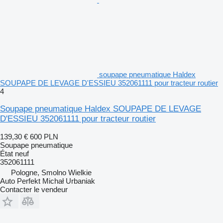
soupape pneumatique Haldex
SOUPAPE DE LEVAGE D'ESSIEU 352061111 pour tracteur routier
4
Soupape pneumatique Haldex SOUPAPE DE LEVAGE
D'ESSIEU 352061111 pour tracteur routier
139,30 €
600 PLN
Soupape pneumatique
État
neuf
352061111
Pologne, Smolno Wielkie
Auto Perfekt Michał Urbaniak
Contacter le vendeur