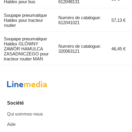
Haldex pour bus
612048131
Soupape pneumatique
Numéro de catalogue:
Haldex pour tracteur
57,13 €
612041021
routier
Soupape pneumatique
Haldex GLÓWNY
Numéro de catalogue:
ZAWÓR HAMULCA
46,45 €
320063121
ZASADNICZEGO pour
tracteur routier MAN
Société
Qui sommes-nous
Aide