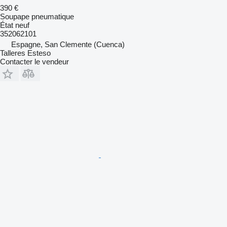
390 €
Soupape pneumatique
État
neuf
352062101
Espagne, San Clemente (Cuenca)
Talleres Esteso
Contacter le vendeur