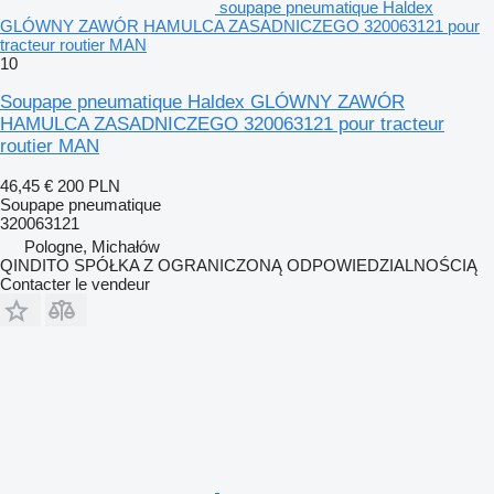
soupape pneumatique Haldex
GLÓWNY ZAWÓR HAMULCA ZASADNICZEGO 320063121 pour
tracteur routier MAN
10
Soupape pneumatique Haldex GLÓWNY ZAWÓR
HAMULCA ZASADNICZEGO 320063121 pour tracteur
routier MAN
46,45 €
200 PLN
Soupape pneumatique
320063121
Pologne, Michałów
QINDITO SPÓŁKA Z OGRANICZONĄ ODPOWIEDZIALNOŚCIĄ
Contacter le vendeur