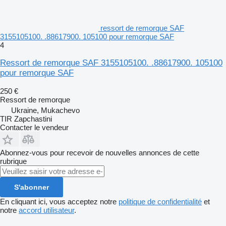
ressort de remorque SAF
3155105100. .88617900. 105100 pour remorque SAF
4
Ressort de remorque SAF 3155105100. .88617900. 105100
pour remorque SAF
250 €
Ressort de remorque
Ukraine, Mukachevo
TIR Zapchastini
Contacter le vendeur
Abonnez-vous pour recevoir de nouvelles annonces de cette
rubrique
S'abonner
En cliquant ici, vous acceptez notre
politique de confidentialité
et
notre
accord utilisateur
.