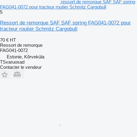
ressort de remorque SAF SAF spring
FAG041-0072 pour tracteur routier Schmitz Cargobull
5
Ressort de remorque SAF SAF spring FAG041-0072 pour
tracteur routier Schmitz Cargobull
70 €
HT
Ressort de remorque
FAG041-0072
Estonie, Kõrveküla
TSvaruosad
Contacter le vendeur