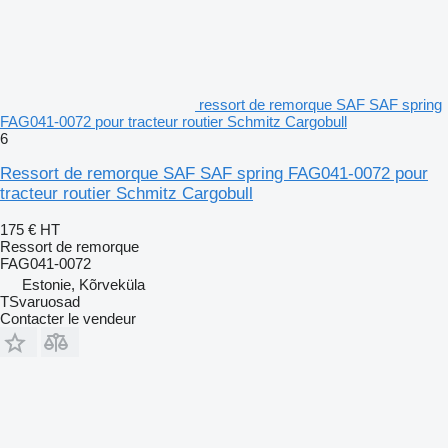
ressort de remorque SAF SAF spring
FAG041-0072 pour tracteur routier Schmitz Cargobull
6
Ressort de remorque SAF SAF spring FAG041-0072 pour
tracteur routier Schmitz Cargobull
175 €
HT
Ressort de remorque
FAG041-0072
Estonie, Kõrveküla
TSvaruosad
Contacter le vendeur