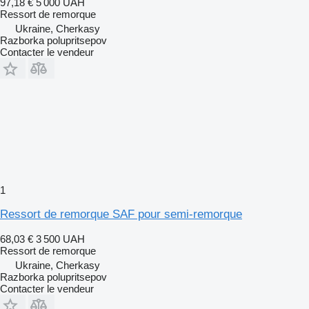
97,18 €
5 000 UAH
Ressort de remorque
Ukraine, Cherkasy
Razborka polupritsepov
Contacter le vendeur
1
Ressort de remorque SAF pour semi-remorque
68,03 €
3 500 UAH
Ressort de remorque
Ukraine, Cherkasy
Razborka polupritsepov
Contacter le vendeur