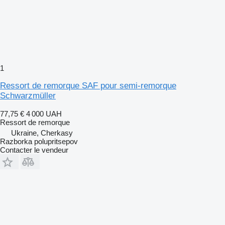
1
Ressort de remorque SAF pour semi-remorque
Schwarzmüller
77,75 €
4 000 UAH
Ressort de remorque
Ukraine, Cherkasy
Razborka polupritsepov
Contacter le vendeur