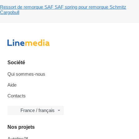
Ressort de remorque SAF SAF spring pour remorque Schmitz
Cargobull
Société
Qui sommes-nous
Aide
Contacts
France / français
Nos projets
Autoline™