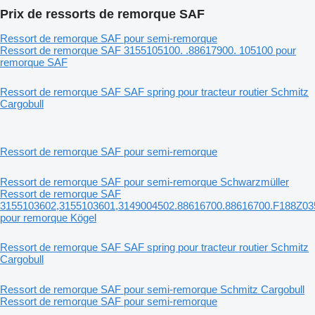
Prix de ressorts de remorque SAF
Ressort de remorque SAF pour semi-remorque
Ressort de remorque SAF 3155105100. .88617900. 105100 pour
remorque SAF
Ressort de remorque SAF SAF spring pour tracteur routier Schmitz
Cargobull
Ressort de remorque SAF pour semi-remorque
Ressort de remorque SAF pour semi-remorque Schwarzmüller
Ressort de remorque SAF
3155103602,3155103601,3149004502.88616700.88616700.F188Z03
pour remorque Kögel
Ressort de remorque SAF SAF spring pour tracteur routier Schmitz
Cargobull
Ressort de remorque SAF pour semi-remorque Schmitz Cargobull
Ressort de remorque SAF pour semi-remorque