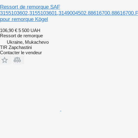
Ressort de remorque SAF
3155103602,3155103601,3149004502.88616700.88616700.
pour remorque Kögel
106,90 €
5 500 UAH
Ressort de remorque
Ukraine, Mukachevo
TIR Zapchastini
Contacter le vendeur