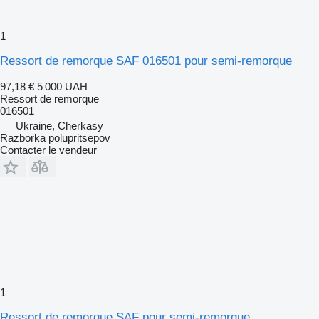
1
Ressort de remorque SAF 016501 pour semi-remorque
97,18 €
5 000 UAH
Ressort de remorque
016501
Ukraine, Cherkasy
Razborka polupritsepov
Contacter le vendeur
1
Ressort de remorque SAF pour semi-remorque