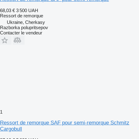
68,03 €
3 500 UAH
Ressort de remorque
Ukraine, Cherkasy
Razborka polupritsepov
Contacter le vendeur
1
Ressort de remorque SAF pour semi-remorque Schmitz
Cargobull