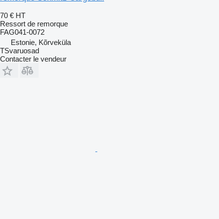
70 €
HT
Ressort de remorque
FAG041-0072
Estonie, Kõrveküla
TSvaruosad
Contacter le vendeur