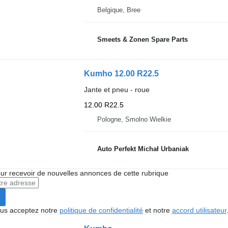
Belgique, Bree
Smeets & Zonen Spare Parts
Kumho 12.00 R22.5
Jante et pneu - roue
12.00 R22.5
Pologne, Smolno Wielkie
Auto Perfekt Michał Urbaniak
r recevoir de nouvelles annonces de cette rubrique
vous acceptez notre
politique de confidentialité
et notre
accord utilisateur