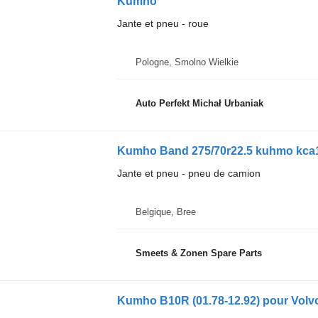
Kumho
Jante et pneu - roue
Pologne, Smolno Wielkie
Auto Perfekt Michał Urbaniak
Kumho Band 275/70r22.5 kuhmo kca
Jante et pneu - pneu de camion
Belgique, Bree
Smeets & Zonen Spare Parts
Kumho B10R (01.78-12.92) pour Volvo