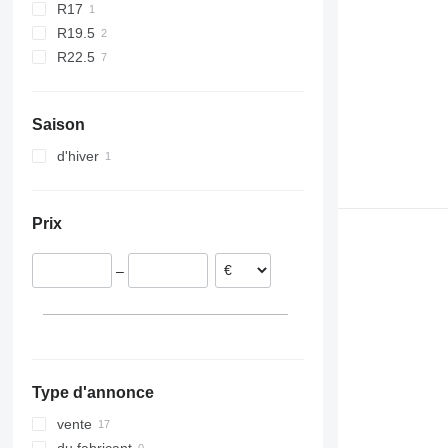
R17
R19.5
R22.5
Saison
d'hiver
Prix
–
Type d'annonce
vente