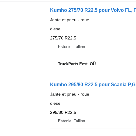
Kumho 275/70 R22.5 pour Volvo FL, F
Jante et pneu - roue
diesel
275/70 R22.5
Estonie, Tallinn
TruckParts Eesti OÜ
Kumho 295/80 R22.5 pour Scania P,G,
Jante et pneu - roue
diesel
295/80 R22.5
Estonie, Tallinn