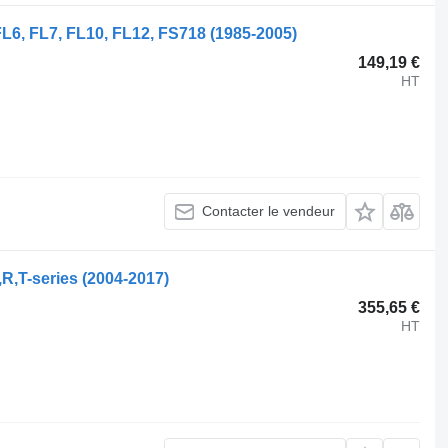
L6, FL7, FL10, FL12, FS718 (1985-2005)
149,19 €
HT
Contacter le vendeur
R,T-series (2004-2017)
355,65 €
HT