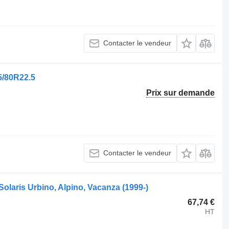
Contacter le vendeur
5/80R22.5
Prix sur demande
Contacter le vendeur
laris Urbino, Alpino, Vacanza (1999-)
67,74 €
HT