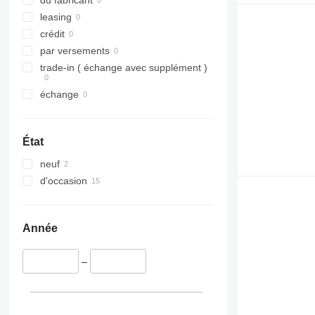
du fabricant
leasing
crédit
par versements
trade-in ( échange avec supplément )
échange
État
neuf
d'occasion
Année
–