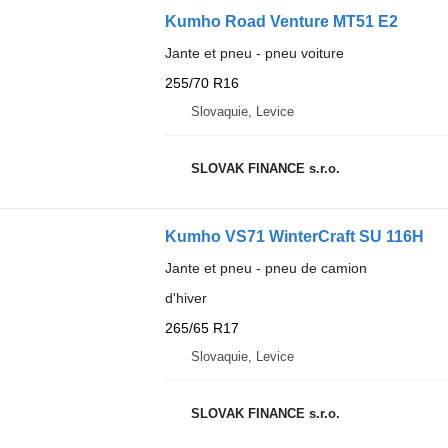
Kumho Road Venture MT51 E2
Jante et pneu - pneu voiture
255/70 R16
Slovaquie, Levice
SLOVAK FINANCE s.r.o.
Kumho VS71 WinterCraft SU 116H
Jante et pneu - pneu de camion
d'hiver
265/65 R17
Slovaquie, Levice
SLOVAK FINANCE s.r.o.