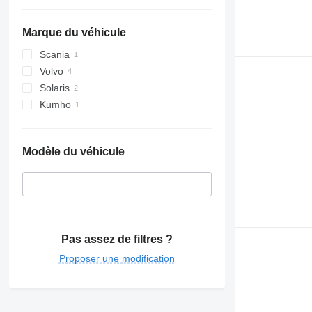
Marque du véhicule
Scania
Volvo
Solaris
Kumho
Modèle du véhicule
Pas assez de filtres ?
Proposer une modification