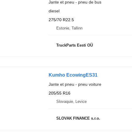
Jante et pneu - pneu de bus
diesel
275/70 R22.5
Estonie, Tallinn
TruckParts Eesti OÜ
Kumho EcowingES31
Jante et pneu - pneu voiture
205/55 R16
Slovaquie, Levice
SLOVAK FINANCE s.r.o.