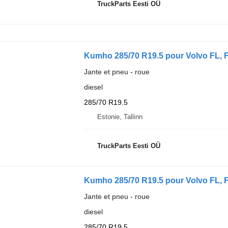
TruckParts Eesti OÜ
Kumho 285/70 R19.5 pour Volvo FL, F
Jante et pneu - roue
diesel
285/70 R19.5
Estonie, Tallinn
TruckParts Eesti OÜ
Kumho 285/70 R19.5 pour Volvo FL, F
Jante et pneu - roue
diesel
285/70 R19.5