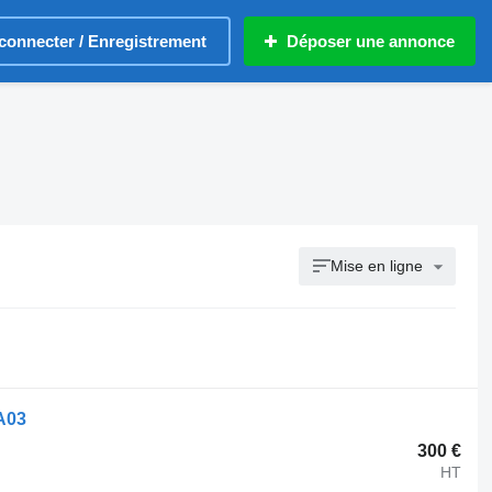
connecter / Enregistrement
Déposer une annonce
Mise en ligne
A03
300 €
HT