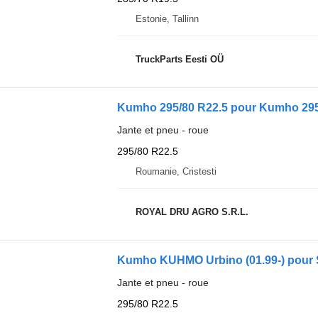
Estonie, Tallinn
TruckParts Eesti OÜ
Kumho 295/80 R22.5 pour Kumho 29
Jante et pneu - roue
295/80 R22.5
Roumanie, Cristesti
ROYAL DRU AGRO S.R.L.
Kumho KUHMO Urbino (01.99-) pour So
Jante et pneu - roue
295/80 R22.5