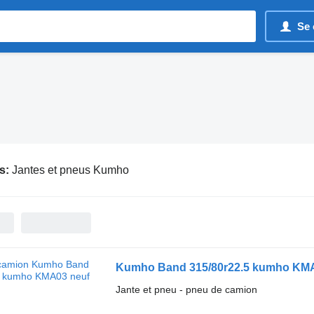
Se 
s:
Jantes et pneus Kumho
Kumho Band 315/80r22.5 kumho KM
Jante et pneu - pneu de camion